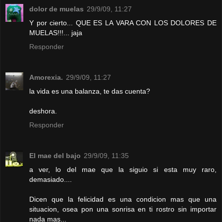
dolor de muelas
29/9/09, 11:27
Y por cierto... QUE ES LA VARA CON LOS DOLORES DE
MUELAS!!!... jaja
Responder
Amorexia.
29/9/09, 11:27
la vida es una balanza, te das cuenta?
deshora.
Responder
El mae del bajo
29/9/09, 11:35
a ver, lo del mae que la siguio si esta muy raro,
demasiado....
Dicen que la felicidad es una condicion mas que una
situacion, osea pon una sonrisa en ti rostro sin importar
nada mas...