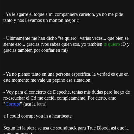
- Ya le agarre el toque a mi compannera carieton, ya no me pide
tanto y nos llevamos un monton mejor :)
- Ultimamente me han dicho "te quiero" varias veces... que bien se
siente eso... gracias (vos sabes quien sos, yo tambien
te quiero
:D y
gracias tambien por
confiar en mi)
- Ya no pienso tanto en una persona especifica, la verdad es que en
este momento me vale un pepino esa situacion.
- Voy para el concierto de Depeche, tenias mis dudas pero luego de
re-escuchar el Cd me decidi completamente. Por cierto, amo
"
Corrupt
" (aca la
letra
)
♫I could corrupt you in a heartbeat♫
Segun lei la pieza se usa de soundtrack para True Blood, asi que la
amo aun mas :)