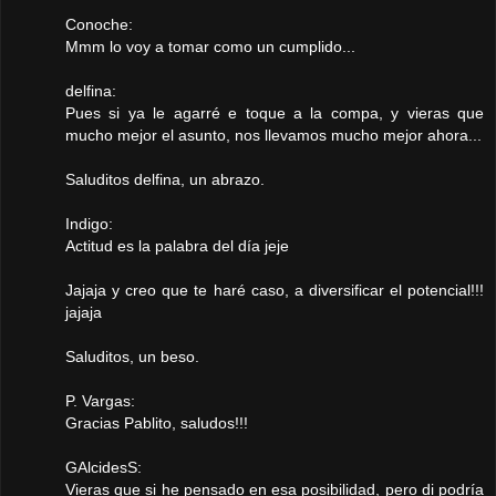
Conoche:
Mmm lo voy a tomar como un cumplido...
delfina:
Pues si ya le agarré e toque a la compa, y vieras que
mucho mejor el asunto, nos llevamos mucho mejor ahora...
Saluditos delfina, un abrazo.
Indigo:
Actitud es la palabra del día jeje
Jajaja y creo que te haré caso, a diversificar el potencial!!!
jajaja
Saluditos, un beso.
P. Vargas:
Gracias Pablito, saludos!!!
GAlcidesS:
Vieras que si he pensado en esa posibilidad, pero di podría