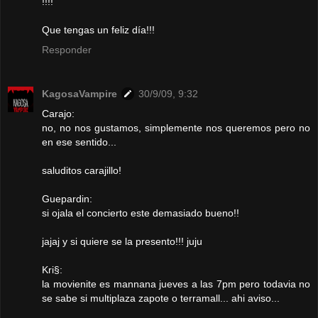
!!!!
Que tengas un feliz día!!!
Responder
KagosaVampire
30/9/09, 9:32
Carajo:
no, no nos gustamos, simplemente nos queremos pero no
en ese sentido...
saluditos carajillo!
Guepardin:
si ojala el concierto este demasiado bueno!!
jajaj y si quiere se la presento!!! juju
Kri§:
la movienite es mannana jueves a las 7pm pero todavia no
se sabe si multiplaza zapote o terramall... ahi aviso...