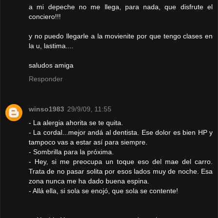
a mi depeche no me llega, para nada, que disfrute el
conciero!!!
y no puedo llegarle a la movienite por que tengo clases en
la u, lastima....
saludos amiga
Responder
winso1983
29/9/09, 11:55
- La alergia ahorita se te quita.
- La cordal...mejor andá al dentista. Ese dolor es bien HP y
tampoco vas a estar así para siempre.
- Sombrilla para la próxima.
- Hey, si me preocupa un toque eso del mae del carro.
Trata de no pasar solita por esos lados muy de noche. Esa
zona nunca me ha dado buena espina.
- Allá ella, si sola se enojó, que sola se contente!