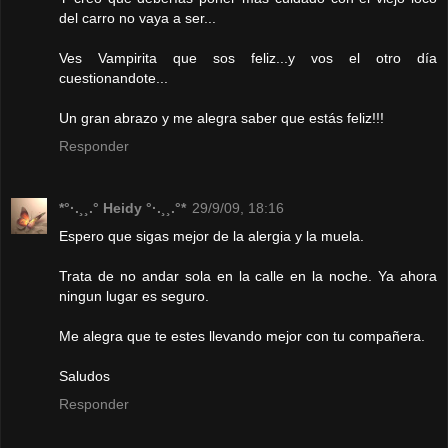
del carro no vaya a ser...
Ves Vampirita que sos feliz...y vos el otro día
cuestionandote...
Un gran abrazo y me alegra saber que estás feliz!!!
Responder
*°·.¸¸.° Heidy °·.¸¸.°*
29/9/09, 18:16
Espero que sigas mejor de la alergia y la muela.
Trata de no andar sola en la calle en la noche. Ya ahora
ningun lugar es seguro.
Me alegra que te estes llevando mejor con tu compañera.
Saludos
Responder