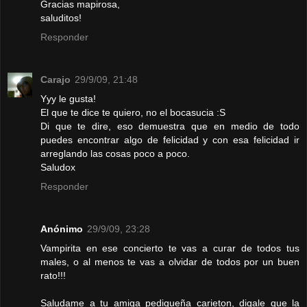
Gracias mapirosa,
saluditos!
Responder
Carajo
29/9/09, 21:48
Yyy le gusta!
El que te dice te quiero, no el bocasucia :S
Di que te dire, eso demuestra que en medio de todo
puedes encontrar algo de felicidad y con esa felicidad ir
arreglando las cosas poco a poco.
Saludox
Responder
Anónimo
29/9/09, 23:28
Vampirita en ese concierto te vas a curar de todos tus
males, o al menos te vas a olvidar de todos por un buen
rato!!!
Saludame a tu amiga pedigueña carieton, digale que la