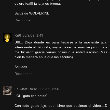
quiero toa!!! ja ja ja es broma.
Salu2 de WOLVERINE.
Responder
Kri§
30/9/09, 1:49
Ufff... Díga dónde es para llegarse a la movienite jaja,
interesante el blogcito, voy a pasarme más seguido! Jaja
me hicieron gracia varias cosas que usted escribió.(Más
bien la manera en la que las escribió)
Saludos.
Responder
Le Chat Rose
30/9/09, 8:50
LOL "gata con botas"....
Con todo gusto jeje, buenísimo que pusieras el video...:D