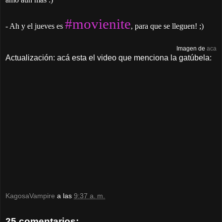
#movienite
- Ah y el jueves es
, para que se lleguen! ;)
Imagen de
aca
Actualización: acá esta el video que menciona la gatúbela:
KagosaVampire
a las
9:37 a. m.
25 comentarios: