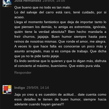
Julia Hernández
29/9/09, 14:05
Que bueno que no todo es tan malo.
Lo del salvaje del carro está raro, tené cuidado, por si
acaso.
Llega el momento fantástico que deja de importar tanto lo
que piensen los demás, tu amiga es extremista, ignórala,
quién tiene la verdad absoluta? Bien hecho mandarla a
freír churros, jajajaja. Buen humor siempre hasta para
reínos de nosotras mismas. Que ronde el amor, me alegra.
A veces lo que hace falta es conocerse un poco más y
asunto arreglado, mas si es compa de trabajo. Que dicha
que ya no te pide tanto jejeje.
Es lindo sentirse que lo quieren y que lo digan más, disfruta
el concierto al máximo, buenísimo. Que estés pura vida.
Responder
Indigo
29/9/09, 14:14
Jaja yo creo q es cuestión de actitud... date cuenta como
esos detalles te tienen de buen humor, siempre hacia
adelante cuando hayan ganas!!!