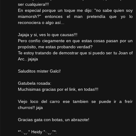
ser cualquiera!!!
En especial porque un toque me dijo: "no sabe quien soy
miamorsh?" entonces el man pretendía que yo lo
reconociera o algo así...
Jajaja y si, ves lo que causas!!!
Pero confío ciegamente en que estas cosas pasan por un
propósito, me estas probando verdad?
Te estoy tratando de demostrar que si puedo ser tu Joan of
Arc.. jajaja
Saluditos mister Galci!
Gatubela rosada:
Muchisimas gracias por el link, en todas!!!
Viejo loco del carro ese tambien se puede ir a freír
churros!! jaja
Gracias gata con botas, un abrazote!
*°·.¸¸.° Heidy °·.¸¸.°*: