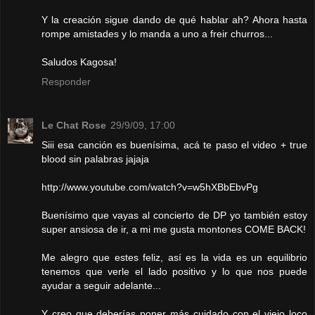
Y la creación sigue dando de qué hablar ah? Ahora hasta
rompe amistades y lo manda a uno a freir churros...
Saludos Kagosa!
Responder
Le Chat Rose
29/9/09, 17:00
Siii esa canción es buenísima, acá te paso el video + true
blood sin palabras jajaja
http://www.youtube.com/watch?v=w5hXBbEbvPg
Buenísimo que vayas al concierto de DP yo también estoy
super ansiosa de ir, a mi me gusta montones COME BACK!
Me alegro que estes feliz, así es la vida es un equilibrio
tenemos que verle el lado positivo y lo que nos puede
ayudar a seguir adelante...
Y creo que deberías poner más cuidado con el viejo loco