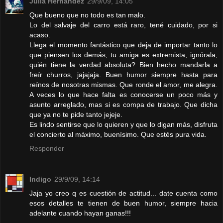
Julia Hernández
29/9/09, 14:05
Que bueno que no todo es tan malo.
Lo del salvaje del carro está raro, tené cuidado, por si
acaso.
Llega el momento fantástico que deja de importar tanto lo
que piensen los demás, tu amiga es extremista, ignórala,
quién tiene la verdad absoluta? Bien hecho mandarla a
freír churros, jajajaja. Buen humor siempre hasta para
reínos de nosotras mismas. Que ronde el amor, me alegra.
A veces lo que hace falta es conocerse un poco más y
asunto arreglado, mas si es compa de trabajo. Que dicha
que ya no te pide tanto jejeje.
Es lindo sentirse que lo quieren y que lo digan más, disfruta
el concierto al máximo, buenísimo. Que estés pura vida.
Responder
Indigo
29/9/09, 14:14
Jaja yo creo q es cuestión de actitud... date cuenta como
esos detalles te tienen de buen humor, siempre hacia
adelante cuando hayan ganas!!!