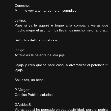
Conoche:
Mmm lo voy a tomar como un cumplido...
delfina:
Pues si ya le agarré e toque a la compa, y vieras que
mucho mejor el asunto, nos llevamos mucho mejor ahora...
Saluditos delfina, un abrazo.
Indigo:
Actitud es la palabra del día jeje
Jajaja y creo que te haré caso, a diversificar el potencial!!!
jajaja
Saluditos, un beso.
P. Vargas:
Gracias Pablito, saludos!!!
GAlcidesS:
Vieras que si he pensado en esa posibilidad, pero di podría