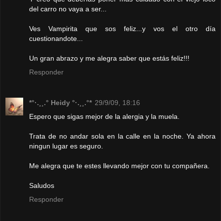
del carro no vaya a ser...
Ves Vampirita que sos feliz...y vos el otro día
cuestionandote...
Un gran abrazo y me alegra saber que estás feliz!!!
Responder
*°·.¸¸.° Heidy °·.¸¸.°*
29/9/09, 18:16
Espero que sigas mejor de la alergia y la muela.
Trata de no andar sola en la calle en la noche. Ya ahora
ningun lugar es seguro.
Me alegra que te estes llevando mejor con tu compañera.
Saludos
Responder