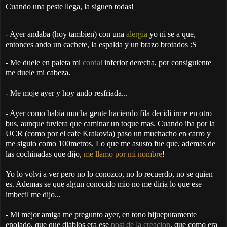
Cuando una peste llega, la siguen todas!
- Ayer andaba (hoy tambien) con una
alergia
yo ni se a que,
entonces ando un cachete, la espalda y un brazo brotados :S
- Me duele en paleta mi
cordal
inferior derecha, por consiguiente
me duele mi cabeza.
- Me moje ayer y hoy ando resfriada...
- Ayer como habia mucha gente haciendo fila decidi irme en otro
bus, aunque tuviera que caminar un toque mas. Cuando iba por la
UCR (como por el cafe Krakovia) paso un muchacho en carro y
me siguio como 100metros. Lo que me asusto fue que, ademas de
las cochinadas que dijo,
me llamo por mi nombre
!
Yo lo volvi a ver pero no lo conozco, no lo recuerdo, no se quien
es. Ademas se que algun conocido mio no me diria lo que ese
imbecil me dijo...
- Mi mejor amiga me pregunto ayer, en tono hijueputamente
enojado, que que diablos era ese
post de la creacion
, que como era