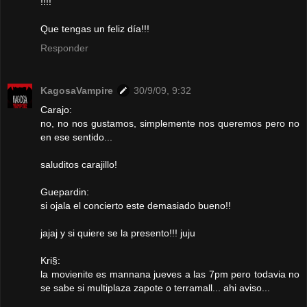
!!!!
Que tengas un feliz día!!!
Responder
KagosaVampire
30/9/09, 9:32
Carajo:
no, no nos gustamos, simplemente nos queremos pero no
en ese sentido...
saluditos carajillo!
Guepardin:
si ojala el concierto este demasiado bueno!!
jajaj y si quiere se la presento!!! juju
Kri§:
la movienite es mannana jueves a las 7pm pero todavia no
se sabe si multiplaza zapote o terramall... ahi aviso...