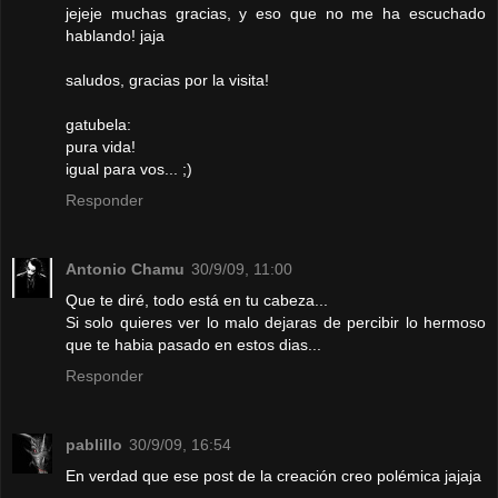
jejeje muchas gracias, y eso que no me ha escuchado
hablando! jaja
saludos, gracias por la visita!
gatubela:
pura vida!
igual para vos... ;)
Responder
Antonio Chamu
30/9/09, 11:00
Que te diré, todo está en tu cabeza...
Si solo quieres ver lo malo dejaras de percibir lo hermoso
que te habia pasado en estos dias...
Responder
pablillo
30/9/09, 16:54
En verdad que ese post de la creación creo polémica jajaja