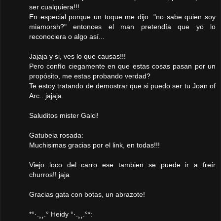
ser cualquiera!!!
En especial porque un toque me dijo: "no sabe quien soy
miamorsh?" entonces el man pretendía que yo lo
reconociera o algo así...
Jajaja y si, ves lo que causas!!!
Pero confío ciegamente en que estas cosas pasan por un
propósito, me estas probando verdad?
Te estoy tratando de demostrar que si puedo ser tu Joan of
Arc.. jajaja
Saluditos mister Galci!
Gatubela rosada:
Muchisimas gracias por el link, en todas!!!
Viejo loco del carro ese tambien se puede ir a freír
churros!! jaja
Gracias gata con botas, un abrazote!
*°·.¸¸.° Heidy °·.¸¸.°*: