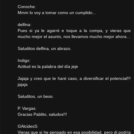
Conoche:
Mmm lo voy a tomar como un cumplido...
delfina:
Pues si ya le agarré e toque a la compa, y vieras que
mucho mejor el asunto, nos llevamos mucho mejor ahora...
Saluditos delfina, un abrazo.
Indigo:
Actitud es la palabra del día jeje
Jajaja y creo que te haré caso, a diversificar el potencial!!!
jajaja
Saluditos, un beso.
P. Vargas:
Gracias Pablito, saludos!!!
GAlcidesS:
Vieras que si he pensado en esa posibilidad, pero di podría