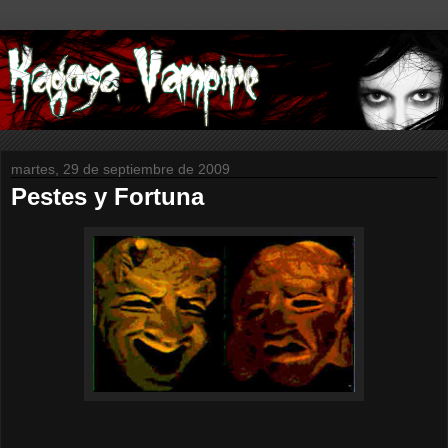
martes, 29 de septiembre de 2009
Pestes y Fortuna