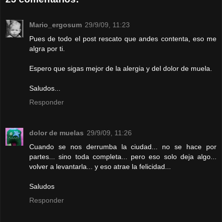
Mario_ergosum
29/9/09, 11:23
Pues de todo el post rescato que andes contenta, eso me
algra por ti.
Espero que sigas mejor de la alergia y del dolor de muela.
Saludos...
Responder
dolor de muelas
29/9/09, 11:26
Cuando se nos derrumba la ciudad... no se hace por
partes... sino toda completa... pero eso solo deja algo...
volver a levantarla... y eso atrae la felicidad...
Saludos
Responder