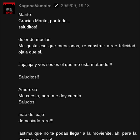
KagosaVampire
29/9/09, 19:18
Marito:
Gracias Marito, por todo...
saluditos!
dolor de muelas:
Me gusta eso que mencionas, re-construir atrae felicidad,
ojala que si.
Jajajaja y vos sos es el que me esta matando!!!
Saluditos!!
Amorexia:
Me cuesta, pero me doy cuenta.
Saludos!
mae del bajo:
demasiado raro!!!
lástima que no te podas llegar a la movienite, ahi para la
proxima te aviso!