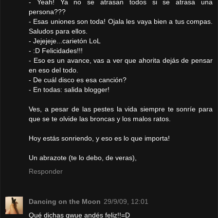
- Yeah! Ya no se atrasan todos si se atrasa una
persona???
- Esas uniones son toda! Ojala les vaya bien a tus compas.
Saludos para ellos.
- Jejejeje...carietón LoL
- :D Felicidades!!!
- Eso es un avance, vas a ver que ahorita dejás de pensar
en eso del todo.
- De cuál disco es esa canción?
- En todas: salida blogger!
Ves, a pesar de las pestes la vida siempre te sonríe para
que se te olvide las broncas y los malos ratos.
Hoy estás sonriendo, y eso es lo que importa!
Un abrazote (te lo debo, de veras),
Responder
Dancing on the Moon
29/9/09, 12:01
Qué dichas qwue andés feliz!!=D