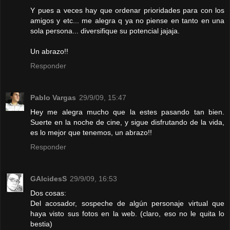
Y pues a veces hay que ordenar prioridades para con los
amigos y etc... me alegra q ya no piense en tanto en una
sola persona... diversifique su potencial jajaja.
Un abrazo!!
Responder
Pablo Vargas
29/9/09, 15:47
Hey me alegra mucho que la estes pasando tan bien.
Suerte en la noche de cine, y sigue disfrutando de la vida,
es lo mejor que tenemos, un abrazo!!
Responder
GAlcidesS
29/9/09, 16:53
Dos cosas:
Del acosador, sospeche de algún personaje virtual que
haya visto sus fotos en la web. (claro, eso no le quita lo
bestia)