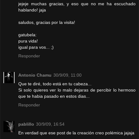
jejeje muchas gracias, y eso que no me ha escuchado
hablando! jaja
saludos, gracias por la visita!
gatubela:
pura vida!
igual para vos... ;)
Responder
Antonio Chamu
30/9/09, 11:00
Que te diré, todo está en tu cabeza...
Si solo quieres ver lo malo dejaras de percibir lo hermoso
que te habia pasado en estos dias...
Responder
pablillo
30/9/09, 16:54
En verdad que ese post de la creación creo polémica jajaja