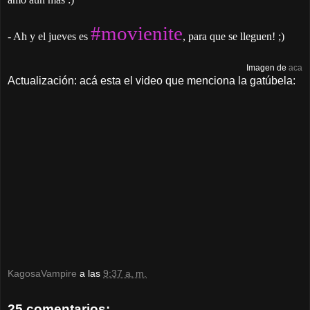
#movienite
- Ah y el jueves es
, para que se lleguen! ;)
Imagen de
aca
Actualización: acá esta el video que menciona la gatúbela:
KagosaVampire
a las
9:37 a. m.
25 comentarios: