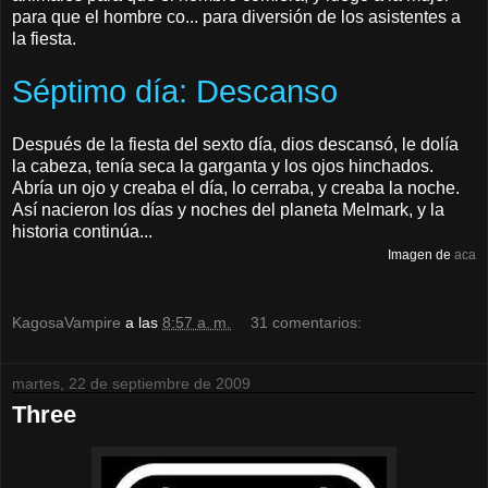
para que el hombre co... para diversión de los asistentes a
la fiesta.
Séptimo día: Descanso
Después de la fiesta del sexto día, dios descansó, le dolía
la cabeza, tenía seca la garganta y los ojos hinchados.
Abría un ojo y creaba el día, lo cerraba, y creaba la noche.
Así nacieron los días y noches del planeta Melmark, y la
historia continúa...
Imagen de
aca
KagosaVampire
a las
8:57 a. m.
31 comentarios:
martes, 22 de septiembre de 2009
Three