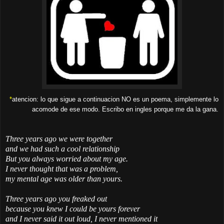
*
atencion: lo que sigue a continuacion NO es un poema, simplemente lo
acomode de ese modo. Escribo en ingles porque me da la gana.
Three years ago we were together
and we had such a cool relationship
But you always worried about my age
.
I never thought that was a problem,
my mental age was older than yours.
Three years ago you freaked out
because you knew I could be yours forever
and I never said it out loud, I never mentioned it