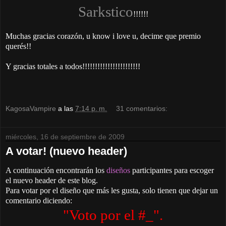
Sarkstico
!!!!!!
Muchas gracias corazón, u know i love u, decime que premio
querés!!
Y gracias totales a todos!!!!!!!!!!!!!!!!!!!!!!!
KagosaVampire
a las
7:14 p. m.
31 comentarios:
miércoles, 16 de septiembre de 2009
A votar! (nuevo header)
A continuación encontrarán los
diseños
participantes para escoger
el nuevo header de este blog.
Para votar por el diseño que más les gusta, solo tienen que dejar un
comentario diciendo:
"Voto por el #_".