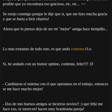
posible que yo encontrara eso gracioso, etc, etc... ¬¬
Se enojo conmigo porque le dije que si, que me hizo mucha gracia
y que se fuera a freir churros!
Ahora que lo pienso dejo de ser mi "mejor" amiga hace tiempillo...
Lo mas extranno de todo esto, es que ando
contenta
O.o
Si, he andado con un humor optimo, contenta, feliz!!!! :D
- Cambiaron el sistema con el que operamos en el trabajo, entonces
se me hace mucho mejor!
- Dos de mis buenos amigos se hicieron novios!! :) que feliz me
hace eso, se
merecen! hacen muy bonitisima pareja!