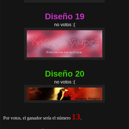
Diseño 19
no votos :(
Diseño 20
no votos :(
13
Por votos, el ganador sería el número
.