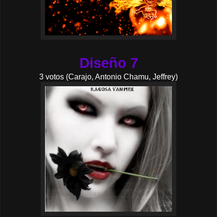
Diseño 7
3 votos (Carajo, Antonio Chamu, Jeffrey)