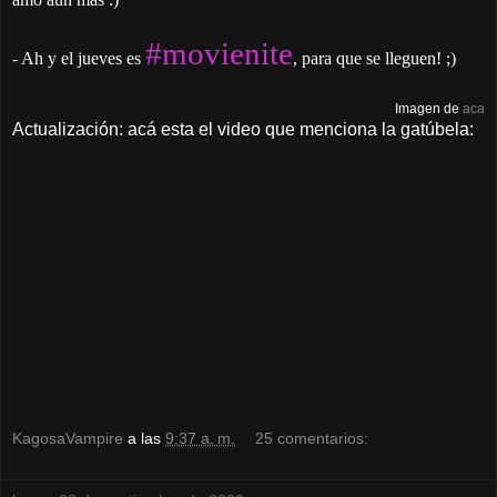
#movienite
- Ah y el jueves es
, para que se lleguen! ;)
Imagen de
aca
Actualización: acá esta el video que menciona la gatúbela:
KagosaVampire
a las
9:37 a. m.
25 comentarios: