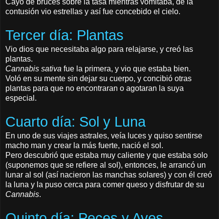
Cayó de bruces sobre la tasa mientras vomitaba, de la
contusión vio estrellas y así fue concebido el cielo.
Tercer día: Plantas
Vio dios que necesitaba algo para relajarse, y creó las
plantas.
Cannabis sativa
fue la primera, y vio que estaba bien.
Voló en su mente sin dejar su cuerpo, y concibió otras
plantas para que no encontraran o agotaran la suya
especial.
Cuarto día: Sol y Luna
En uno de sus viajes astrales, veía luces y quiso sentirse
macho man y crear la más fuerte, nació el sol.
Pero descubrió que estaba muy caliente y que estaba solo
(suponemos que se refiere al sol), entonces, le arrancó un
lunar al sol (así nacieron las manchas solares) y con él creó
la luna y la puso cerca para comer queso y disfrutar de su
Cannabis
.
Quinto día: Peces y Aves