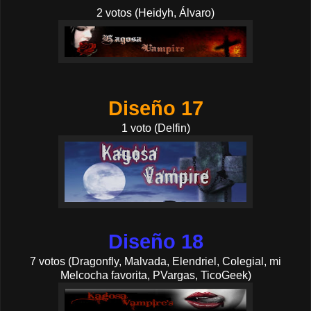
2 votos (Heidyh, Álvaro)
Diseño 17
1 voto (Delfin)
Diseño 18
7 votos (Dragonfly, Malvada, Elendriel, Colegial, mi
Melcocha favorita, PVargas, TicoGeek)