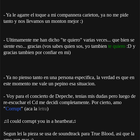
- Ya le agarre el toque a mi compannera carieton, ya no me pide
tanto y nos llevamos un monton mejor :)
- Ultimamente me han dicho "te quiero" varias veces... que bien se
siente eso... gracias (vos sabes quien sos, yo tambien
te quiero
:D y
gracias tambien por
confiar en mi)
- Ya no pienso tanto en una persona especifica, la verdad es que en
este momento me vale un pepino esa situacion.
- Voy para el concierto de Depeche, tenias mis dudas pero luego de
re-escuchar el Cd me decidi completamente. Por cierto, amo
"
Corrupt
" (aca la
letra
)
♫I could corrupt you in a heartbeat♫
Segun lei la pieza se usa de soundtrack para True Blood, asi que la
amo aun mas :)