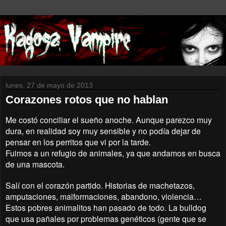
lunes, 27 de mayo de 2013
Corazones rotos que no hablan
Me costó conciliar el sueño anoche. Aunque parezco muy
dura, en realidad soy muy sensible y no podía dejar de
pensar en los perritos que vi por la tarde.
Fuimos a un refugio de animales, ya que andamos en busca
de una mascota.
Salí con el corazón partido. Historias de machetazos,
amputaciones, malformaciones, abandono, violencia…
Estos pobres animalitos han pasado de todo. La bulldog
que usa pañales por problemas genéticos (gente que se