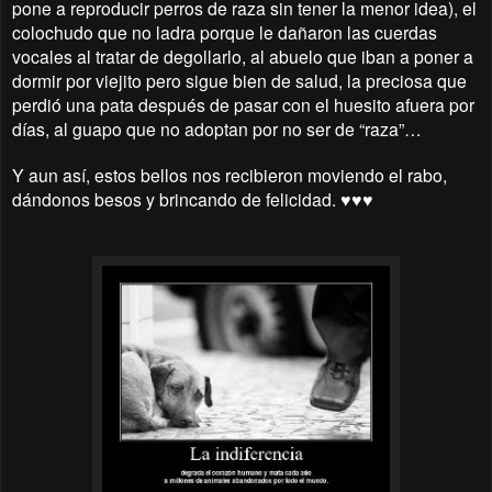
pone a reproducir perros de raza sin tener la menor idea), el
colochudo que no ladra porque le dañaron las cuerdas
vocales al tratar de degollarlo, al abuelo que iban a poner a
dormir por viejito pero sigue bien de salud, la preciosa que
perdió una pata después de pasar con el huesito afuera por
días, al guapo que no adoptan por no ser de “raza”…
Y aun así, estos bellos nos recibieron moviendo el rabo,
dándonos besos y brincando de felicidad. ♥♥♥