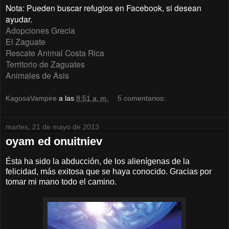
Nota: Pueden buscar refugios en Facebook, si desean
ayudar.
Adopciones Grecia
El Zaguate
Rescate Animal Costa Rica
Territorio de Zaguates
Animales de Asis
KagosaVampire
a las
8:51 a. m.
5 comentarios:
martes, 21 de mayo de 2013
oyam ed onuitniev
Ésta ha sido la abducción, de los alienígenas de la
felicidad, más exitosa que se haya conocido. Gracias por
tomar mi mano todo el camino.