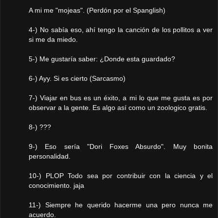
A mi me "mojeas". (Perdón por el Spanglish)
4-) No sabía eso, ahí tengo la canción de los pollitos a ver
si me da miedo.
5-) Me gustaría saber: ¿Donde esta guardado?
6-) Ayy. Si es cierto (Sarcasmo)
7-) Viajar en bus es un éxito, a mi lo que me gusta es por
observar a la gente. Es algo así como un zoologico gratis.
8-) ???
9-) Eso sería "Dori Foxes Absurdo". Muy bonita
personalidad.
10-) PLOP Todo sea por contribuir con la ciencia y el
conocimiento. jaja
11-) Siempre he querido hacerme una pero nunca me
acuerdo.