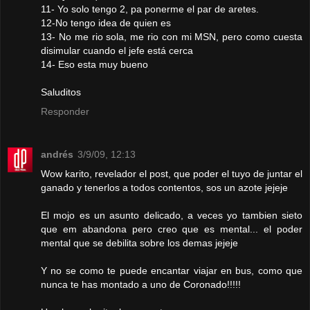
11- Yo solo tengo 2, pa ponerme el par de aretes.
12-No tengo idea de quien es
13- No me rio sola, me rio con mi MSN, pero como cuesta
disimular cuando el jefe está cerca
14- Eso esta muy bueno
Saluditos
Responder
andrés
3/9/09, 12:13
Wow karito, revelador el post, que poder el tuyo de juntar el
ganado y tenerlos a todos contentos, sos un azote jejeje
El mojo es un asunto delicado, a veces yo tambien sieto
que em abandona pero creo que es mental... el poder
mental que se debilita sobre los demas jejeje
Y no se como te puede encantar viajar en bus, como que
nunca te has montado a uno de Coronado!!!!!