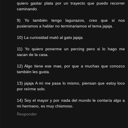
quiero gastar plata por un trayecto que puedo recorrer
caminando.
9) Yo también tengo lagunazos, creo que si nos
pusieramos a hablar no terminariamos el tema jajaja.
10) La curiosidad mató al gato jajaja.
11) Yo quiero ponerme un percing pero si lo hago me
sacan de la casa.
12) Algo tiene ese mae, por que a muchas que conozco
también les gusta.
13) jajaja A mi me pasa lo mismo, piensan que estoy loco
por reírme solo.
14) Soy el mayor y por nada del mundo le contaría algo a
mi hermano, es muy chismoso.
Responder