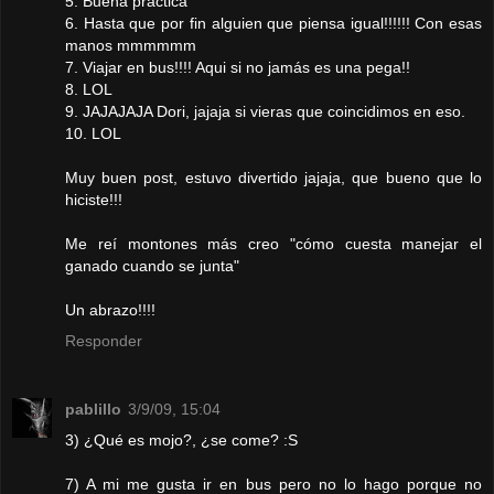
5. Buena práctica
6. Hasta que por fin alguien que piensa igual!!!!!! Con esas
manos mmmmmm
7. Viajar en bus!!!! Aqui si no jamás es una pega!!
8. LOL
9. JAJAJAJA Dori, jajaja si vieras que coincidimos en eso.
10. LOL
Muy buen post, estuvo divertido jajaja, que bueno que lo
hiciste!!!
Me reí montones más creo "cómo cuesta manejar el
ganado cuando se junta"
Un abrazo!!!!
Responder
pablillo
3/9/09, 15:04
3) ¿Qué es mojo?, ¿se come? :S
7) A mi me gusta ir en bus pero no lo hago porque no