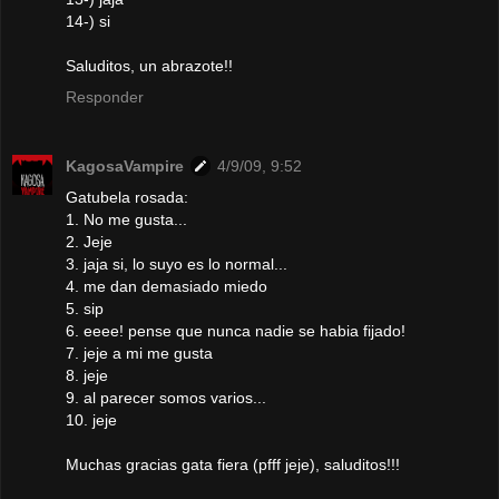
14-) si
Saluditos, un abrazote!!
Responder
KagosaVampire
4/9/09, 9:52
Gatubela rosada:
1. No me gusta...
2. Jeje
3. jaja si, lo suyo es lo normal...
4. me dan demasiado miedo
5. sip
6. eeee! pense que nunca nadie se habia fijado!
7. jeje a mi me gusta
8. jeje
9. al parecer somos varios...
10. jeje
Muchas gracias gata fiera (pfff jeje), saluditos!!!