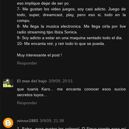
eso implique dejar de ser yo.
7- Me gustan los video juegos, soy casi adicto. Juego de
todo, super, dreamcast, play, pero eso si, todo en la
compu.
8- Me llega la musica electronica. Me llega oirla por live
radio streaming tipo Ibiza Sonica.
9- Soy adicto a estar en una maquina sentado todo el dia.
10- Me encanta reir, y reir todo lo que se pueda.
Muy interesante el post !
Responder
El mae del bajo
3/9/09, 20:51
que tuanis Karo... me encanta conocer esos sucios
secretos tuyos...
Responder
winso1983
3/9/09, 21:38
1. Salsa...para gustos los colores! :D Sigue siendo para mí