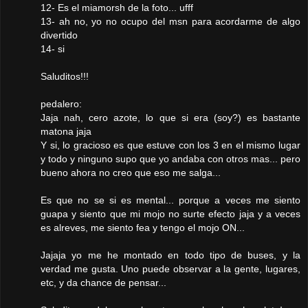
12- Es el miamorsh de la foto... ufff
13- ah no, yo no ocupo del msn para acordarme de algo
divertido
14- si
Saluditos!!!
pedalero:
Jaja nah, cero azote, lo que si era (soy?) es bastante
matona jaja
Y si, lo gracioso es que estuve con los 3 en el mismo lugar
y todo y ninguno supo que yo andaba con otros mas... pero
bueno ahora no creo que eso me salga...
Es que no se si es mental... porque a veces me siento
guapa y siento que mi mojo no surte efecto jaja y a veces
es alreves, me siento fea y tengo el mojo ON...
Jajaja yo me he montado en todo tipo de buses, y la
verdad me gusta. Uno puede observar a la gente, lugares,
etc, y da chance de pensar...