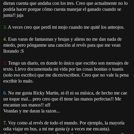
dieran cuenta que andaba con los tres. Creo que actualmente no lo
podría hacer porque cómo cuesta manejar el ganado cuando se
junta!! jaja
3.
A veces creo que perdí mi mojo cuando me quité los anteojos.
4.
Esas varas de fantasmas y brujas y aliens no me dan nada de
miedo, pero pónganme una canción al revés para que me vean
llorando :S
5.
Tengo un diario, en donde lo único que escribo son mensajes de
texto. Llevo documentada mi vida por las cosas bonitas o tuanis
(solo eso escribo) que me dicen/escriben. Creo que no vale la pena
escribir lo malo.
6.
No me gusta Ricky Martin, ni él ni su música, de hecho me cae
un toque mal... pero creo que él tiene las manos perfectas!! Me
encantan sus manos!! uff
Veanlas y me daran la razon...
7.
Voy como al revés de todo el mundo. Por ejemplo, la mayoría
odia viajar en bus, a mi me gusta (y a veces me encanta).