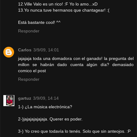
12.Ville Valo es un rico! :F Yo lo amo...xD
13.Yo nunca tuve hermanos que chantagear! :(
Está bastante cool! ^^
Responder
Carlos
3/9/09, 14:01
jajajaja toda una domadora con el ganado! la pregunta del
millon se habrán dado cuenta algún día? demasiado
comico el post
Responder
gartuz
3/9/09, 14:14
1-) ¿La música electrónica?
2-)jajajajajajaja. Querer es poder.
3-) Yo creo que todavía lo tenés. Solo que sin anteojos. :P