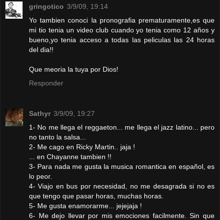
gringotico
3/9/09, 19:14
Yo tambien conoci la pronografia prematuramente,es que
mi tio tenia un video club cuando yo tenia como 12 años y
bueno,yo tenia acceso a todas las peliculas las 24 horas
del dia!!
Que meoria la tuya por Dios!
Responder
Sathyr
3/9/09, 19:27
1- No me llega el reggaeton... me llega el jazz latino... pero
no tanto la salsa...
2- Me cago en Ricky Martin.. jaja !
... en Chayanne tambien !!
3- Para nada me gusta la musica romantica en español, es
lo peor.
4- Viajo en bus por necesidad, no me desagrada si no es
que tengo que pasar horas, muchas horas.
5- Me gusta enamorarme... jejejaja !
6- Me dejo llevar por mis emociones facilmente. Sin que