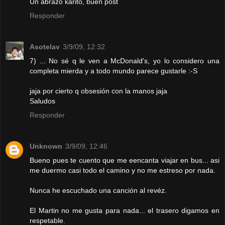
Un abrazo karito, buen post
Responder
Asotelav
3/9/09, 12:32
7) ... No sé q le ven a McDonald's, yo lo considero una
completa mierda y a todo mundo parece gustarle :-S
jaja por cierto q obsesión con la manos jaja
Saludos
Responder
Unknown
3/9/09, 12:46
Bueno pues te cuento que me eencanta viajar en bus... asi
me duermo casi todo el camino y no me estreso por nada.
Nunca he escuchado una canción al revéz.
El Martin no me gusta para nada... el trasero digamos en
respetable.