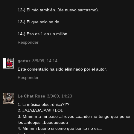
12-) El mío también. (de nuevo sarcasmo).
13-) El que solo se rie...
14-) Eso es 1 en un millón.
Responder
gartuz
3/9/09, 14:14
Este comentario ha sido eliminado por el autor.
Responder
Le Chat Rose
3/9/09, 14:23
1. la música electrónica???
2. JAJAJAJAJAA!!!! LOL
3. Mmmm a mi paso al reves cuando me tengo que poner
los anteojos...buuuuuuuuu
4. Mmmm bueno si como que bonito no es...