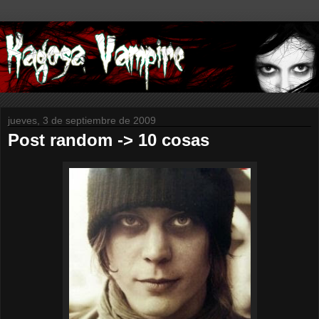
jueves, 3 de septiembre de 2009
Post random -> 10 cosas