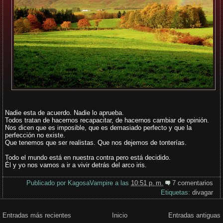
Nadie esta de acuerdo. Nadie lo aprueba.
Todos tratan de hacernos recapacitar, de hacernos cambiar de opinión.
Nos dicen que es imposible, que es demasiado perfecto y que la
perfección no existe.
Que tenemos que ser realistas. Que nos dejemos de tonterías.
Todo el mundo está en nuestra contra pero está decidido.
Él y yo nos vamos a ir a vivir detrás del arco iris.
Publicado por
KagosaVampire
a las
10:51 p. m.
7 comentarios
Etiquetas:
divagar
Entradas más recientes
Inicio
Entradas antiguas