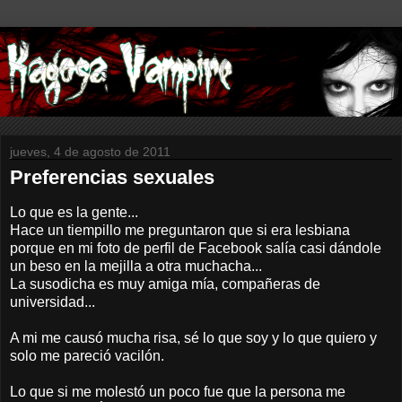
jueves, 4 de agosto de 2011
Preferencias sexuales
Lo que es la gente...
Hace un tiempillo me preguntaron que si era lesbiana
porque en mi foto de perfil de Facebook salía casi dándole
un beso en la mejilla a otra muchacha...
La susodicha es muy amiga mía, compañeras de
universidad...
A mi me causó mucha risa, sé lo que soy y lo que quiero y
solo me pareció vacilón.
Lo que si me molestó un poco fue que la persona me