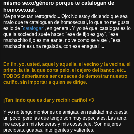
mismo sexo/género porque te catalogan de
homosexual.
Me parece tan retrógrado... Ojo: No estoy diciendo que sea
malo que te cataloguen de homosexual, lo que no me gusta
es lo de "
catalogar
", en general. Y yo sé que catalogar es lo
que la sociedad suele hacer: "ese de fijo es gay", "ese
muchachito fijo es maleante, no ve como se viste", "esa
muchacha es una regalada, con esa enagua!"...
En fin, yo, usted, aquel y aquella, el vecino y la vecina, el
primo, la tía, la que corta pelo, el cajero del banco, etc.,
TODOS
deberíamos ser capaces de demostrar nuestro
cariño, sin importar a quien se dirige.
¡Tan lindo que es dar y recibir cariño! <3
Y yo no tengo montones de amigas, en realidad me cuesta
un poco, pero las que tengo son muy especiales. Las amo,
me aceptan mis loqueras y mis cosas jeje. Son mujeres
preciosas, guapas, inteligentes y valientes.