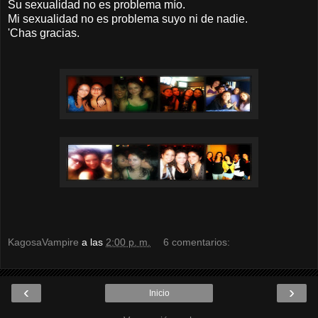
Su sexualidad no es problema mío.
Mi sexualidad no es problema suyo ni de nadie.
'Chas gracias.
KagosaVampire
a las
2:00 p. m.
6 comentarios:
‹
›
Inicio