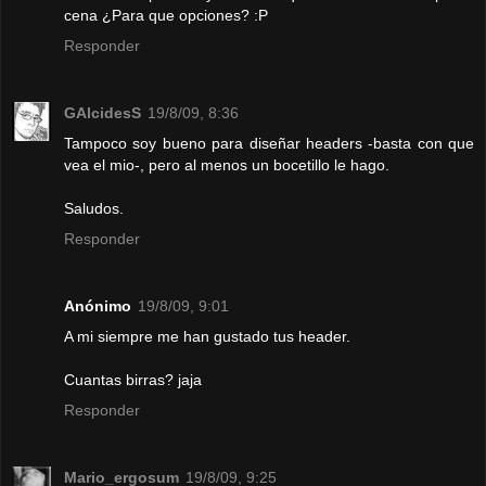
cena ¿Para que opciones? :P
Responder
GAlcidesS
19/8/09, 8:36
Tampoco soy bueno para diseñar headers -basta con que
vea el mio-, pero al menos un bocetillo le hago.
Saludos.
Responder
Anónimo
19/8/09, 9:01
A mi siempre me han gustado tus header.
Cuantas birras? jaja
Responder
Mario_ergosum
19/8/09, 9:25