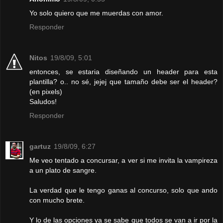
Yo solo quiero que me muerdas con amor.
Responder
Nitos
19/8/09, 5:01
entonces, se estaria diseñando un header para esta
plantilla? o.. no sé, jejej que tamaño debe ser el header?
(en pixels)
Saludos!
Responder
gartuz
19/8/09, 6:27
Me veo tentado a concursar, a ver si me invita la vampireza
a un plato de sangre.
La verdad que le tengo ganas al concurso, solo que ando
con mucho brete.
Y lo de las opciones ya se sabe que todos se van a ir por la