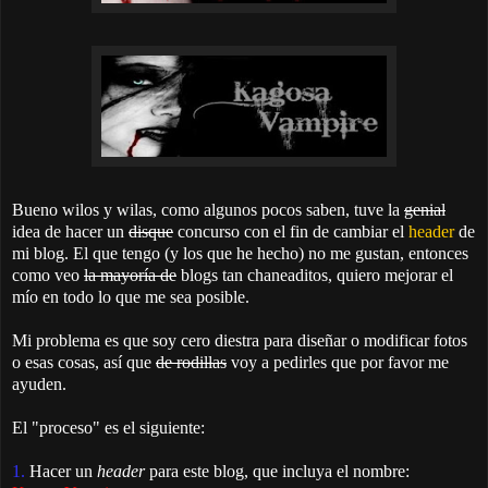
Bueno wilos y wilas, como algunos pocos saben, tuve la
genial
idea de hacer un
disque
concurso con el fin de cambiar el
header
de
mi blog. El que tengo (y los que he hecho) no me gustan, entonces
como veo
la mayoría de
blogs tan chaneaditos, quiero mejorar el
mío en todo lo que me sea posible.
Mi problema es que soy cero diestra para diseñar o modificar fotos
o esas cosas, así que
de rodillas
voy a pedirles que por favor me
ayuden.
El "proceso" es el siguiente:
1.
Hacer un
header
para este blog, que incluya el nombre: