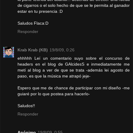
de cigarros o el solo hecho de que se le permita al ganador
estar en tu presencia :D
Saludos Flaca:D
Responder
Krab Krab (KB)
19/8/09, 0:26
ehhhhh Leí un comentario suyo sobre el concurso de
headers en el blog de GAlcidesS e inmediatamente me
metí al blog a ver de que se trata -además lei agosto de
paso, es que la música me atrapó jeje-
Espero que me de chance de participar con mi diseño -me
guiaré por lo que postea para hacerlo-
Saludos!!
Responder
Anónimo
19/8/09, 0:55