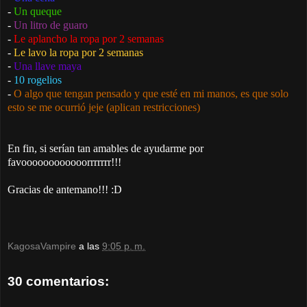
-
Un queque
-
Un litro de guaro
-
Le aplancho la ropa por 2 semanas
-
Le lavo la ropa por 2 semanas
-
Una llave maya
-
10 rogelios
-
O algo que tengan pensado y que esté en mi manos, es que solo
esto se me ocurrió jeje (aplican restricciones)
En fin, si serían tan amables de ayudarme por
favoooooooooooorrrrrrr!!!
Gracias de antemano!!! :D
KagosaVampire
a las
9:05 p. m.
30 comentarios: