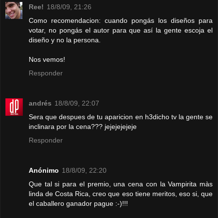
Ree!
18/8/09, 21:26
Como recomendacion: cuando pongás los diseños para
votar, no pongás el autor para que así la gente escoja el
diseño y no la persona.
Nos vemos!
Responder
andrés
18/8/09, 22:07
Sera que despues de tu aparicion en h3dicho tv la gente se
inclinara por la cena??? jejejejejeje
Responder
Anónimo
18/8/09, 22:20
Que tal si para el premio, una cena con la Vampirita màs
linda de Costa Rica, creo que eso tiene meritos, eso si, que
el caballero ganador pague :-)!!!