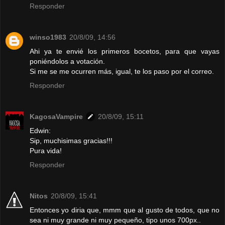
Responder
winso1983
20/8/09, 14:56
Ahi ya te envié los primeros bocetos, para que vayas
poniéndolos a votación.
Si me se me ocurren más, igual, te los paso por el correo.
Responder
KagosaVampire
20/8/09, 15:11
Edwin:
Sip, muchisimas gracias!!!
Pura vida!
Responder
Nitos
20/8/09, 15:41
Entonces yo diria que, mmm que al gusto de todos, que no
sea ni muy grande ni muy pequeño, tipo unos 700px..