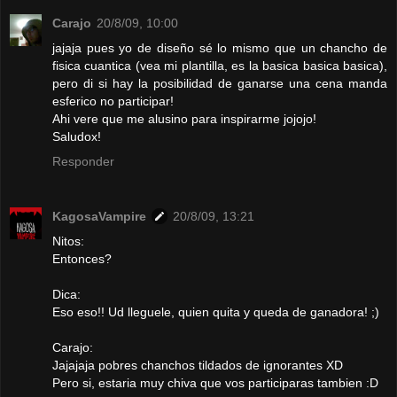
Carajo
20/8/09, 10:00
jajaja pues yo de diseño sé lo mismo que un chancho de
fisica cuantica (vea mi plantilla, es la basica basica basica),
pero di si hay la posibilidad de ganarse una cena manda
esferico no participar!
Ahi vere que me alusino para inspirarme jojojo!
Saludox!
Responder
KagosaVampire
20/8/09, 13:21
Nitos:
Entonces?
Dica:
Eso eso!! Ud lleguele, quien quita y queda de ganadora! ;)
Carajo:
Jajajaja pobres chanchos tildados de ignorantes XD
Pero si, estaria muy chiva que vos participaras tambien :D