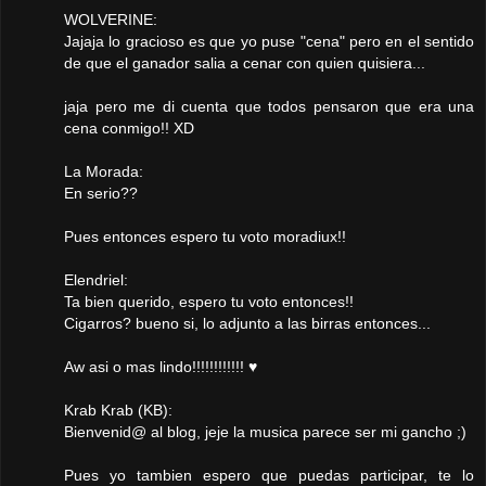
WOLVERINE:
Jajaja lo gracioso es que yo puse "cena" pero en el sentido
de que el ganador salia a cenar con quien quisiera...
jaja pero me di cuenta que todos pensaron que era una
cena conmigo!! XD
La Morada:
En serio??
Pues entonces espero tu voto moradiux!!
Elendriel:
Ta bien querido, espero tu voto entonces!!
Cigarros? bueno si, lo adjunto a las birras entonces...
Aw asi o mas lindo!!!!!!!!!!!! ♥
Krab Krab (KB):
Bienvenid@ al blog, jeje la musica parece ser mi gancho ;)
Pues yo tambien espero que puedas participar, te lo