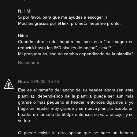
N.H.M:
Si por favor, para que me ayudes a escoger ;)
Muchas gracias por el link, prometo meterme pronto.
Nitos:
Cuando abro lo del header me sale esto "La imagen se
reducirá hasta los 660 píxeles de ancho", sirve?
Mi pregunta es, eso no cambia dependiendo de la plantilla?
Responder
Nitos
19/8/09, 16:46
Ese es el tamaño del ancho de su header ahora (en esta
plantilla), dependiendo de la plantilla puede ser aún más
grande o más pequeño el header, entonces digamos si yo
hago un header muy grande y su nueva plantilla acepta un
header de tamaño de 500px entonces se va a encojer y se
ve feo..
O puede existir la otra opcion que se hace un header