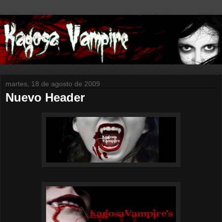
martes, 18 de agosto de 2009
Nuevo Header