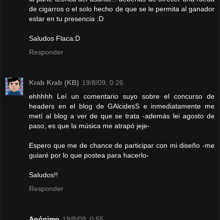
de cigarros o el solo hecho de que se le permita al ganador
estar en tu presencia :D
Saludos Flaca:D
Responder
Krab Krab (KB)
19/8/09, 0:26
ehhhhh Leí un comentario suyo sobre el concurso de
headers en el blog de GAlcidesS e inmediatamente me
metí al blog a ver de que se trata -además lei agosto de
paso, es que la música me atrapó jeje-
Espero que me de chance de participar con mi diseño -me
guiaré por lo que postea para hacerlo-
Saludos!!
Responder
Anónimo
19/8/09, 0:55