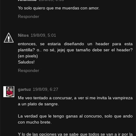
Yo solo quiero que me muerdas con amor.
Responder
Nitos
19/8/09, 5:01
entonces, se estaria diseñando un header para esta
plantilla? o.. no sé, jejej que tamaño debe ser el header?
(en pixels)
Saludos!
Responder
gartuz
19/8/09, 6:27
Me veo tentado a concursar, a ver si me invita la vampireza
a un plato de sangre.
La verdad que le tengo ganas al concurso, solo que ando
con mucho brete.
Y lo de las opciones ya se sabe que todos se van a ir por la