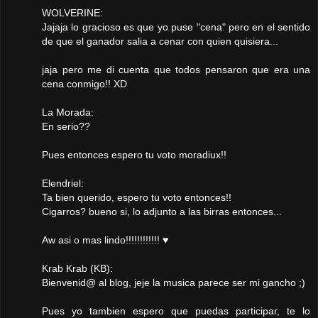
WOLVERINE:
Jajaja lo gracioso es que yo puse "cena" pero en el sentido
de que el ganador salia a cenar con quien quisiera...
jaja pero me di cuenta que todos pensaron que era una
cena conmigo!! XD
La Morada:
En serio??
Pues entonces espero tu voto moradiux!!
Elendriel:
Ta bien querido, espero tu voto entonces!!
Cigarros? bueno si, lo adjunto a las birras entonces...
Aw asi o mas lindo!!!!!!!!!!!! ♥
Krab Krab (KB):
Bienvenid@ al blog, jeje la musica parece ser mi gancho ;)
Pues yo tambien espero que puedas participar, te lo