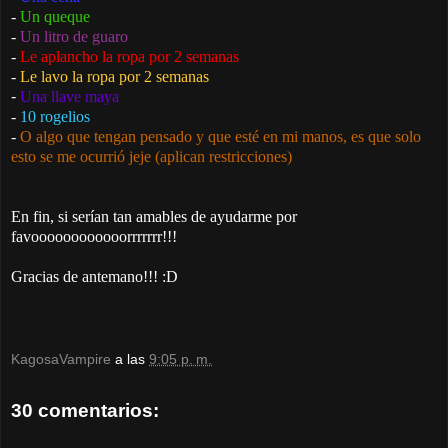
-
Un queque
-
Un litro de guaro
-
Le aplancho la ropa por 2 semanas
-
Le lavo la ropa por 2 semanas
-
Una llave maya
-
10 rogelios
-
O algo que tengan pensado y que esté en mi manos, es que solo
esto se me ocurrió jeje (aplican restricciones)
En fin, si serían tan amables de ayudarme por
favoooooooooooorrrrrrr!!!
Gracias de antemano!!! :D
KagosaVampire
a las
9:05 p. m.
30 comentarios: