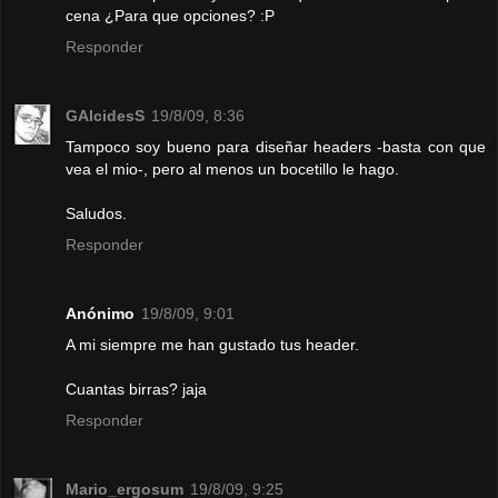
cena ¿Para que opciones? :P
Responder
GAlcidesS
19/8/09, 8:36
Tampoco soy bueno para diseñar headers -basta con que
vea el mio-, pero al menos un bocetillo le hago.
Saludos.
Responder
Anónimo
19/8/09, 9:01
A mi siempre me han gustado tus header.
Cuantas birras? jaja
Responder
Mario_ergosum
19/8/09, 9:25