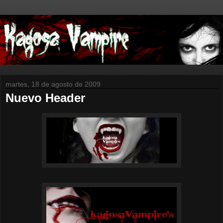
martes, 18 de agosto de 2009
Nuevo Header