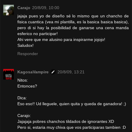
Carajo
20/8/09, 10:00
jajaja pues yo de diseño sé lo mismo que un chancho de
fisica cuantica (vea mi plantilla, es la basica basica basica),
pero di si hay la posibilidad de ganarse una cena manda
esferico no participar!
Ahi vere que me alusino para inspirarme jojojo!
Saludox!
Responder
KagosaVampire
20/8/09, 13:21
Nitos:
Entonces?
Dica:
Eso eso!! Ud lleguele, quien quita y queda de ganadora! ;)
Carajo:
Jajajaja pobres chanchos tildados de ignorantes XD
Pero si, estaria muy chiva que vos participaras tambien :D