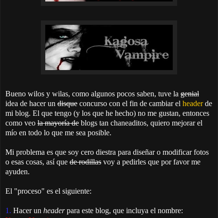
Bueno wilos y wilas, como algunos pocos saben, tuve la
genial
idea de hacer un
disque
concurso con el fin de cambiar el
header
de
mi blog. El que tengo (y los que he hecho) no me gustan, entonces
como veo
la mayoría de
blogs tan chaneaditos, quiero mejorar el
mío en todo lo que me sea posible.
Mi problema es que soy cero diestra para diseñar o modificar fotos
o esas cosas, así que
de rodillas
voy a pedirles que por favor me
ayuden.
El "proceso" es el siguiente:
1.
Hacer un
header
para este blog, que incluya el nombre: