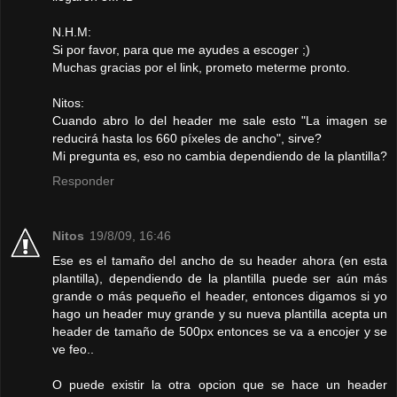
N.H.M:
Si por favor, para que me ayudes a escoger ;)
Muchas gracias por el link, prometo meterme pronto.
Nitos:
Cuando abro lo del header me sale esto "La imagen se
reducirá hasta los 660 píxeles de ancho", sirve?
Mi pregunta es, eso no cambia dependiendo de la plantilla?
Responder
Nitos
19/8/09, 16:46
Ese es el tamaño del ancho de su header ahora (en esta
plantilla), dependiendo de la plantilla puede ser aún más
grande o más pequeño el header, entonces digamos si yo
hago un header muy grande y su nueva plantilla acepta un
header de tamaño de 500px entonces se va a encojer y se
ve feo..
O puede existir la otra opcion que se hace un header