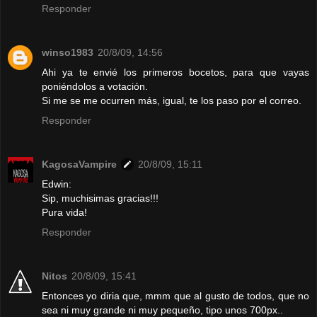
Responder
winso1983
20/8/09, 14:56
Ahi ya te envié los primeros bocetos, para que vayas
poniéndolos a votación.
Si me se me ocurren más, igual, te los paso por el correo.
Responder
KagosaVampire
20/8/09, 15:11
Edwin:
Sip, muchisimas gracias!!!
Pura vida!
Responder
Nitos
20/8/09, 15:41
Entonces yo diria que, mmm que al gusto de todos, que no
sea ni muy grande ni muy pequeño, tipo unos 700px..