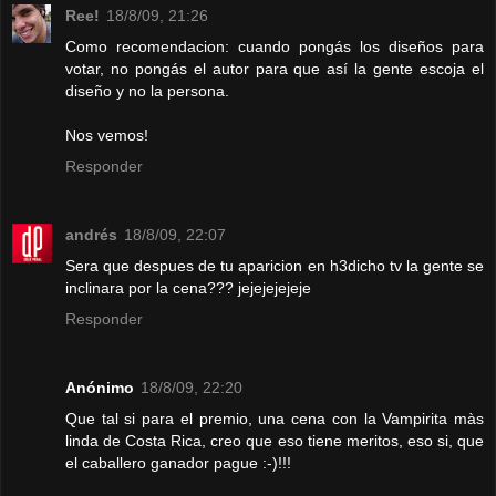
Ree!
18/8/09, 21:26
Como recomendacion: cuando pongás los diseños para
votar, no pongás el autor para que así la gente escoja el
diseño y no la persona.
Nos vemos!
Responder
andrés
18/8/09, 22:07
Sera que despues de tu aparicion en h3dicho tv la gente se
inclinara por la cena??? jejejejejeje
Responder
Anónimo
18/8/09, 22:20
Que tal si para el premio, una cena con la Vampirita màs
linda de Costa Rica, creo que eso tiene meritos, eso si, que
el caballero ganador pague :-)!!!