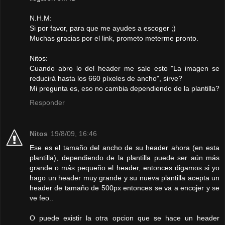
N.H.M:
Si por favor, para que me ayudes a escoger ;)
Muchas gracias por el link, prometo meterme pronto.
Nitos:
Cuando abro lo del header me sale esto "La imagen se
reducirá hasta los 660 píxeles de ancho", sirve?
Mi pregunta es, eso no cambia dependiendo de la plantilla?
Responder
Nitos
19/8/09, 16:46
Ese es el tamaño del ancho de su header ahora (en esta
plantilla), dependiendo de la plantilla puede ser aún más
grande o más pequeño el header, entonces digamos si yo
hago un header muy grande y su nueva plantilla acepta un
header de tamaño de 500px entonces se va a encojer y se
ve feo..
O puede existir la otra opcion que se hace un header