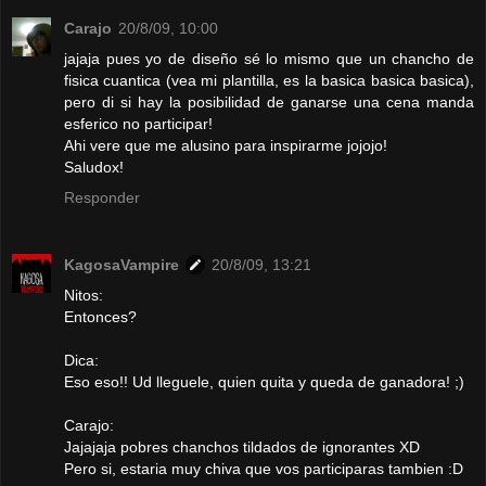
Carajo
20/8/09, 10:00
jajaja pues yo de diseño sé lo mismo que un chancho de
fisica cuantica (vea mi plantilla, es la basica basica basica),
pero di si hay la posibilidad de ganarse una cena manda
esferico no participar!
Ahi vere que me alusino para inspirarme jojojo!
Saludox!
Responder
KagosaVampire
20/8/09, 13:21
Nitos:
Entonces?
Dica:
Eso eso!! Ud lleguele, quien quita y queda de ganadora! ;)
Carajo:
Jajajaja pobres chanchos tildados de ignorantes XD
Pero si, estaria muy chiva que vos participaras tambien :D