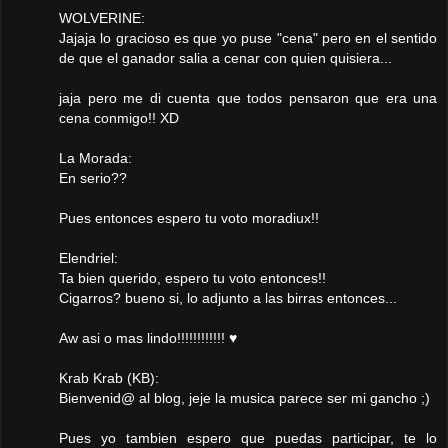
WOLVERINE:
Jajaja lo gracioso es que yo puse "cena" pero en el sentido
de que el ganador salia a cenar con quien quisiera...
jaja pero me di cuenta que todos pensaron que era una
cena conmigo!! XD
La Morada:
En serio??
Pues entonces espero tu voto moradiux!!
Elendriel:
Ta bien querido, espero tu voto entonces!!
Cigarros? bueno si, lo adjunto a las birras entonces...
Aw asi o mas lindo!!!!!!!!!!!! ♥
Krab Krab (KB):
Bienvenid@ al blog, jeje la musica parece ser mi gancho ;)
Pues yo tambien espero que puedas participar, te lo