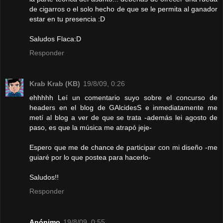
de cigarros o el solo hecho de que se le permita al ganador
estar en tu presencia :D
Saludos Flaca:D
Responder
Krab Krab (KB)
19/8/09, 0:26
ehhhhh Leí un comentario suyo sobre el concurso de
headers en el blog de GAlcidesS e inmediatamente me
metí al blog a ver de que se trata -además lei agosto de
paso, es que la música me atrapó jeje-
Espero que me de chance de participar con mi diseño -me
guiaré por lo que postea para hacerlo-
Saludos!!
Responder
Anónimo
19/8/09, 0:55