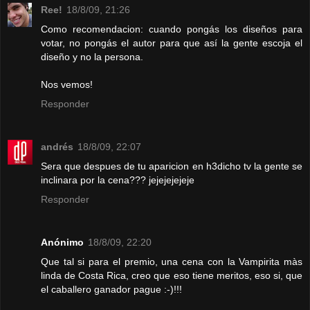
Ree!
18/8/09, 21:26
Como recomendacion: cuando pongás los diseños para
votar, no pongás el autor para que así la gente escoja el
diseño y no la persona.
Nos vemos!
Responder
andrés
18/8/09, 22:07
Sera que despues de tu aparicion en h3dicho tv la gente se
inclinara por la cena??? jejejejejeje
Responder
Anónimo
18/8/09, 22:20
Que tal si para el premio, una cena con la Vampirita màs
linda de Costa Rica, creo que eso tiene meritos, eso si, que
el caballero ganador pague :-)!!!