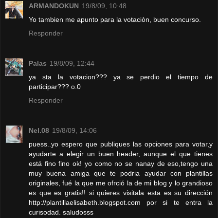
ARMANDOKUN
19/8/09, 10:48
Yo tambien me apunto para la votaciòn, buen concurso.
Responder
Palas
19/8/09, 12:44
ya sta la votacion??? ya se perdio el tiempo de
participar??? o.0
Responder
Nel.08
19/8/09, 14:06
puess..yo espero que publiques las opciones para votar,y
ayudarte a elegir un buen header, aunque el que tienes
está fino fino ok! yo como no se nanay de eso,tengo una
muy buena amiga que te podria ayudar con plantillas
originales, fué la que me ofrció la de mi blog y lo grandioso
es que es gratis!! si quieres visitala esta es su dirección
http://plantillaelisabeth.blogspot.com por si te entra la
curisodad. saludosss