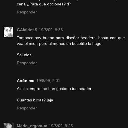
cena ¿Para que opciones? :P
Responder
GAlcidesS
19/8/09, 8:36
Tampoco soy bueno para diseñar headers -basta con que
vea el mio-, pero al menos un bocetillo le hago.
Saludos.
Responder
Anónimo
19/8/09, 9:01
A mi siempre me han gustado tus header.
Cuantas birras? jaja
Responder
Mario_ergosum
19/8/09, 9:25