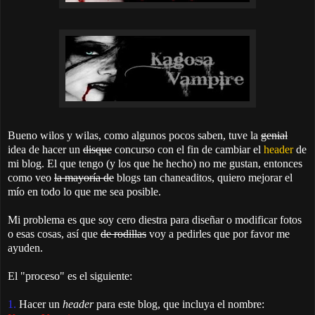
Bueno wilos y wilas, como algunos pocos saben, tuve la
genial
idea de hacer un
disque
concurso con el fin de cambiar el
header
de
mi blog. El que tengo (y los que he hecho) no me gustan, entonces
como veo
la mayoría de
blogs tan chaneaditos, quiero mejorar el
mío en todo lo que me sea posible.
Mi problema es que soy cero diestra para diseñar o modificar fotos
o esas cosas, así que
de rodillas
voy a pedirles que por favor me
ayuden.
El "proceso" es el siguiente:
1.
Hacer un
header
para este blog, que incluya el nombre: