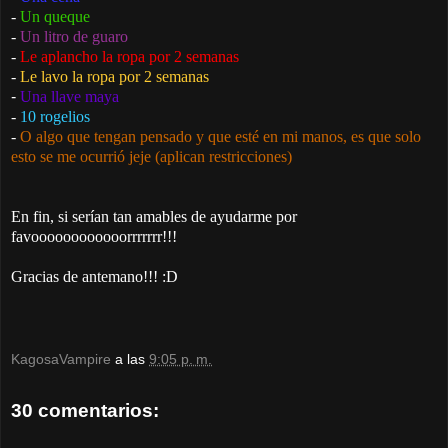
-
Un queque
-
Un litro de guaro
-
Le aplancho la ropa por 2 semanas
-
Le lavo la ropa por 2 semanas
-
Una llave maya
-
10 rogelios
-
O algo que tengan pensado y que esté en mi manos, es que solo
esto se me ocurrió jeje (aplican restricciones)
En fin, si serían tan amables de ayudarme por
favoooooooooooorrrrrrr!!!
Gracias de antemano!!! :D
KagosaVampire
a las
9:05 p. m.
30 comentarios: