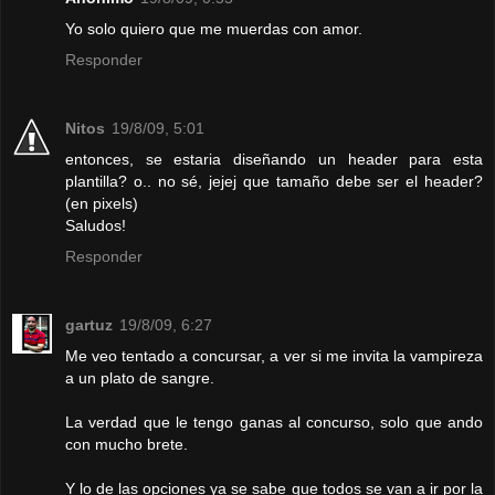
Yo solo quiero que me muerdas con amor.
Responder
Nitos
19/8/09, 5:01
entonces, se estaria diseñando un header para esta
plantilla? o.. no sé, jejej que tamaño debe ser el header?
(en pixels)
Saludos!
Responder
gartuz
19/8/09, 6:27
Me veo tentado a concursar, a ver si me invita la vampireza
a un plato de sangre.
La verdad que le tengo ganas al concurso, solo que ando
con mucho brete.
Y lo de las opciones ya se sabe que todos se van a ir por la