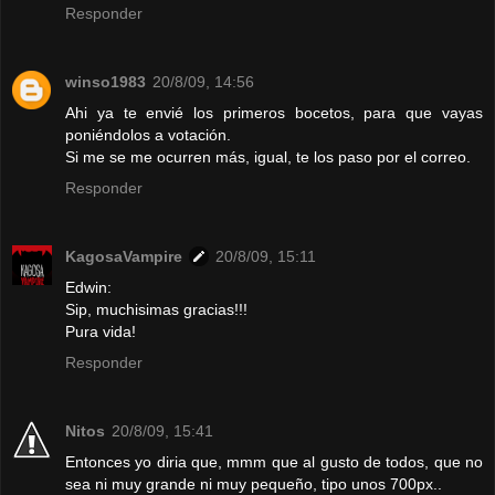
Responder
winso1983
20/8/09, 14:56
Ahi ya te envié los primeros bocetos, para que vayas
poniéndolos a votación.
Si me se me ocurren más, igual, te los paso por el correo.
Responder
KagosaVampire
20/8/09, 15:11
Edwin:
Sip, muchisimas gracias!!!
Pura vida!
Responder
Nitos
20/8/09, 15:41
Entonces yo diria que, mmm que al gusto de todos, que no
sea ni muy grande ni muy pequeño, tipo unos 700px..