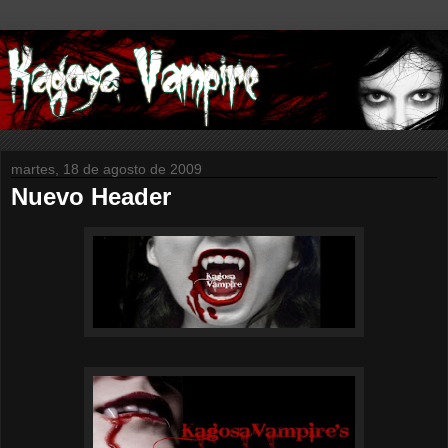
martes, 18 de agosto de 2009
Nuevo Header