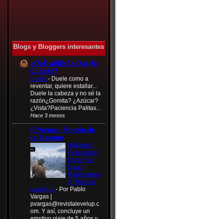
Blogs y Bloggers interesantes
¿QuÈ qUiErEs Que Te
CuEnTe?
Duele
-
Duele como a
reventar, quiere estallar...
Duele la cabeza y no sé la
razón¿Gomita? ¿Azúcar?
¿Vista?Paciencia Palitas...
Hace 3 meses
P. Vargas - Rincón de
un Escritor
(Editorial)
Gracias por
tanto Red
Dead
Redemption
2 | Revista
Level Up
-
Por Pablo
Vargas |
pvargas@revistalevelup.c
om
. Y así, concluye un
emotivo viaje de 5 años y