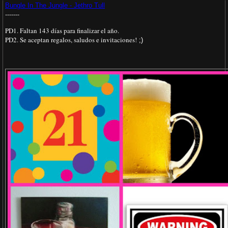
Bungle In The Jungle - Jethro Tull
-------
PD1. Faltan 143 días para finalizar el año.
PD2. Se aceptan regalos, saludos e invitaciones!
;)