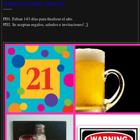
Bungle In The Jungle - Jethro Tull
-------
PD1. Faltan 143 días para finalizar el año.
PD2. Se aceptan regalos, saludos e invitaciones!
;)