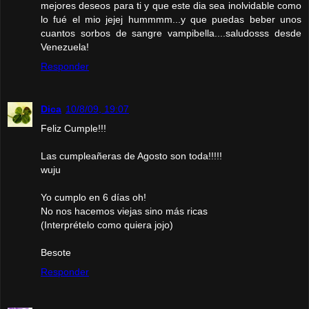
mejores deseos para ti y que este dia sea inolvidable como
lo fué el mio jejej hummmm...y que puedas beber unos
cuantos sorbos de sangre vampibella....saludosss desde
Venezuela!
Responder
Dica
10/8/09, 19:07
Feliz Cumple!!!
Las cumpleañeras de Agosto son toda!!!!!
wuju
Yo cumplo en 6 días oh!
No nos hacemos viejas sino más ricas
(Interprételo como quiera jojo)
Besote
Responder