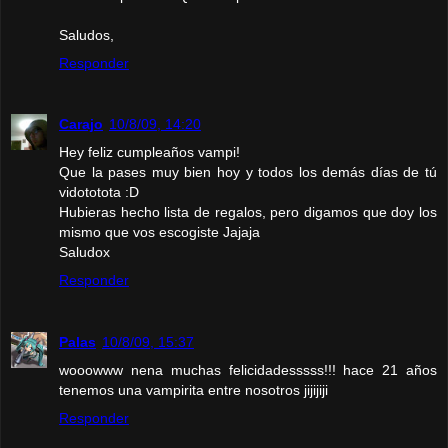
Saludos,
Responder
Carajo
10/8/09, 14:20
Hey feliz cumpleaños vampi!
Que la pases muy bien hoy y todos los demás días de tú
vidototota :D
Hubieras hecho lista de regalos, pero digamos que doy los
mismo que vos escogiste Jajaja
Saludox
Responder
Palas
10/8/09, 15:37
wooowww nena muchas felicidadesssss!!! hace 21 años
tenemos una vampirita entre nosotros jijijiji
Responder