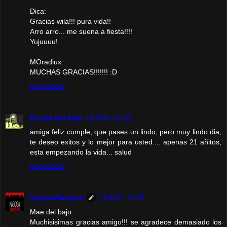
Dica:
Gracias wila!!! pura vida!!
Arro arro... me suena a fiesta!!!!
Yujuuuu!
MOradiux:
MUCHAS GRACIAS!!!!!!! :D
Responder
El mae del bajo
11/8/09, 11:50
amiga feliz cumple, que pases un lindo, pero muy lindo dia,
te deseo exitos y lo mejor para usted.... apenas 21 añitos,
esta empezando la vida... salud
Responder
KagosaVampire
11/8/09, 13:36
Mae del bajo:
Muchisisimas gracias amigo!!! se agradece demasiado los