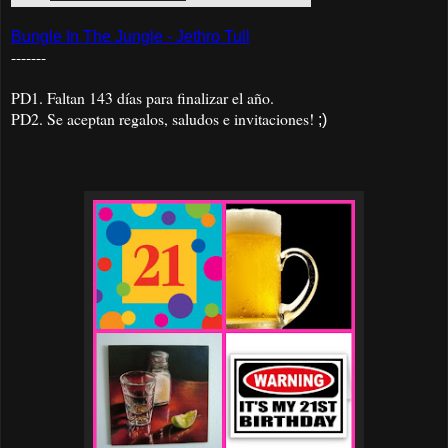
Bungle In The Jungle - Jethro Tull
-------
PD1. Faltan 143 días para finalizar el año.
PD2. Se aceptan regalos, saludos e invitaciones!
;)