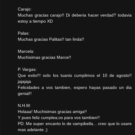
Carajo:
Muchas gracias carajo!! Di deberia hacer verdad? todavia
estoy a tiempo XD
Palas:
Muchas gracias Palitas!! tan linda!!
Marcela:
Muchisimas gracias Marce!!
P. Vargas:
Que exito!!! solo los tuanis cumplimos el 10 de agosto!!
jajajaja
Felicidades a vos tambien, espero hayas pasado un dia
genial!!
N.H.M:
Holaaa! Muchisimas gracias amiga!!
Y pues feliz cumplea;os para vos tambien!!
PD. Me super encanto lo de vampibella... creo que lo usare
mas adelante ;)