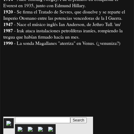
Everest en 1935, junto con Edmund Hillary.
1920
- Se firma el Tratado de Sevres, que disuelve y se reparte el
Imperio Otomano entre las potencias vencedoras de la I Guerra.
1947
- Nace el músico inglés Ian Anderson, de Jethro Tull.
\m/
1987
- Irak ataca instalaciones petrolíferas iraníes, rompiendo la
tregua que habían firmado hacía un mes.
1990
- La sonda Magallanes "aterriza" en Venus. (¿venuniza?)