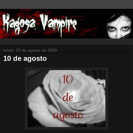
lunes, 10 de agosto de 2009
10 de agosto