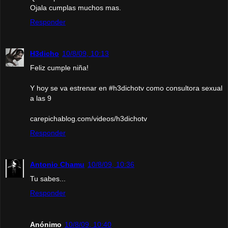
Ojala cumplas muchos mas.
Responder
H3dicho
10/8/09, 10:13
Feliz cumple niña!
Y hoy se va estrenar en #h3dichotv como consultora sexual
a las 9
carepichablog.com/videos/h3dichotv
Responder
Antonio Chamu
10/8/09, 10:36
Tu sabes...
Responder
Anónimo
10/8/09, 10:40