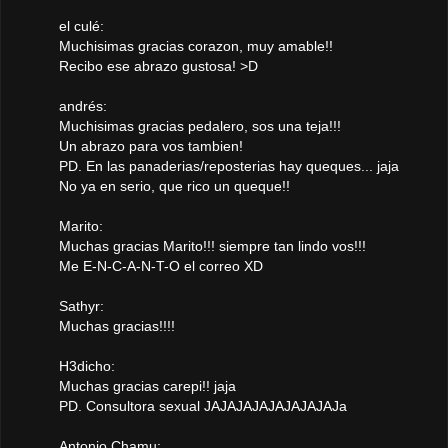
el culé:
Muchisimas gracias corazon, muy amable!!
Recibo ese abrazo gustosa! >D
andrés:
Muchisimas gracias pedalero, sos una teja!!!
Un abrazo para vos tambien!
PD. En las panaderias/reposterias hay queques... jaja
No ya en serio, que rico un queque!!
Marito:
Muchas gracias Marito!!! siempre tan lindo vos!!!
Me E-N-C-A-N-T-O el correo XD
Sathyr:
Muchas gracias!!!!
H3dicho:
Muchas gracias carepi!! jaja
PD. Consultora sexual JAJAJAJAJAJAJAJAJa
Antonio Chamu: