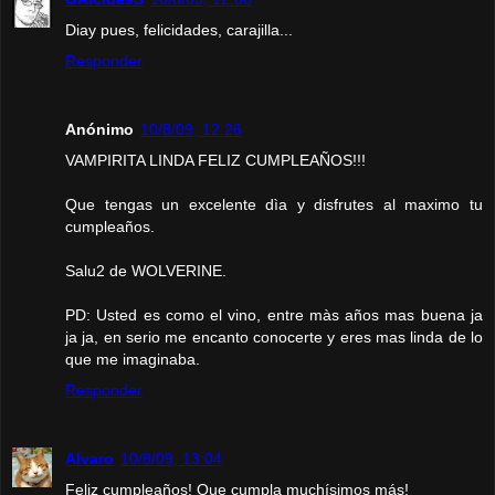
Diay pues, felicidades, carajilla...
Responder
Anónimo
10/8/09, 12:26
VAMPIRITA LINDA FELIZ CUMPLEAÑOS!!!
Que tengas un excelente dìa y disfrutes al maximo tu
cumpleaños.
Salu2 de WOLVERINE.
PD: Usted es como el vino, entre màs años mas buena ja
ja ja, en serio me encanto conocerte y eres mas linda de lo
que me imaginaba.
Responder
Alvaro
10/8/09, 13:04
Feliz cumpleaños! Que cumpla muchísimos más!