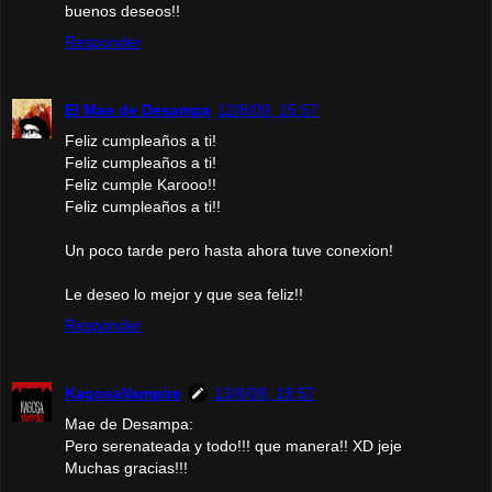
buenos deseos!!
Responder
El Mae de Desampa
12/8/09, 15:57
Feliz cumpleaños a ti!
Feliz cumpleaños a ti!
Feliz cumple Karooo!!
Feliz cumpleaños a ti!!
Un poco tarde pero hasta ahora tuve conexion!
Le deseo lo mejor y que sea feliz!!
Responder
KagosaVampire
13/8/09, 18:57
Mae de Desampa:
Pero serenateada y todo!!! que manera!! XD jeje
Muchas gracias!!!