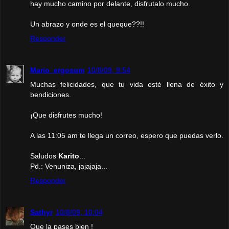
hay mucho camino por delante, disfrutalo mucho.
Un abrazo y onde es el queque??!!
Responder
Mario_ergosum
10/8/09, 9:54
Muchas felicidades, que tu vida esté llena de éxito y
bendiciones.
¡Que disfrutes mucho!
A las 11:05 am te llega un correo, espero que puedas verlo.
Saludos
Karito
...
Pd.: Venuniza, jajajaja...
Responder
Sathyr
10/8/09, 10:04
Que la pases bien !