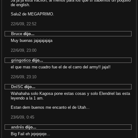
Ja ja ja està vacilon, al menos para los que si sabemos un poquillo
de english.
Salu2 de MEGAPRIMO.
22/6/09, 22:52
Bruce
dijo...
Muy buenas jajajajajaja
22/6/09, 23:00
gringotico
dijo...
el que mas me cuadro fue el de el carro del army!! jaja!!
22/6/09, 23:10
DnlSC
dijo...
Wahahaha solo Kagosa pone estas cosas y solo Elendriel las esta
leyendo a la 1 am.
Estan dem buenos me encanto el de Utah...
23/6/09, 0:45
andrés
dijo...
Big Fail eh jejejejeje...