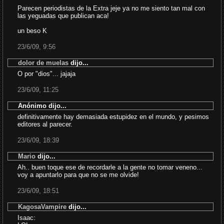
Parecen periodistas de la Extra jeje ya no me siento tan mal con
las yeguadas que publican aca!
un beso K
23/6/09, 9:56
dolor de muelas
dijo...
O por "dios"... jajaja
23/6/09, 11:25
Anónimo dijo...
definitivamente hay demasiada estupidez en el mundo, y pesimos
editores al parecer.
23/6/09, 18:39
Mario
dijo...
Ah.. buen toque ese de recordarle a la gente no tomar veneno...
voy a apuntarlo para que no se me olvide!
23/6/09, 18:51
KagosaVampire
dijo...
Isaac: