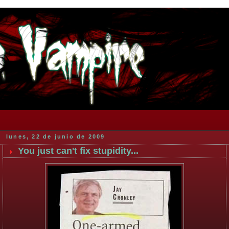
lunes, 22 de junio de 2009
You just can't fix stupidity...