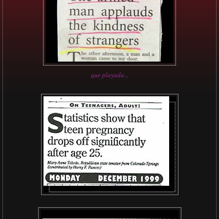
que playada...