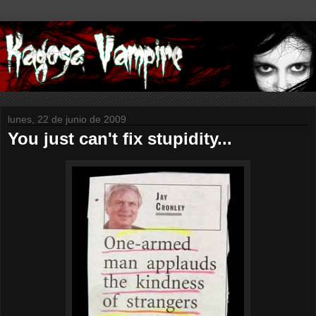
lunes, 22 de junio de 2009
You just can't fix stupidity...