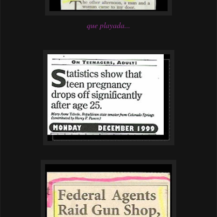
que playada...