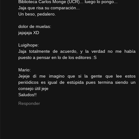
Biblioteca Carlos Monge (UCR)... luego lo pongo...
Jaja que risa su comparación...
Un beso, pedalero.
dolor de muelas:
jajajaja XD
Luigihope:
Jaja totalmente de acuerdo, y la verdad no me había
puesto a pensar en lo de los editores :S
Mario:
Jejeje di me imagino que si la gente que lee estos
periódicos es igual de estúpida pues termina siendo un
consejo útil jeje
Saludos!!
Responder