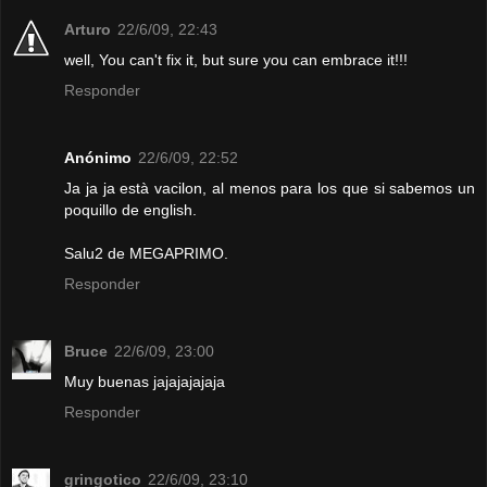
Arturo
22/6/09, 22:43
well, You can't fix it, but sure you can embrace it!!!
Responder
Anónimo
22/6/09, 22:52
Ja ja ja està vacilon, al menos para los que si sabemos un
poquillo de english.
Salu2 de MEGAPRIMO.
Responder
Bruce
22/6/09, 23:00
Muy buenas jajajajajaja
Responder
gringotico
22/6/09, 23:10