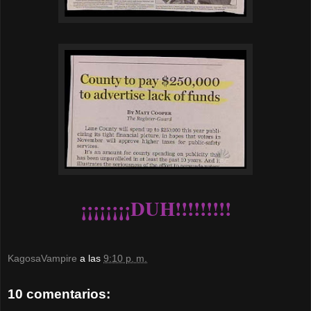
¡¡¡¡¡¡¡¡DUH!!!!!!!!!
KagosaVampire
a las
9:10 p. m.
10 comentarios: