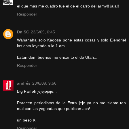
el que mas me cuadro fue el de el carro del army!! jaja!!
Responder
DnlSC
23/6/09, 0:45
Wahahaha solo Kagosa pone estas cosas y solo Elendriel
las esta leyendo a la 1 am.
Estan dem buenos me encanto el de Utah...
Responder
andrés
23/6/09, 9:56
Big Fail eh jejejejeje...
Parecen periodistas de la Extra jeje ya no me siento tan
mal con las yeguadas que publican aca!
un beso K
Responder