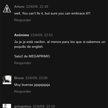
Arturo
22/6/09, 22:43
well, You can't fix it, but sure you can embrace it!!!
Responder
Anónimo
22/6/09, 22:52
Ja ja ja està vacilon, al menos para los que si sabemos un
poquillo de english.
Salu2 de MEGAPRIMO.
Responder
Bruce
22/6/09, 23:00
Muy buenas jajajajajaja
Responder
gringotico
22/6/09, 23:10