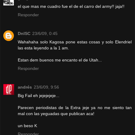
el que mas me cuadro fue el de el carro del army!! jaja!!
Responder
DnlSC
23/6/09, 0:45
Wahahaha solo Kagosa pone estas cosas y solo Elendriel
las esta leyendo a la 1 am.
Estan dem buenos me encanto el de Utah...
Responder
andrés
23/6/09, 9:56
Big Fail eh jejejejeje...
Parecen periodistas de la Extra jeje ya no me siento tan
mal con las yeguadas que publican aca!
un beso K
Responder