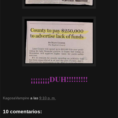
¡¡¡¡¡¡¡¡DUH!!!!!!!!!
KagosaVampire
a las
9:10 p. m.
10 comentarios: