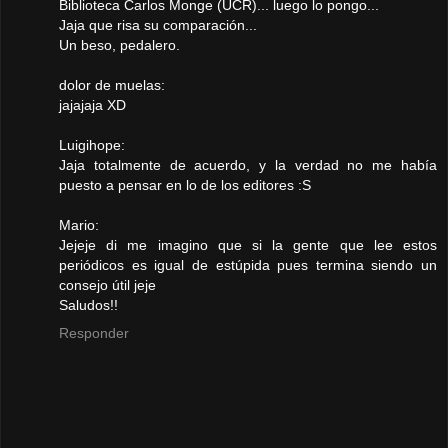
Biblioteca Carlos Monge (UCR)... luego lo pongo...
Jaja que risa su comparación...
Un beso, pedalero.
dolor de muelas:
jajajaja XD
Luigihope:
Jaja totalmente de acuerdo, y la verdad no me había
puesto a pensar en lo de los editores :S
Mario:
Jejeje di me imagino que si la gente que lee estos
periódicos es igual de estúpida pues termina siendo un
consejo útil jeje
Saludos!!
Responder