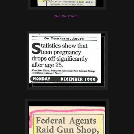
que playada...