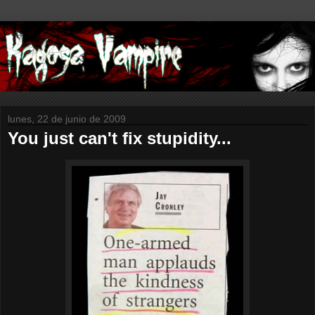
lunes, 22 de junio de 2009
You just can't fix stupidity...