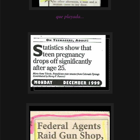
que playada...