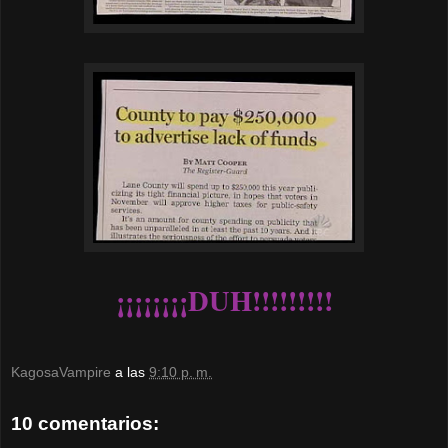
¡¡¡¡¡¡¡¡DUH!!!!!!!!!
KagosaVampire
a las
9:10 p. m.
10 comentarios: