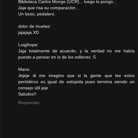
Biblioteca Carlos Monge (UCR)... luego lo pongo...
Jaja que risa su comparación...
Un beso, pedalero.
dolor de muelas:
jajajaja XD
Luigihope:
Jaja totalmente de acuerdo, y la verdad no me había
puesto a pensar en lo de los editores :S
Mario:
Jejeje di me imagino que si la gente que lee estos
periódicos es igual de estúpida pues termina siendo un
consejo útil jeje
Saludos!!
Responder