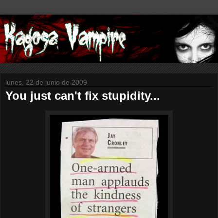
lunes, 22 de junio de 2009
You just can't fix stupidity...