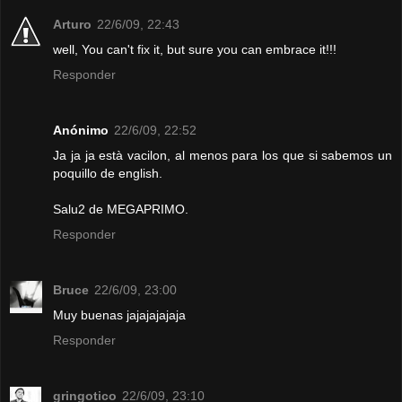
Arturo
22/6/09, 22:43
well, You can't fix it, but sure you can embrace it!!!
Responder
Anónimo
22/6/09, 22:52
Ja ja ja està vacilon, al menos para los que si sabemos un
poquillo de english.
Salu2 de MEGAPRIMO.
Responder
Bruce
22/6/09, 23:00
Muy buenas jajajajajaja
Responder
gringotico
22/6/09, 23:10