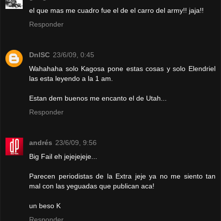
el que mas me cuadro fue el de el carro del army!! jaja!!
Responder
DnlSC
23/6/09, 0:45
Wahahaha solo Kagosa pone estas cosas y solo Elendriel
las esta leyendo a la 1 am.
Estan dem buenos me encanto el de Utah...
Responder
andrés
23/6/09, 9:56
Big Fail eh jejejejeje...
Parecen periodistas de la Extra jeje ya no me siento tan
mal con las yeguadas que publican aca!
un beso K
Responder