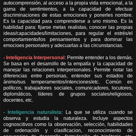
autocomprensión, al acceso a la propia vida emocional, a la
gama de sentimientos, a la capacidad de efectuar
discriminaciones de estas emociones y ponerles nombre.
Es la capacidad para comprenderse a uno mismo. Es la
habilidad para: fijarse metas realistas, conocer las propias
ideas/capacidades/limitaciones, para regular el estrés/el
comportamiento/los pensamientos y para dominar las
emocioes personales y adecuarlas a las circunstancias.
- Inteligencia Interpersonal:
Permite entender a los demás.
Se basa en el desarrollo de la empatía y la capacidad de
manejar las relaciones interpersonales. Permite notar las
diferencias entre personas, entender sus estados de
ánimo/sus temperamentos/intenciones/etc. Común en
políticos, trabajadores sociales, comunicadores, locutores,
diplomáticos, líderes de grupos sociales/religiosos,
docentes, etc.
- Inteligencia naturalista:
La que se utiliza cuando se
observa y estudia la naturaleza. Incluye aspectos
cognoscitivos como la observación, selección, habilidades
de ordenación y clasificacion, reconocimiento de