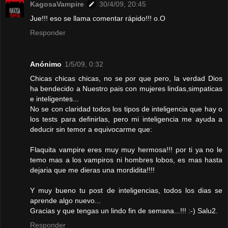
KagosaVampire
30/4/09, 20:45
Jue!!! eso se llama comentar rápido!!! o.O
Responder
Anónimo
1/5/09, 0:32
Chicas chicas chicas, no se por que pero, la verdad Dios
ha bendecido a Nuestro pais con mujeres lindas,simpaticas
e inteligentes...
No se con claridad todos los tipos de inteligencia que hay o
los tests para definirlas, pero mi inteligencia me ayuda a
deducir sin temor a equivocarme que:
Flaquita vampire eres muy muy hermosa!!! por ti ya no le
temo mas a los vampiros ni hombres lobos, es mas hasta
dejaria que me dieras una mordidita!!!!
Y muy bueno tu post de inteligencias, todos los dias se
aprende algo nuevo...
Gracias y que tengas un lindo fin de semana...!!! :-) Salu2.
Responder