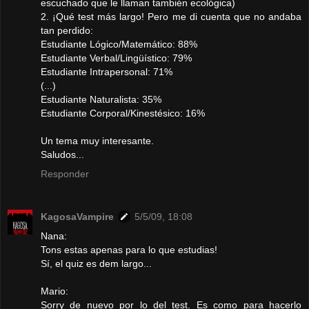
escuchado que le llaman también ecológica)
2. ¡Qué test más largo! Pero me di cuenta que no andaba
tan perdido:
Estudiante Lógico/Matemático: 88%
Estudiante Verbal/Lingüístico: 79%
Estudiante Intrapersonal: 71%
(...)
Estudiante Naturalista: 35%
Estudiante Corporal/Kinestésico: 16%
Un tema muy interesante.
Saludos...
Responder
KagosaVampire
5/5/09, 18:08
Nana:
Tons estas apenas para lo que estudias!
Sí, el quiz es dem largo...
Mario:
Sorry de nuevo por lo del test. Es como para hacerlo