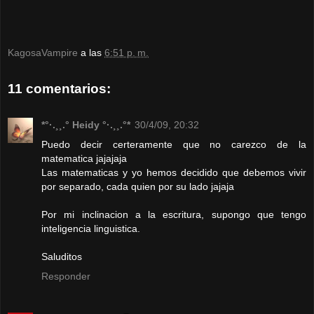
KagosaVampire
a las
6:51 p. m.
11 comentarios:
*°·.¸¸.° Heidy °·.¸¸.°*
30/4/09, 20:32
Puedo decir certeramente que no carezco de la
matematica jajajaja
Las matematicas y yo hemos decidido que debemos vivir
por separado, cada quien por su lado jajaja
Por mi inclinacion a la escritura, supongo que tengo
inteligencia linguistica.
Saluditos
Responder