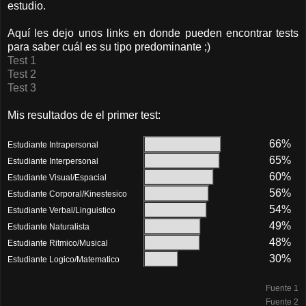
estudio.
Aquí les dejo unos links en donde pueden encontrar tests
para saber cuál es su tipo predominante ;)
Test 1
Test 2
Test 3
Mis resultados de el primer test:
66%
Estudiante Intrapersonal
65%
Estudiante Interpersonal
60%
Estudiante Visual/Espacial
56%
Estudiante Corporal/Kinestesico
54%
Estudiante Verbal/Linguistico
49%
Estudiante Naturalista
48%
Estudiante Ritmico/Musical
30%
Estudiante Logico/Matematico
Fuente 1
Fuente 2