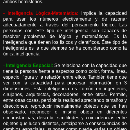
ambos hemisferios.
- Inteligencia Lógica-Matemática:
Implica la capacidad
para usar los números efectivamente y de razonar
adecuadamente a través del pensamiento lógico. Las
personas con este tipo de inteligencia son capaces de
resolver problemas de lógica y matemáticas. Es la
inteligencia que tienen los físicos y científicos. Éste tipo de
inteligencia es la que siempre se ha considerado como la
única inteligencia.
- Inteligencia Espacial:
Se relaciona con la capacidad que
tiene la persona frente a aspectos como color, forma, línea,
espacio, figura y la relación entre ellos. También tiene que
ver con la capacidad para procesar información en 3
dimensiones. Ésta inteligencia es común en ingenieros,
cirujanos, arquitectos, decoradores, entre otros. Permite,
entre otras cosas, percibir la realidad apreciando tamaños y
direcciones, reproducir mentalmente objetos que se han
observado, reconocer el mismo objeto en diferentes
circumstancias, describir similitudes y coincidencias entre
objetos que lucen distintos, anticiparse a consecuencias de
cambios espaciales, suponer como puede variar un objeto