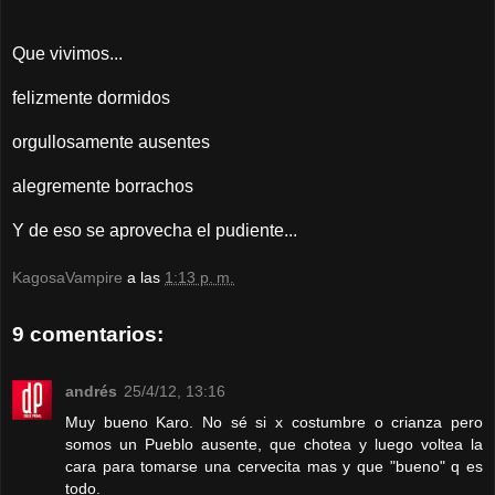
Que vivimos...
felizmente dormidos
orgullosamente ausentes
alegremente borrachos
Y de eso se aprovecha el pudiente...
KagosaVampire
a las
1:13 p. m.
9 comentarios:
andrés
25/4/12, 13:16
Muy bueno Karo. No sé si x costumbre o crianza pero
somos un Pueblo ausente, que chotea y luego voltea la
cara para tomarse una cervecita mas y que "bueno" q es
todo.