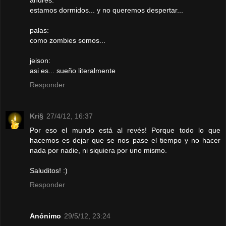
andres:
estamos dormidos... y no queremos despertar...
palas:
como zombies somos...
jeison:
asi es... sueño literalmente
Responder
Kri§
27/4/12, 16:37
Por eso el mundo está al revés! Porque todo lo que
hacemos es dejar que se nos pase el tiempo y no hacer
nada por nadie, ni siquiera por uno mismo.
Saluditos! :)
Responder
Anónimo
29/5/12, 23:24