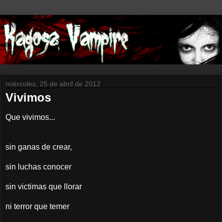
miércoles, 25 de abril de 2012
Vivimos
Que vivimos...
sin ganas de crear,
sin luchas conocer
sin victimas que llorar
ni terror que temer