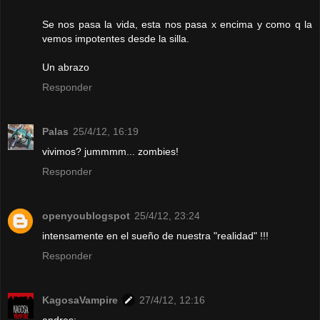
Se nos pasa la vida, esta nos pasa x encima y como q la
vemos impotentes desde la silla.
Un abrazo
Responder
Palas
25/4/12, 16:19
vivimos? jummmm... zombies!
Responder
openyoublogspot
25/4/12, 23:24
intensamente en el sueño de nuestra "realidad" !!!
Responder
KagosaVampire
27/4/12, 12:16