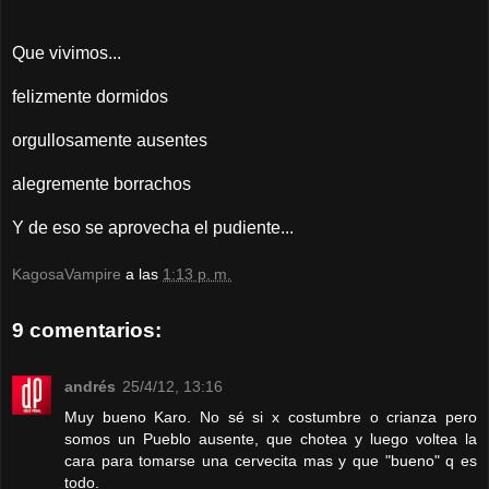
Que vivimos...
felizmente dormidos
orgullosamente ausentes
alegremente borrachos
Y de eso se aprovecha el pudiente...
KagosaVampire
a las
1:13 p. m.
9 comentarios:
andrés
25/4/12, 13:16
Muy bueno Karo. No sé si x costumbre o crianza pero
somos un Pueblo ausente, que chotea y luego voltea la
cara para tomarse una cervecita mas y que "bueno" q es
todo.