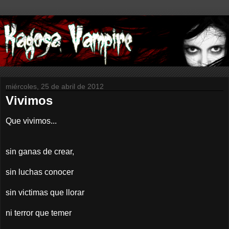
miércoles, 25 de abril de 2012
Vivimos
Que vivimos...
sin ganas de crear,
sin luchas conocer
sin victimas que llorar
ni terror que temer