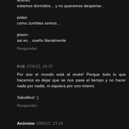
andres:
estamos dormidos... y no queremos despertar...
palas:
como zombies somos...
jeison:
asi es... sueño literalmente
Responder
Kri§
27/4/12, 16:37
Por eso el mundo está al revés! Porque todo lo que
hacemos es dejar que se nos pase el tiempo y no hacer
nada por nadie, ni siquiera por uno mismo.
Saluditos! :)
Responder
Anónimo
29/5/12, 23:24