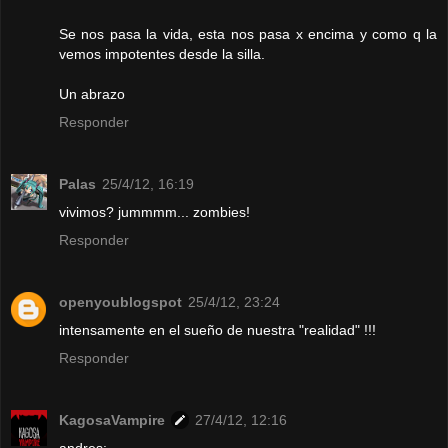
Se nos pasa la vida, esta nos pasa x encima y como q la
vemos impotentes desde la silla.
Un abrazo
Responder
Palas
25/4/12, 16:19
vivimos? jummmm... zombies!
Responder
openyoublogspot
25/4/12, 23:24
intensamente en el sueño de nuestra "realidad" !!!
Responder
KagosaVampire
27/4/12, 12:16