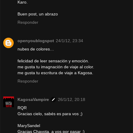
Karo.
Buen post, un abrazo
Responder
openyoublogspot
24/1/12, 23:34
nubes de colores…
felicidad de leer sensación y emoción.
me gusta tu imagnación de viaje al color.
me gusta tu escritura de viaje a Kagosa.
Responder
KagosaVampire
26/1/12, 20:18
RQR
Gracias cielo, sabés es para vos ;)
MarySandel
Gracias Chayota, a vos por pasar :)