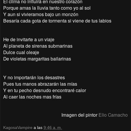
El clima no influirá en nuestro corazón
Porque amas la lluvia tanto como yo al sol
Y aun si vivieramos bajo un monzón
Besaría cada gota de tormenta si viene de tus labios
He de invitarte a un viaje
Al planeta de sirenas submarinas
Dulce cual oleaje
De violetas margaritas bailarinas
Y no importarán los desastres
Pues tus manos abrazarán las mías
Y en tu pecho desnudo encontraré calor
Al caer las noches mas frías
Imagen del pintor
Elio Camacho
KagosaVampire
a las
9:46 a. m.