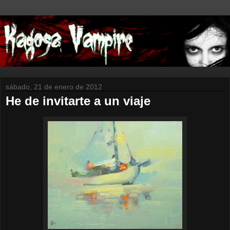
sábado, 21 de enero de 2012
He de invitarte a un viaje