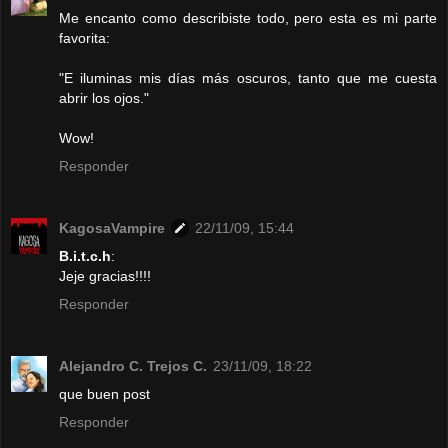
Me encanto como describiste todo, pero esta es mi parte
favorita:
"E iluminas mis días más oscuros, tanto que me cuesta
abrir los ojos."
Wow!
Responder
KagosaVampire
22/11/09, 15:44
B.i.t.c.h
:
Jeje gracias!!!!
Responder
Alejandro C. Trejos C.
23/11/09, 18:22
que buen post
Responder