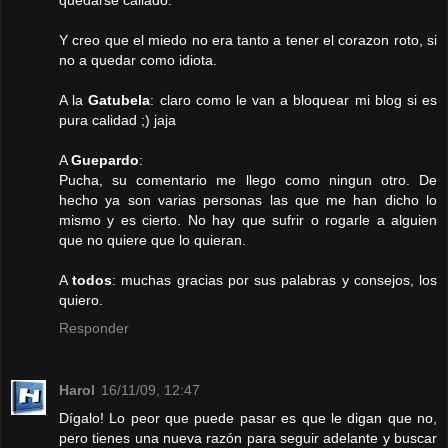
quedarse callado.
Y creo que el miedo no era tanto a tener el corazon roto, si
no a quedar como idiota.
A la
Gatubela
: claro como le van a bloquear mi blog si es
pura calidad ;) jaja
A
Guepardo
:
Pucha, su comentario me llego como ningun otro. De
hecho ya son varias personas las que me han dicho lo
mismo y es cierto. No hay que sufrir o rogarle a alguien
que no quiere que lo quieran.
A
todos
: muchas gracias por sus palabras y consejos, los
quiero.
Responder
Harol
16/11/09, 12:47
Dígalo! Lo peor que puede pasar es que le digan que no,
pero tienes una nueva razón para seguir adelante y buscar