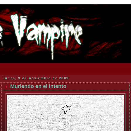
lunes, 9 de noviembre de 2009
Muriendo en el intento