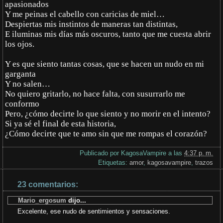
apasionados
Y me peinas el cabello con caricias de miel…
Despiertas mis instintos de maneras tan distintas,
E iluminas mis días más oscuros, tanto que me cuesta abrir
los ojos.
Y es que siento tantas cosas, que se hacen un nudo en mi
garganta
Y no salen…
No quiero gritarlo, no hace falta, con susurrarlo me
conformo
Pero, ¿cómo decirte lo que siento y no morir en el intento?
Si ya sé el final de esta historia,
¿Cómo decirte que te amo sin que me rompas el corazón?
Publicado por
KagosaVampire
a las
4:37 p. m.
Etiquetas:
amor
,
kagosavampire
,
trazos
23 comentarios:
Mario_ergosum
dijo...
Excelente, ese nudo de sentimientos y sensaciones.