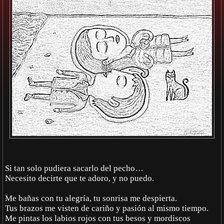
Si tan solo pudiera sacarlo del pecho…
Necesito decirte que te adoro, y no puedo.
Me bañas con tu alegría, tu sonrisa me despierta.
Tus brazos me visten de cariño y pasión al mismo tiempo.
Me pintas los labios rojos con tus besos y mordiscos