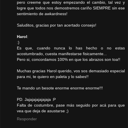
pero creeme que estoy empezando el cambio, tal vez y
logre que todos nos demostremos cariño SIEMPRE sin ese
sentimiento de awkardness!
Saluditos, gracias por tan acertado consejo!
Harol
:
:)
Es que, cuando nunca lo has hecho o no estas
acostumbrado, cuesta manifestarse fisicamente...
Pero si, concordamos 100% en que los abrazos son toa!!
Muchas gracias Harol querido, vos sos demasiado especial
para mi, te quiero en paleta y lo sabes!!
Te mando un besote enorme enorme enorme!!!
PD. Jajajajajajajaja :P
Falta de costumbre, pase más seguido por acá para que
vea que deja de asustarse ;)
Responder