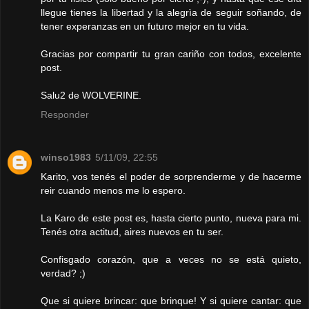
llegue tienes la libertad y la alegrìa de seguir soñando, de
tener experanzas en un futuro mejor en tu vida.
Gracias por compartir tu gran cariño con todos, excelente
post.
Salu2 de WOLVERINE.
Responder
winso1983
5/11/09, 22:55
Karito, vos tenés el poder de sorprenderme y de hacerme
reir cuando menos me lo espero.
La Karo de este post es, hasta cierto punto, nueva para mi.
Tenés otra actitud, aires nuevos en tu ser.
Confisgado corazón, que a veces no se está quieto,
verdad? ;)
Que si quiere brincar: que brinque! Y si quiere cantar: que