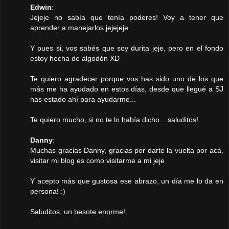
Edwin
:
Jejeje no sabía que tenía poderes! Voy a tener que
aprender a manejarlos jejejeje
Y pues si, vos sabés que soy durita jeje, pero en el fondo
estoy hecha de algodón XD
Te quiero agradecer porque vos has sido uno de los que
más me ha ayudado en estos días, desde que llegué a SJ
has estado ahí para ayudarme...
Te quiero mucho, si no te lo había dicho... saluditos!
Danny
:
Muchas gracias Danny, gracias por darte la vuelta por acá,
visitar mi blog es como visitarme a mi jeje
Y acepto más que gustosa ese abrazo, un día me lo da en
persona! :)
Saluditos, un besote enorme!