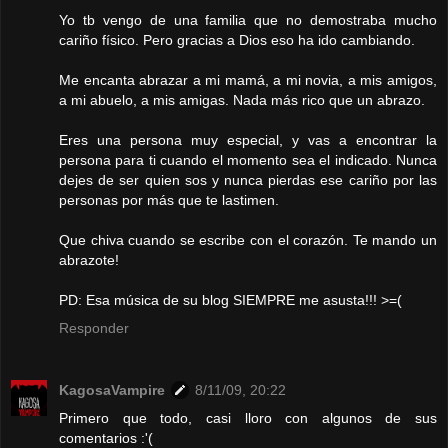
Yo tb vengo de una familia que no demostraba mucho
cariño físico. Pero gracias a Dios eso ha ido cambiando.
Me encanta abrazar a mi mamá, a mi novia, a mis amigos,
a mi abuelo, a mis amigas. Nada más rico que un abrazo.
Eres una persona muy especial, y vas a encontrar la
persona para ti cuando el momento sea el indicado. Nunca
dejes de ser quien sos y nunca pierdas ese cariño por las
personas por más que te lastimen.
Que chiva cuando se escribe con el corazón. Te mando un
abrazote!
PD: Esa música de su blog SIEMPRE me asusta!!! >=(
Responder
KagosaVampire
8/11/09, 20:22
Primero que todo, casi lloro con algunos de sus
comentarios :'(