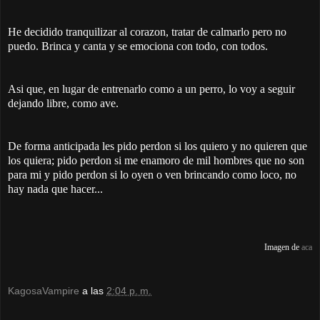
He decidido tranquilizar al corazon, tratar de calmarlo pero no
puedo. Brinca y canta y se emociona con todo, con todos.
Asi que, en lugar de entrenarlo como a un perro, lo voy a seguir
dejando libre, como ave.
De forma anticipada les pido perdon si los quiero y no quieren que
los quiera; pido perdon si me enamoro de mil hombres que no son
para mi y pido perdon si lo oyen o ven brincando como loco, no
hay nada que hacer...
Imagen de
aca
KagosaVampire
a las
2:04 p. m.