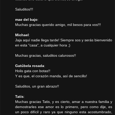
Saluditos!!!
mae del bajo
:
Muchas gracias querido amigo, mil besos para vos!!!
Michael
:
Jaja aquí nadie llega tarde! Siempre sos y serás bienvenido
en esta "casa", a cualquier hora ;)
Muchas gracias, saluditos calurosos!!
Gatúbela rosada
:
Holis gata con botas!!
Y es que, el corazón manda, así de sencillo!
Saluditos, un gran abrazo!!
Tatis
:
Muchas gracias Tatis, y es cierto, amar a nuestra familia y
demostrarles ese amor es lo primero, pero como dije, es
un poco difícil y raro ya que ninguno esta acostumbrado,