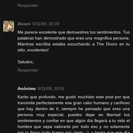
Responder
Alvaro
5/11/09, 20:09
Me parece excelente que demuestres tus sentimientos. Tus
palabras han demostrado que eres una magnifica persona.
Mientras escribia estaba escuchando a The Doors en tu
sitio, excelentes!
Saludos,
Responder
Anónimo
5/11/09, 20:51
Karito que profundo, me gustò muchisio este post por que
transmite perfectamente ese gran calor humano y cariñoso
que hay dentro de tì, siempre he pensado que eres una
persona muy especial, puedes dejar en libertad tus
sentimientos y confiar en que algùn dìa llegarà a tu vida el
hombre que sepa valorarte por todo eso y no solamente
por tu fisico (solo bueno por cierto ;-), y hasta que ese dìa