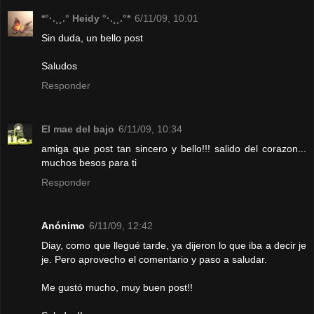
*°·.¸¸.° Heidy °·.¸¸.°*
6/11/09, 10:01
Sin duda, un bello post
Saludos
Responder
El mae del bajo
6/11/09, 10:34
amiga que post tan sincero y bello!!! salido del corazon...
muchos besos para ti
Responder
Anónimo
6/11/09, 12:42
Diay, como que llegué tarde, ya dijeron lo que iba a decir je
je. Pero aprovecho el comentario y paso a saludar.
Me gustó mucho, muy buen post!!