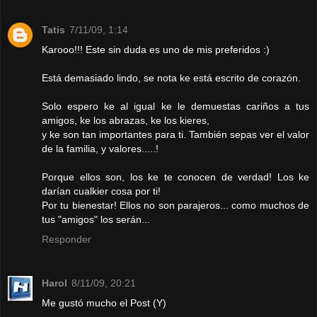
Tatis
7/11/09, 1:14
Karooo!!! Este sin duda es uno de mis preferidos :)
Está demasiado lindo, se nota ke está escrito de corazón.
Solo espero ke al igual ke le demuestas cariños a tus
amigos, ke los abrazas, ke los kieres,
y ke son tan importantes para ti. También sepas ver el valor
de la familia, y valores.....!
Porque ellos son, los ke te conocen de verdad! Los ke
darían cualkier cosa por ti!
Por tu bienestar! Ellos no son parajeros... como muchos de
tus "amigos" los serán...
Responder
Harol
8/11/09, 20:21
Me gustó mucho el Post (Y)