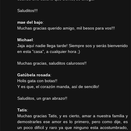
Saluditos!!!
mae del bajo
:
Muchas gracias querido amigo, mil besos para vos!!!
Michael
:
Jaja aquí nadie llega tarde! Siempre sos y serás bienvenido
en esta "casa", a cualquier hora ;)
Muchas gracias, saluditos calurosos!!
Gatúbela rosada
:
Holis gata con botas!!
Y es que, el corazón manda, así de sencillo!
Saluditos, un gran abrazo!!
Tatis
:
Muchas gracias Tatis, y es cierto, amar a nuestra familia y
demostrarles ese amor es lo primero, pero como dije, es
un poco difícil y raro ya que ninguno esta acostumbrado,