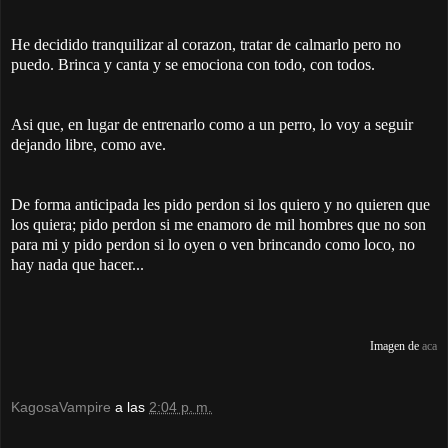
He decidido tranquilizar al corazon, tratar de calmarlo pero no
puedo. Brinca y canta y se emociona con todo, con todos.
Asi que, en lugar de entrenarlo como a un perro, lo voy a seguir
dejando libre, como ave.
De forma anticipada les pido perdon si los quiero y no quieren que
los quiera; pido perdon si me enamoro de mil hombres que no son
para mi y pido perdon si lo oyen o ven brincando como loco, no
hay nada que hacer...
Imagen de
aca
KagosaVampire
a las
2:04 p. m.