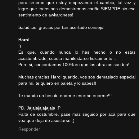
pero creeme que estoy empezando el cambio, tal vez y
logre que todos nos demostremos cariño SIEMPRE sin ese
sentimiento de awkardness!
Saluditos, gracias por tan acertado consejo!
Harol
:
:)
Es que, cuando nunca lo has hecho o no estas
acostumbrado, cuesta manifestarse fisicamente...
Pero si, concordamos 100% en que los abrazos son toa!!
Muchas gracias Harol querido, vos sos demasiado especial
para mi, te quiero en paleta y lo sabes!!
Te mando un besote enorme enorme enorme!!!
PD. Jajajajajajajaja :P
Falta de costumbre, pase más seguido por acá para que
vea que deja de asustarse ;)
Responder