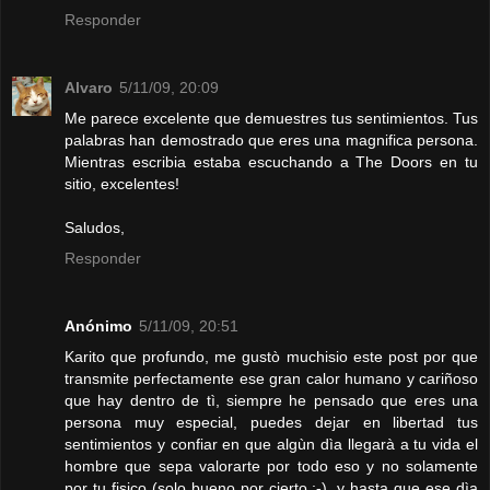
Responder
Alvaro
5/11/09, 20:09
Me parece excelente que demuestres tus sentimientos. Tus
palabras han demostrado que eres una magnifica persona.
Mientras escribia estaba escuchando a The Doors en tu
sitio, excelentes!
Saludos,
Responder
Anónimo
5/11/09, 20:51
Karito que profundo, me gustò muchisio este post por que
transmite perfectamente ese gran calor humano y cariñoso
que hay dentro de tì, siempre he pensado que eres una
persona muy especial, puedes dejar en libertad tus
sentimientos y confiar en que algùn dìa llegarà a tu vida el
hombre que sepa valorarte por todo eso y no solamente
por tu fisico (solo bueno por cierto ;-), y hasta que ese dìa