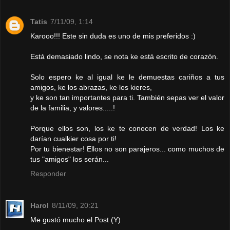
Tatis
7/11/09, 1:14
Karooo!!! Este sin duda es uno de mis preferidos :)
Está demasiado lindo, se nota ke está escrito de corazón.
Solo espero ke al igual ke le demuestas cariños a tus
amigos, ke los abrazas, ke los kieres,
y ke son tan importantes para ti. También sepas ver el valor
de la familia, y valores.....!
Porque ellos son, los ke te conocen de verdad! Los ke
darían cualkier cosa por ti!
Por tu bienestar! Ellos no son parajeros... como muchos de
tus "amigos" los serán...
Responder
Harol
8/11/09, 20:21
Me gustó mucho el Post (Y)