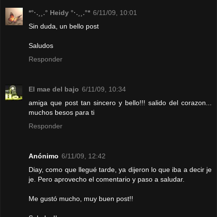
*°·.¸¸.° Heidy °·.¸¸.°*
6/11/09, 10:01
Sin duda, un bello post
Saludos
Responder
El mae del bajo
6/11/09, 10:34
amiga que post tan sincero y bello!!! salido del corazon...
muchos besos para ti
Responder
Anónimo
6/11/09, 12:42
Diay, como que llegué tarde, ya dijeron lo que iba a decir je
je. Pero aprovecho el comentario y paso a saludar.
Me gustó mucho, muy buen post!!