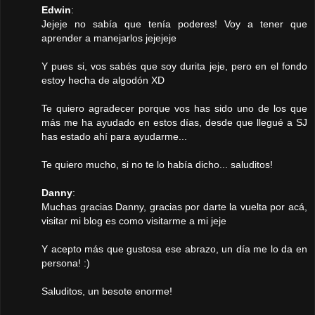
Edwin
:
Jejeje no sabía que tenía poderes! Voy a tener que
aprender a manejarlos jejejeje
Y pues si, vos sabés que soy durita jeje, pero en el fondo
estoy hecha de algodón XD
Te quiero agradecer porque vos has sido uno de los que
más me ha ayudado en estos días, desde que llegué a SJ
has estado ahí para ayudarme...
Te quiero mucho, si no te lo había dicho... saluditos!
Danny
:
Muchas gracias Danny, gracias por darte la vuelta por acá,
visitar mi blog es como visitarme a mi jeje
Y acepto más que gustosa ese abrazo, un día me lo da en
persona! :)
Saluditos, un besote enorme!