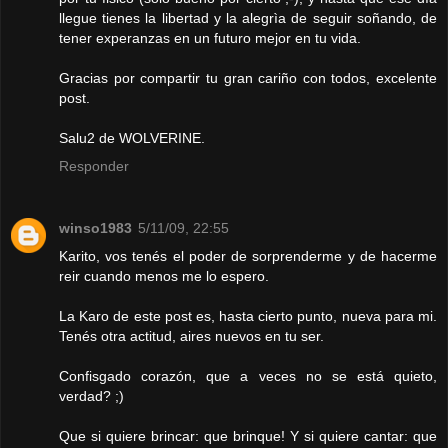
llegue tienes la libertad y la alegrìa de seguir soñando, de
tener experanzas en un futuro mejor en tu vida.
Gracias por compartir tu gran cariño con todos, excelente
post.
Salu2 de WOLVERINE.
Responder
winso1983
5/11/09, 22:55
Karito, vos tenés el poder de sorprenderme y de hacerme
reir cuando menos me lo espero.
La Karo de este post es, hasta cierto punto, nueva para mi.
Tenés otra actitud, aires nuevos en tu ser.
Confisgado corazón, que a veces no se está quieto,
verdad? ;)
Que si quiere brincar: que brinque! Y si quiere cantar: que