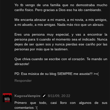
Yo tb vengo de una familia que no demostraba mucho
cariño físico. Pero gracias a Dios eso ha ido cambiando.
Me encanta abrazar a mi mamá, a mi novia, a mis amigos,
a mi abuelo, a mis amigas. Nada más rico que un abrazo.
Eres una persona muy especial, y vas a encontrar la
persona para ti cuando el momento sea el indicado. Nunca
dejes de ser quien sos y nunca pierdas ese cariño por las
personas por más que te lastimen.
Que chiva cuando se escribe con el corazón. Te mando un
abrazote!
PD: Esa música de su blog SIEMPRE me asusta!!! >=(
Responder
KagosaVampire
8/11/09, 20:22
Primero que todo, casi lloro con algunos de sus
comentarios :'(