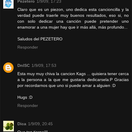
Pezetero
1/9/09, 17:23
Claro que es un piezon, uno dedica esta cancioncilla y la
verdad puede traerle muy buenos resultados, eso si, no
con solo dedicar una canción puede pretender uno
enamorar a una mujer hay que ir más allá, más profundo...
Saludos del PEZETERO
Responder
DnlSC
1/9/09, 17:53
Esta muy muy chiva la cancion Kags ... quisiera tener cerca
a la persona a la que me gustaria dedicarsela:P Gracias
por recordarnos que uno si puede amar a alguien :D
Hugs :D
Responder
Dica
1/9/09, 20:45