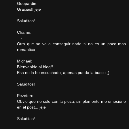
Guepardin:
Gracias!! jeje
Saluditos!
Chamu:
¬¬
Otro que no va a conseguir nada si no es un poco mas
romantico...
Michael:
BIenvenido al blog!!
Esa no la he escuchado, apenas pueda la busco ;)
Saluditos!
Pezetero:
Obvio que no solo con la pieza, simplemente me emocione
en el post... jeje
Saluditos!