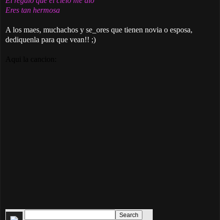
El regalo que el cielo me dio
Eres tan hermosa
A los maes, muchachos y se_ores que tienen novia o esposa,
dediquenla para que vean!! ;)
Aqui la cancion: