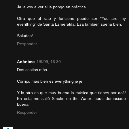
Ja ja voy a ver si la pongo en práctica.
Otra que al rato y funcione puede ser "You are my
everithing" de Santa Esmeralda. Esa también suena bien.
Saludos!
Responder
Anónimo
1/9/09, 16:30
Dos costias más.
Corrijo. más bien es everything je je
Y lo otro es que muy buena la música que tienes por acá!
En esta me salió Smoke on the Water...uuuu demasiado
buena!
Responder