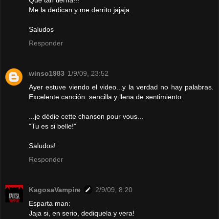
Que tan tierna!!!
Me la dedican y me derrito jajaja
Saludos
Responder
winso1983
1/9/09, 23:52
Ayer estuve viendo el video...y la verdad no hay palabras.
Excelente canción: sencilla y llena de sentimiento.
...je dédie cette chanson pour vous...
"Tu es si belle!"
Saludos!
Responder
KagosaVampire
2/9/09, 8:20
Esparta man:
Jaja si, en serio, dediquela y vera!