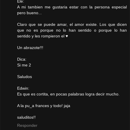
Ele:
A mi tambien me gustaria estar con la persona especial
pero bueno...
Claro que se puede amar, el amor existe. Los que dicen
que no es porque no lo han sentido o porque lo han
sentido y les rompieron el ♥
Un abrazote!!!
Dica:
Si me 2
Saludos
Edwin:
Es que es cortita, en pocas palabras logra decir mucho.
A la pu_a frances y todo! jaja
saluditos!!
Responder