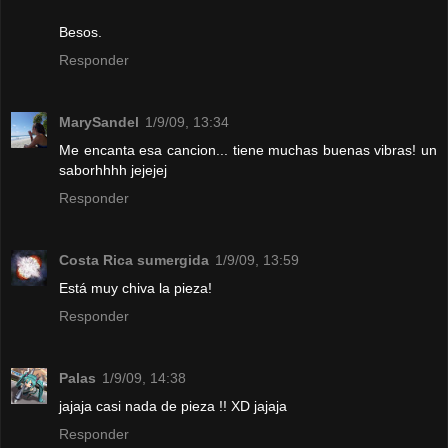
Besos.
Responder
MarySandel
1/9/09, 13:34
Me encanta esa cancion... tiene muchas buenas vibras! un
saborhhhh jejejej
Responder
Costa Rica sumergida
1/9/09, 13:59
Está muy chiva la pieza!
Responder
Palas
1/9/09, 14:38
jajaja casi nada de pieza !! XD jajaja
Responder