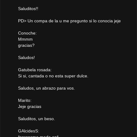
Saluditos!!
PD> Un compa de la u me pregunto si lo conocia jeje
Conoche:
Mmmm
gracias?
Saludos!
Gatubela rosada:
Si si, cantada o no esta super dulce.
Saludos, un abrazo para vos.
Marito:
Jeje gracias
Saluditos, un beso.
GAlcidesS: