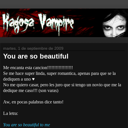
martes, 1 de septiembre de 2009
You are so beautiful
Me encanta esta cancion!!!!!!!!!!!!!!!!!!
Se me hace super linda, super romantica, apenas para que se la
dediquen a uno ♥
No me quiero casar, pero les juro que si tengo un novio que me la
dedique me caso!!! (son varas)
Aw, en pocas palabras dice tanto!
La letra:
You are so beautiful to me