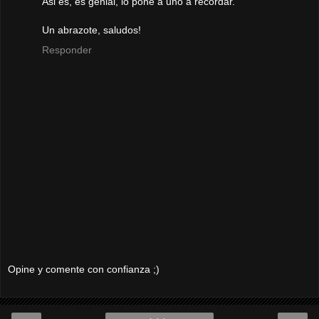
Asi es, es genial, lo pone a uno a recordar.
Un abrazote, saludos!
Responder
Opine y comente con confianza ;)