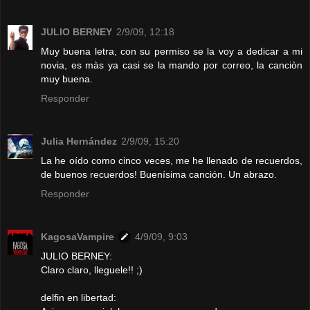
JULIO BERNEY
2/9/09, 12:18
Muy buena letra, con su permiso se la voy a dedicar a mi
novia, es màs ya casi se la mando por correo, la canciòn
muy buena.
Responder
Julia Hernández
2/9/09, 15:20
La he oído como cinco veces, me he llenado de recuerdos,
de buenos recuerdos! Buenísima canción. Un abrazo.
Responder
KagosaVampire
4/9/09, 9:03
JULIO BERNEY:
Claro claro, lleguele!! ;)
delfin en libertad: