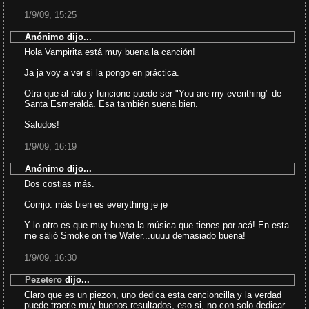
1/9/09, 15:25
Anónimo dijo...
Hola Vampirita está muy buena la canción!
Ja ja voy a ver si la pongo en práctica.
Otra que al rato y funcione puede ser "You are my everithing" de
Santa Esmeralda. Esa también suena bien.
Saludos!
1/9/09, 16:19
Anónimo dijo...
Dos costias más.
Corrijo. más bien es everything je je
Y lo otro es que muy buena la música que tienes por acá! En esta
me salió Smoke on the Water...uuuu demasiado buena!
1/9/09, 16:30
Pezetero
dijo...
Claro que es un piezon, uno dedica esta cancioncilla y la verdad
puede traerle muy buenos resultados, eso si, no con solo dedicar