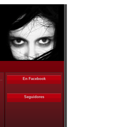
En Facebook
Seguidores