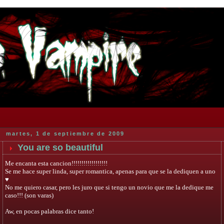
martes, 1 de septiembre de 2009
You are so beautiful
Me encanta esta cancion!!!!!!!!!!!!!!!!!!
Se me hace super linda, super romantica, apenas para que se la dediquen a uno
♥
No me quiero casar, pero les juro que si tengo un novio que me la dedique me
caso!!! (son varas)
Aw, en pocas palabras dice tanto!