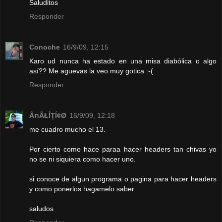
Saluditos
Responder
Conoche
16/9/09, 12:15
Karo ud nunca ha estado en una misa diabólica o algo
así?? Me aguevas la veo muy gotica :-(
Responder
ÂחÃŁÎŢÍ¢Ø
16/9/09, 12:18
me cuadro mucho el 13.
Por cierto como hace paraa hacer headers tan chivas yo
no se ni siquiera como hacer uno.
si conoce de algun programa o pagina para hacer headers
y como ponerlos hagamelo saber.
saludos