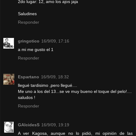
2do lugar: 12, amo los ajos jaja
Saludines
Responder
gringotico
16/9/09, 17:16
a mi me gusto el 1
Responder
Espartano
16/9/09, 18:32
llegué tardisimo ,pero llegué....
Me uno a los del 13...se ve muy bueno el toque del pelo!....
saludos !
Responder
GAlcidesS
16/9/09, 19:19
A ver Kagosa, aunque no lo pidió, mi opinión de las