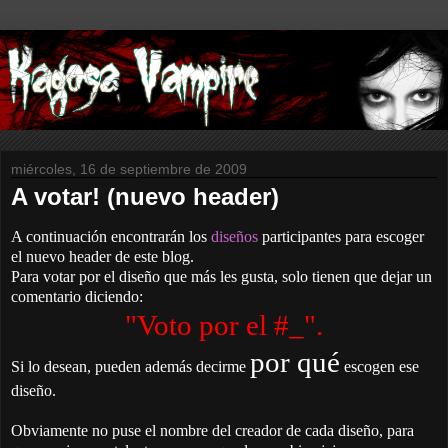
miércoles, 16 de septiembre de 2009
A votar! (nuevo header)
A continuación encontrarán los
diseños
participantes para escoger
el nuevo header de este blog.
Para votar por el diseño que más les gusta, solo tienen que dejar un
comentario diciendo:
"Voto por el #_".
por qué
Si lo desean, pueden además decirme
escogen ese
diseño.
Obviamente no puse el nombre del creador de cada diseño, para