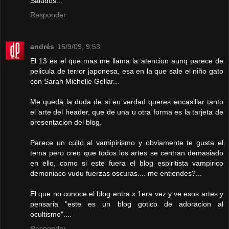
Saludos...
Responder
andrés
16/9/09, 9:53
El 13 es el que mas me llama la atencion aunq parece de
pelicula de terror japonesa, esa en la que sale el niño gato
con Sarah Michelle Gellar...
Me queda la duda de si en verdad queres encasillar tanto
el arte del header, que de una u otra forma es la tarjeta de
presentacion del blog.
Parece un culto al vamipirismo y obviamente te gusta el
tema pero creo que todos los artes se centran demasiado
en ello, como si este fuera el blog espiritista vampirico
demoniaco vudu fuerzas oscuras.... me entiendes?...
El que no conoce el blog entra x 1era vez y ve esos artes y
pensaria "este es un blog gotico de adoracion al
ocultismo"....
Responder