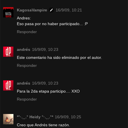
KagosaVampire
16/9/09, 10:21
Andres:
Eso pasa por no haber participado... :P
Responder
andrés
16/9/09, 10:23
Este comentario ha sido eliminado por el autor.
Responder
andrés
16/9/09, 10:23
Para la 2da etapa participo.... XXO
Responder
*°·.¸¸.° Heidy °·.¸¸.°*
16/9/09, 10:25
Creo que Andrés tiene razón.