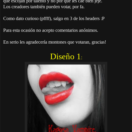
que escojan por talento y no por que les cae bien jeje.
Los creadores también pueden votar, por fa.
Como dato curioso (pffff), salgo en 3 de los headers :P
Para esta ocasión no acepto comentarios anónimos.
En serio les agradecería montones que votaran, gracias!
Diseño 1
: