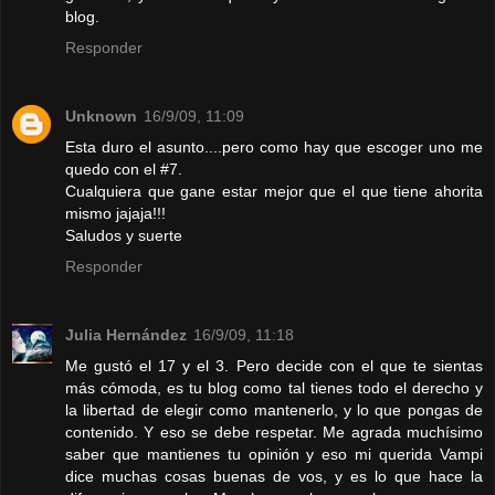
blog.
Responder
Unknown
16/9/09, 11:09
Esta duro el asunto....pero como hay que escoger uno me
quedo con el #7.
Cualquiera que gane estar mejor que el que tiene ahorita
mismo jajaja!!!
Saludos y suerte
Responder
Julia Hernández
16/9/09, 11:18
Me gustó el 17 y el 3. Pero decide con el que te sientas
más cómoda, es tu blog como tal tienes todo el derecho y
la libertad de elegir como mantenerlo, y lo que pongas de
contenido. Y eso se debe respetar. Me agrada muchísimo
saber que mantienes tu opinión y eso mi querida Vampi
dice muchas cosas buenas de vos, y es lo que hace la