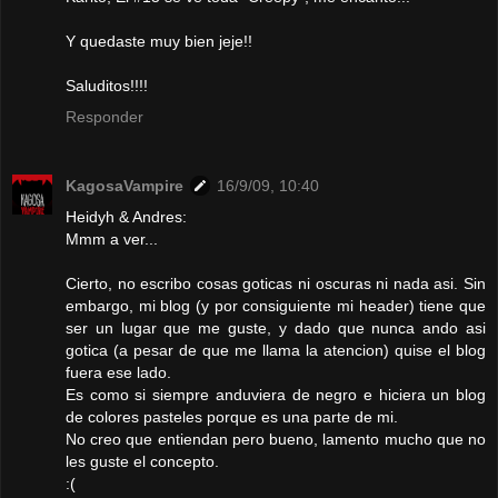
Y quedaste muy bien jeje!!
Saluditos!!!!
Responder
KagosaVampire
16/9/09, 10:40
Heidyh & Andres:
Mmm a ver...
Cierto, no escribo cosas goticas ni oscuras ni nada asi. Sin
embargo, mi blog (y por consiguiente mi header) tiene que
ser un lugar que me guste, y dado que nunca ando asi
gotica (a pesar de que me llama la atencion) quise el blog
fuera ese lado.
Es como si siempre anduviera de negro e hiciera un blog
de colores pasteles porque es una parte de mi.
No creo que entiendan pero bueno, lamento mucho que no
les guste el concepto.
:(