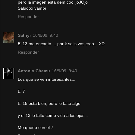
pero la imagen esta dem cool joJOjo
Saludox vampi
Responder
Sathyr
16/9/09, 9:40
El 13 me encanto ... por k salis vos creo... XD
Responder
Antonio Chamu
16/9/09, 9:40
Los que se ven interesantes...
El 7
El 15 esta bien, pero le faltó algo
y el 13 le faltó como vida a los ojos...
Me quedo con el 7