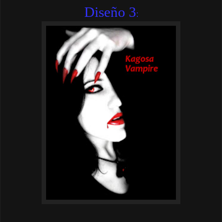
Diseño 3
: