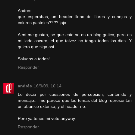
Andres:
que esperabas, un header lleno de flores y conejos y
colores pasteles???? jaja
A mi me gustan, se que este no es un blog gotico, pero es
mi lado oscuro, el que talvez no tengo todos los dias. Y
quiero que siga asi.
Saludos a todos!
Responder
andrés
16/9/09, 10:14
Lo decia por cuestiones de percepcion, contenido y
mensaje... me parece que los temas del blog representan
un abanico extenso, y el header no.
Pero ya tenes mi voto anyway.
Responder