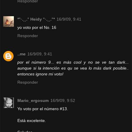
Responder
*°·.¸¸.° Heidy °·.¸¸.°*
16/9/09, 9:41
yo voto por el No. 16
Responder
..me
16/9/09, 9:41
por el número 9... es más cool y no se ve tan dark...
aunque si la intención es qu se vea lo más dark posible..
entonces ignore mi voto!
Responder
Mario_ergosum
16/9/09, 9:52
Yo voto por el número #13.
Está excelente.