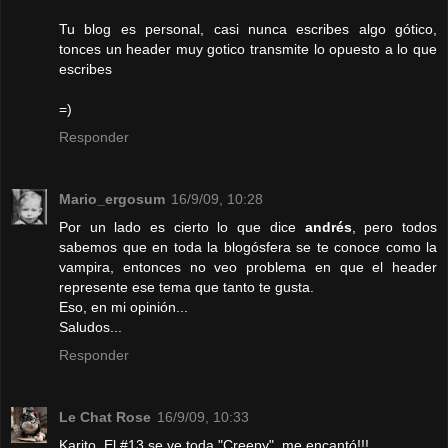
Tu blog es personal, casi nunca escribes algo gótico,
tonces un header muy gotico transmite lo opuesto a lo que
escribes
=)
Responder
Mario_ergosum
16/9/09, 10:28
Por un lado es cierto lo que dice
andrés
, pero todos
sabemos que en toda la blogósfera se te conoce como la
vampira, entonces no veo problema en que el header
represente ese tema que tanto te gusta.
Eso, en mi opinión...
Saludos...
Responder
Le Chat Rose
16/9/09, 10:33
Karito, El #13 se ve toda "Creepy", me encantó!!!