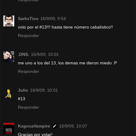
SarksTico
16/9/09, 9:54
voto por el #13!!! hasta tiene número cabalístico!!
Responder
.DNS.
16/9/09, 10:01
me uno a los del 13, los demas me dieron miedo :P
Responder
Julio
16/9/09, 10:01
#13
Responder
KagosaVampire
16/9/09, 10:07
Gracias por votar!