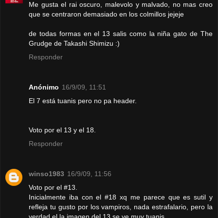
Me gusta el rai oscuro, malevolo y malvado, no mas creo
que se centraron demasiado en los colmillos jejeje
de todas formas en el 13 salis como la niña gato de The
Grudge de Takashi Shimizu :)
Responder
Anónimo
16/9/09, 11:51
El 7 está tuanis pero no pa header.
Voto por el 13 y el 18.
Responder
winso1983
16/9/09, 11:56
Voto por el #13.
Inicialmente iba con el #18 xq me parece que es sutil y
refleja tu gusto por los vampiros, nada estrafalario, pero la
verdad el la imagen del 13 se ve muy tuanis.