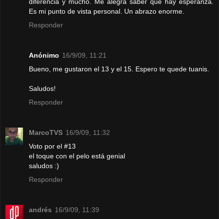
diferencia y mucho. Me alegra saber que hay esperanza.
Es mi punto de vista personal. Un abrazo enorme.
Responder
Anónimo
16/9/09, 11:21
Bueno, me gustaron el 13 y el 15. Espero te quede tuanis.
Saludos!
Responder
MarcoTVS
16/9/09, 11:32
Voto por el #13
el toque con el pelo está genial
saludos :)
Responder
andrés
16/9/09, 11:39