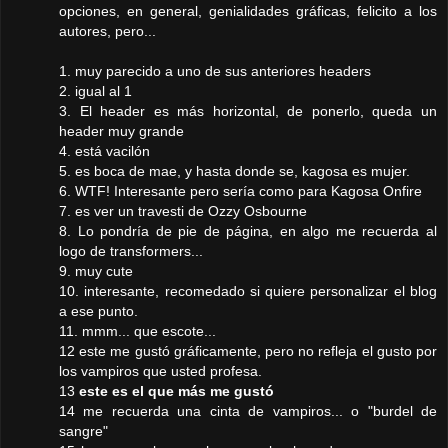
opciones, en general, genialidades gráficas, felicito a los
autores, pero...
1. muy parecido a uno de sus anteriores headers
2. igual al 1
3. El header es más horizontal, de ponerlo, queda un
header muy grande
4. está vacilón
5. es boca de mae, y hasta donde se, kagosa es mujer.
6. WTF! Interesante pero sería como para Kagosa Onfire
7. es ver un travesti de Ozzy Osbourne
8. Lo pondría de pie de página, en algo me recuerda al
logo de transformers...
9. muy cute
10. interesante, recomedado si quiere personalizar el blog
a ese punto.
11. mmm... que escote...
12 este me gustó gráficamente, pero no refleja el gusto por
los vampiros que usted profesa.
13
este es el que más me gustó
14 me recuerda una cinta de vampiros... o "burdel de
sangre"