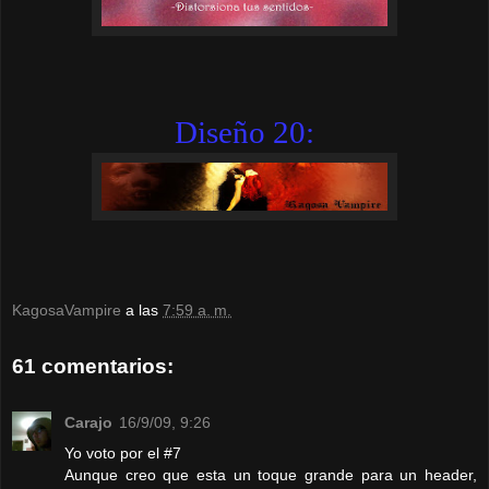
Diseño 20:
KagosaVampire
a las
7:59 a. m.
61 comentarios:
Carajo
16/9/09, 9:26
Yo voto por el #7
Aunque creo que esta un toque grande para un header,