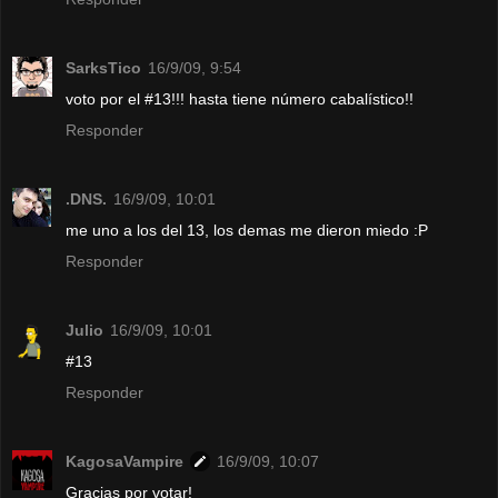
SarksTico
16/9/09, 9:54
voto por el #13!!! hasta tiene número cabalístico!!
Responder
.DNS.
16/9/09, 10:01
me uno a los del 13, los demas me dieron miedo :P
Responder
Julio
16/9/09, 10:01
#13
Responder
KagosaVampire
16/9/09, 10:07
Gracias por votar!