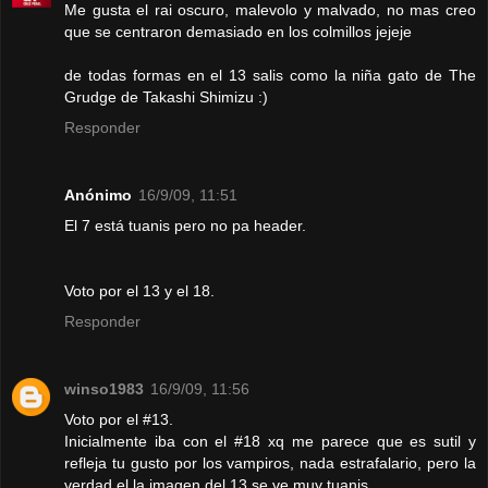
Me gusta el rai oscuro, malevolo y malvado, no mas creo
que se centraron demasiado en los colmillos jejeje
de todas formas en el 13 salis como la niña gato de The
Grudge de Takashi Shimizu :)
Responder
Anónimo
16/9/09, 11:51
El 7 está tuanis pero no pa header.
Voto por el 13 y el 18.
Responder
winso1983
16/9/09, 11:56
Voto por el #13.
Inicialmente iba con el #18 xq me parece que es sutil y
refleja tu gusto por los vampiros, nada estrafalario, pero la
verdad el la imagen del 13 se ve muy tuanis.