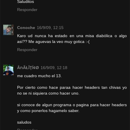
Saluditos
Responder
Conoche
16/9/09, 12:15
Karo ud nunca ha estado en una misa diabólica o algo
así?? Me aguevas la veo muy gotica :-(
Responder
ÂחÃŁÎŢÍ¢Ø
16/9/09, 12:18
me cuadro mucho el 13.
Por cierto como hace paraa hacer headers tan chivas yo
no se ni siquiera como hacer uno.
si conoce de algun programa o pagina para hacer headers
y como ponerlos hagamelo saber.
saludos