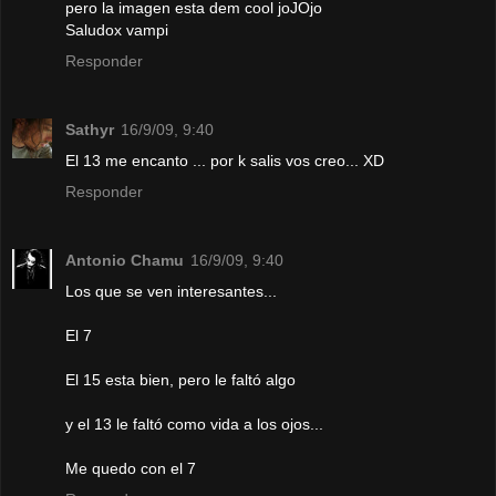
pero la imagen esta dem cool joJOjo
Saludox vampi
Responder
Sathyr
16/9/09, 9:40
El 13 me encanto ... por k salis vos creo... XD
Responder
Antonio Chamu
16/9/09, 9:40
Los que se ven interesantes...
El 7
El 15 esta bien, pero le faltó algo
y el 13 le faltó como vida a los ojos...
Me quedo con el 7