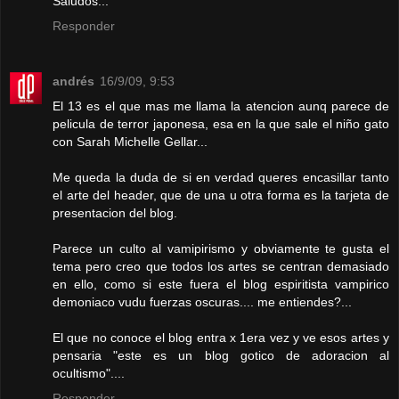
Saludos...
Responder
andrés
16/9/09, 9:53
El 13 es el que mas me llama la atencion aunq parece de
pelicula de terror japonesa, esa en la que sale el niño gato
con Sarah Michelle Gellar...
Me queda la duda de si en verdad queres encasillar tanto
el arte del header, que de una u otra forma es la tarjeta de
presentacion del blog.
Parece un culto al vamipirismo y obviamente te gusta el
tema pero creo que todos los artes se centran demasiado
en ello, como si este fuera el blog espiritista vampirico
demoniaco vudu fuerzas oscuras.... me entiendes?...
El que no conoce el blog entra x 1era vez y ve esos artes y
pensaria "este es un blog gotico de adoracion al
ocultismo"....
Responder