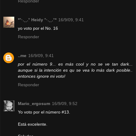
Responder
*°·.¸¸.° Heidy °·.¸¸.°*
16/9/09, 9:41
yo voto por el No. 16
Responder
..me
16/9/09, 9:41
por el número 9... es más cool y no se ve tan dark...
aunque si la intención es qu se vea lo más dark posible..
entonces ignore mi voto!
Responder
Mario_ergosum
16/9/09, 9:52
Yo voto por el número #13.
Está excelente.