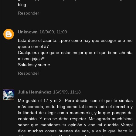
blog.
Responder
Unknown
16/9/09, 11:09
Esta duro el asunto....pero como hay que escoger uno me
quedo con el #7.
Cualquiera que gane estar mejor que el que tiene ahorita
mismo jajaja!!!
Saludos y suerte
Responder
Julia Hernández
16/9/09, 11:18
Me gustó el 17 y el 3. Pero decide con el que te sientas
más cómoda, es tu blog como tal tienes todo el derecho y
la libertad de elegir como mantenerlo, y lo que pongas de
contenido. Y eso se debe respetar. Me agrada muchísimo
saber que mantienes tu opinión y eso mi querida Vampi
dice muchas cosas buenas de vos, y es lo que hace la