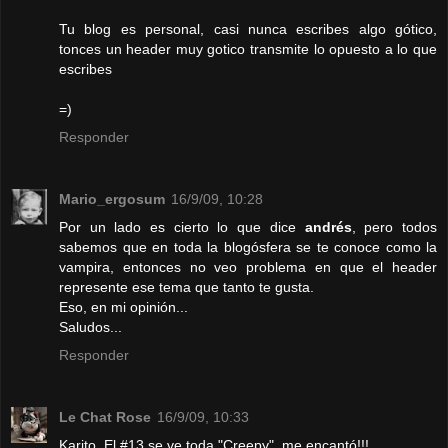
Tu blog es personal, casi nunca escribes algo gótico,
tonces un header muy gotico transmite lo opuesto a lo que
escribes
=)
Responder
Mario_ergosum
16/9/09, 10:28
Por un lado es cierto lo que dice
andrés
, pero todos
sabemos que en toda la blogósfera se te conoce como la
vampira, entonces no veo problema en que el header
represente ese tema que tanto te gusta.
Eso, en mi opinión...
Saludos...
Responder
Le Chat Rose
16/9/09, 10:33
Karito, El #13 se ve toda "Creepy", me encantó!!!