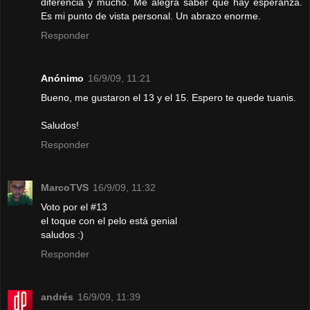
diferencia y mucho. Me alegra saber que hay esperanza.
Es mi punto de vista personal. Un abrazo enorme.
Responder
Anónimo
16/9/09, 11:21
Bueno, me gustaron el 13 y el 15. Espero te quede tuanis.
Saludos!
Responder
MarcoTVS
16/9/09, 11:32
Voto por el #13
el toque con el pelo está genial
saludos :)
Responder
andrés
16/9/09, 11:39