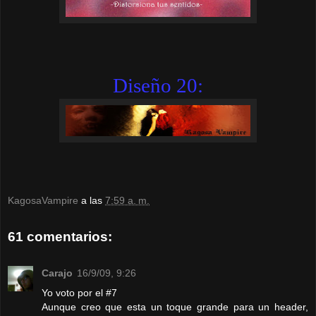
Diseño 20:
KagosaVampire
a las
7:59 a. m.
61 comentarios:
Carajo
16/9/09, 9:26
Yo voto por el #7
Aunque creo que esta un toque grande para un header,