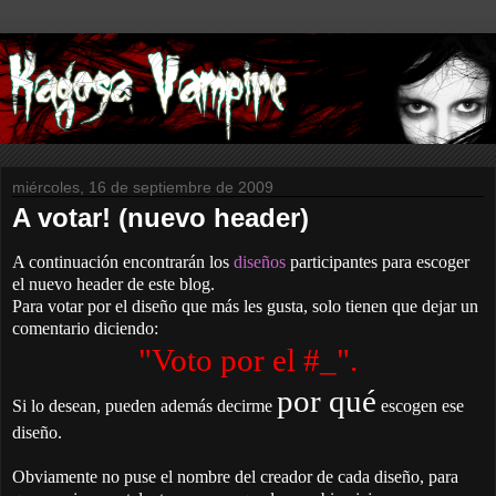
miércoles, 16 de septiembre de 2009
A votar! (nuevo header)
A continuación encontrarán los
diseños
participantes para escoger
el nuevo header de este blog.
Para votar por el diseño que más les gusta, solo tienen que dejar un
comentario diciendo:
"Voto por el #_".
por qué
Si lo desean, pueden además decirme
escogen ese
diseño.
Obviamente no puse el nombre del creador de cada diseño, para