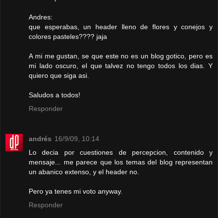
Andres:
que esperabas, un header lleno de flores y conejos y
colores pasteles???? jaja
A mi me gustan, se que este no es un blog gotico, pero es
mi lado oscuro, el que talvez no tengo todos los dias. Y
quiero que siga asi.
Saludos a todos!
Responder
andrés
16/9/09, 10:14
Lo decia por cuestiones de percepcion, contenido y
mensaje... me parece que los temas del blog representan
un abanico extenso, y el header no.
Pero ya tenes mi voto anyway.
Responder