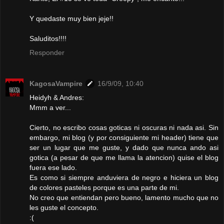
Y quedaste muy bien jeje!!
Saluditos!!!!
Responder
KagosaVampire
16/9/09, 10:40
Heidyh & Andres:
Mmm a ver...
Cierto, no escribo cosas goticas ni oscuras ni nada asi. Sin
embargo, mi blog (y por consiguiente mi header) tiene que
ser un lugar que me guste, y dado que nunca ando asi
gotica (a pesar de que me llama la atencion) quise el blog
fuera ese lado.
Es como si siempre anduviera de negro e hiciera un blog
de colores pasteles porque es una parte de mi.
No creo que entiendan pero bueno, lamento mucho que no
les guste el concepto.
:(