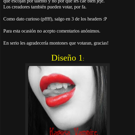
que escojan por talento y no por que les cae bien jeje.
Los creadores también pueden votar, por fa.
Como dato curioso (pffff), salgo en 3 de los headers :P
Para esta ocasión no acepto comentarios anónimos.
En serio les agradecería montones que votaran, gracias!
Diseño 1
: