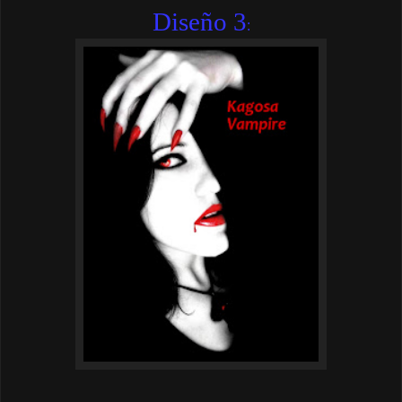
Diseño 3
: