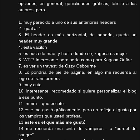
opciones, en general, genialidades gráficas, felicito a los
autores, pero...
1. muy parecido a uno de sus anteriores headers
2. igual al 1
3. El header es más horizontal, de ponerlo, queda un
header muy grande
4. está vacilón
5. es boca de mae, y hasta donde se, kagosa es mujer.
6. WTF! Interesante pero sería como para Kagosa Onfire
7. es ver un travesti de Ozzy Osbourne
8. Lo pondría de pie de página, en algo me recuerda al
logo de transformers...
9. muy cute
10. interesante, recomedado si quiere personalizar el blog
a ese punto.
11. mmm... que escote...
12 este me gustó gráficamente, pero no refleja el gusto por
los vampiros que usted profesa.
13
este es el que más me gustó
14 me recuerda una cinta de vampiros... o "burdel de
sangre"