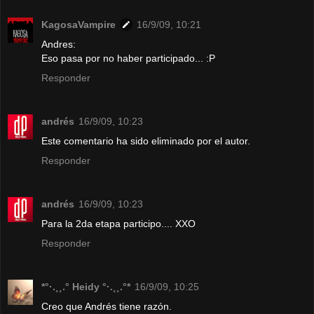
KagosaVampire
16/9/09, 10:21
Andres:
Eso pasa por no haber participado... :P
Responder
andrés
16/9/09, 10:23
Este comentario ha sido eliminado por el autor.
Responder
andrés
16/9/09, 10:23
Para la 2da etapa participo.... XXO
Responder
*°·.¸¸.° Heidy °·.¸¸.°*
16/9/09, 10:25
Creo que Andrés tiene razón.