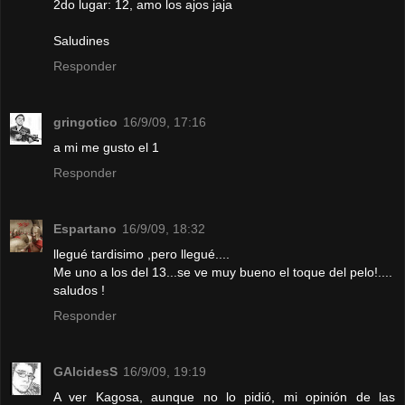
2do lugar: 12, amo los ajos jaja
Saludines
Responder
gringotico
16/9/09, 17:16
a mi me gusto el 1
Responder
Espartano
16/9/09, 18:32
llegué tardisimo ,pero llegué....
Me uno a los del 13...se ve muy bueno el toque del pelo!....
saludos !
Responder
GAlcidesS
16/9/09, 19:19
A ver Kagosa, aunque no lo pidió, mi opinión de las