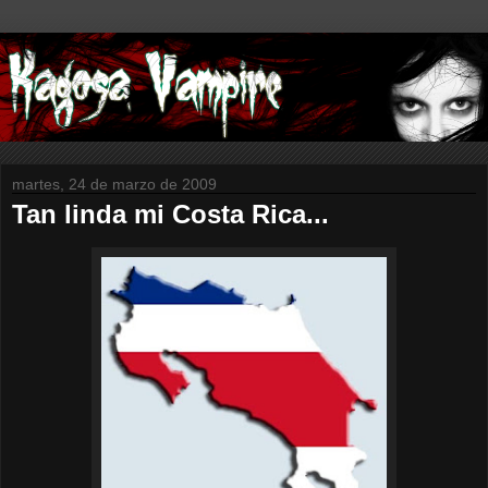
martes, 24 de marzo de 2009
Tan linda mi Costa Rica...