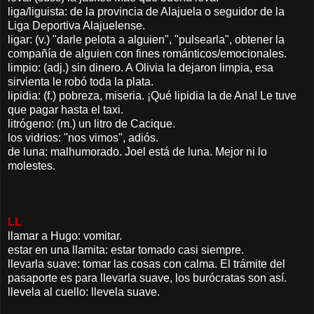
liga/liguista: de la provincia de Alajuela o seguidor de la
Liga Deportiva Alajuelense.
ligar: (v.) "darle pelota a alguien", "pulsearla", obtener la
compañía de alguien con fines románticos/emocionales.
limpio: (adj.) sin dinero. A Olivia la dejaron limpia, esa
sirvienta le robó toda la plata.
lipidia: (f.) pobreza, miseria. ¡Qué lipidia la de Ana! Le tuve
que pagar hasta el taxi.
litrógeno: (m.) un litro de Cacique.
los vidrios: "nos vimos", adiós.
de luna: malhumorado. Joel está de luna. Mejor ni lo
molestes.
LL
llamar a Hugo: vomitar.
estar en una llamita: estar tomado casi siempre.
llevarla suave: tomar las cosas con calma. El trámite del
pasaporte es para llevarla suave, los burócratas son así.
llevela al cuello: llevela suave.