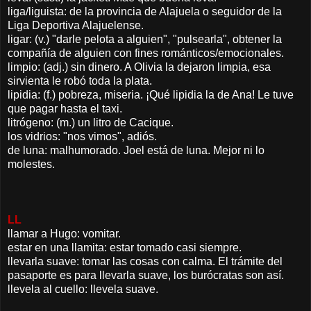
liga/liguista: de la provincia de Alajuela o seguidor de la
Liga Deportiva Alajuelense.
ligar: (v.) "darle pelota a alguien", "pulsearla", obtener la
compañía de alguien con fines románticos/emocionales.
limpio: (adj.) sin dinero. A Olivia la dejaron limpia, esa
sirvienta le robó toda la plata.
lipidia: (f.) pobreza, miseria. ¡Qué lipidia la de Ana! Le tuve
que pagar hasta el taxi.
litrógeno: (m.) un litro de Cacique.
los vidrios: "nos vimos", adiós.
de luna: malhumorado. Joel está de luna. Mejor ni lo
molestes.
LL
llamar a Hugo: vomitar.
estar en una llamita: estar tomado casi siempre.
llevarla suave: tomar las cosas con calma. El trámite del
pasaporte es para llevarla suave, los burócratas son así.
llevela al cuello: llevela suave.