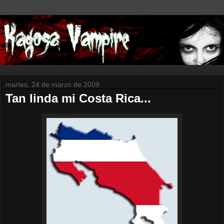
martes, 24 de marzo de 2009
Tan linda mi Costa Rica...