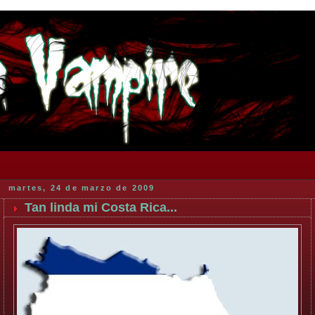
martes, 24 de marzo de 2009
Tan linda mi Costa Rica...