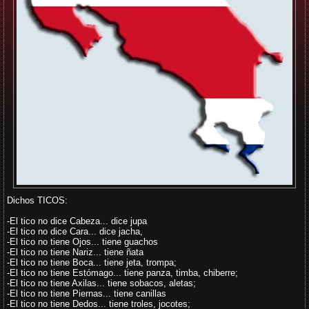
Dichos TICOS:
-El tico no dice Cabeza... dice jupa
-El tico no dice Cara... dice jacha,
-El tico no tiene Ojos... tiene guachos
-El tico no tiene Nariz... tiene ñata
-El tico no tiene Boca... tiene jeta, trompa;
-El tico no tiene Estómago... tiene panza, timba, chiberre;
-El tico no tiene Axilas... tiene sobacos, aletas;
-El tico no tiene Piernas... tiene canillas
-El tico no tiene Dedos... tiene troles, jocotes;