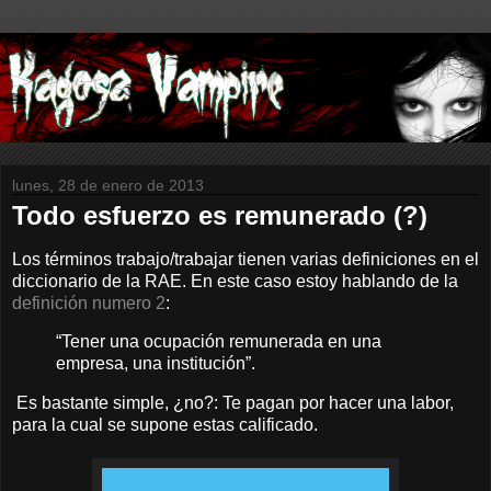
lunes, 28 de enero de 2013
Todo esfuerzo es remunerado (?)
Los términos trabajo/trabajar tienen varias definiciones en el
diccionario de la RAE. En este caso estoy hablando de la
definición numero 2
:
“Tener una ocupación remunerada en una
empresa, una institución”.
Es bastante simple, ¿no?: Te pagan por hacer una labor,
para la cual se supone estas calificado.