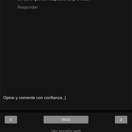
Responder
Opine y comente con confianza ;)
‹
›
Inicio
Ver versión web