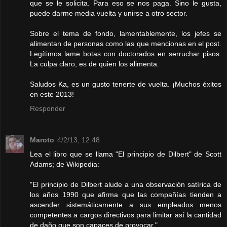
que se le solicita. Para eso se nos paga. Sino le gusta,
puede darme media vuelta y unirse a otro sector.
Sobre el tema de fondo, lamentablemente, los jefes se
alimentan de personas como las que mencionas en el post.
Legítimos lame botas con doctorados en serruchar pisos.
La culpa claro, es de quien los alimenta.
Saludos Ka, es un gusto tenerte de vuelta. ¡Muchos éxitos
en este 2013!
Responder
Maroto
4/2/13, 12:48
Lea el libro que se llama "El principio de Dilbert" de Scott
Adams; de Wikipedia:
"El principio de Dilbert alude a una observación satírica de
los años 1990 que afirma que las compañías tienden a
ascender sistemáticamente a sus empleados menos
competentes a cargos directivos para limitar así la cantidad
de daño que son capaces de provocar."