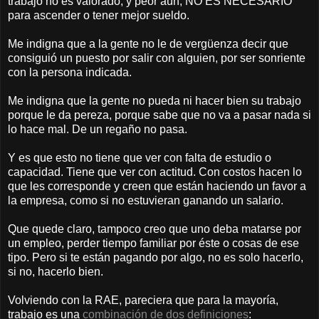
trabajo no es valorado, y peor aún, NO ES NECESARIO
para ascender o tener mejor sueldo.
Me indigna que a la gente no le de vergüenza decir que
consiguió un puesto por salir con alguien, por ser sonriente
con la persona indicada.
Me indigna que la gente no pueda ni hacer bien su trabajo
porque le da pereza, porque sabe que no va a pasar nada si
lo hace mal. De un regaño no pasa.
Y es que esto no tiene que ver con falta de estudio o
capacidad. Tiene que ver con actitud. Con costos hacen lo
que les corresponde y creen que están haciendo un favor a
la empresa, como si no estuvieran ganando un salario.
Que quede claro, tampoco creo que uno deba matarse por
un empleo, perder tiempo familiar por éste o cosas de ese
tipo. Pero si te están pagando por algo, no es solo hacerlo,
si no, hacerlo bien.
Volviendo con la RAE, pareciera que para la mayoría,
trabajo es una
combinación de dos definiciones
: