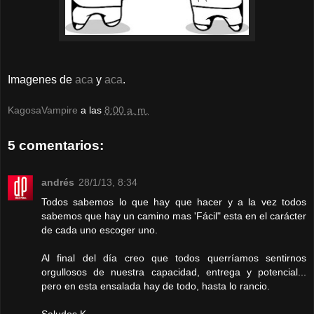
Imagenes de
aca
y
aca
.
KagosaVampire
a las
8:00 a. m.
5 comentarios:
andrés
28/1/13, 8:34
Todos sabemos lo que hay que hacer y a la vez todos
sabemos que hay un camino mas 'Fácil" esta en el carácter
de cada uno escoger uno.
Al final del día creo que todos querríamos sentirnos
orgullosos de nuestra capacidad, entrega y potencial...
pero en esta ensalada hay de todo, hasta lo rancio.
Saludos K.