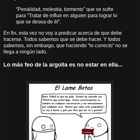
“Penalidad, molestia, tormento” que se sufre
para “Tratar de influir en alguien para lograr lo
que se desea de él”.
En fin, esta vez no voy a predicar acerca de que debe
hacerse. Todos sabemos que se debe hacer. Y todos
sabemos, sin embargo, que haciendo “lo correcto” no se
llega a ningún lado.
Lo más feo de la argolla es no estar en ella...