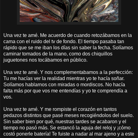
Una vez te amé. Me acuerdo de cuando retozábamos en la
cama con el ruido del tv de fondo. El tiempo pasaba tan
rápido que se me iban los días sin saber la fecha. Solíamos
caminar tomados de la mano, como dos chiquillos
juguetones nos tocábamos en público.
Una vez te amé. Y nos complementabamos a la perfección:
Tu me hacías ver la realidad mientras yo te hacía soñar.
Solíamos hablarnos con miradas o mordiscos. No hacía
falta más por que vos me entendías y yo te comprendía a
vos.
Una vez te amé. Y me rompiste el corazón en tantos
pedazos distintos que pasé meses recogiéndolos del suelo.
Sin saber bien por qué, nuestras tardes se acabaron y el
tiempo no pasó más. Se estancó la aguja del reloj y ¡cómo
costó ponerle batería! Te fuiste a nadar al mar ajeno y a este