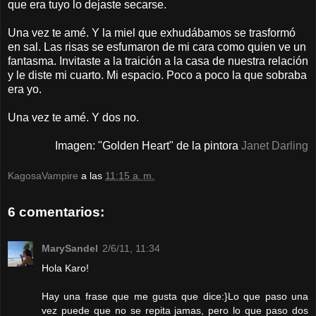
que era tuyo lo dejaste secarse.
Una vez te amé. Y la miel que exhudábamos se trasformó
en sal. Las risas se esfumaron de mi cara como quien ve un
fantasma. Invitaste a la traición a la casa de nuestra relación
y le diste mi cuarto. Mi espacio. Poco a poco la que sobraba
era yo.
Una vez te amé. Y dos no.
Imagen: "Golden Heart" de la pintora
Janet Darling
KagosaVampire
a las
11:15 a. m.
6 comentarios:
MarySandel
2/6/11, 11:34
Hola Karo!
Hay una frase que me gusta que dice:}Lo que paso una
vez puede que no se repita jamas, pero lo que paso dos