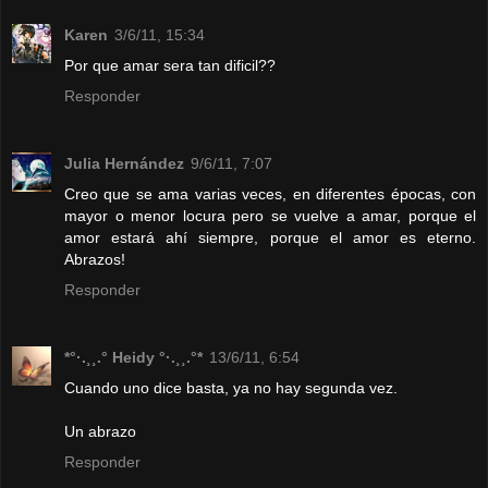
Karen
3/6/11, 15:34
Por que amar sera tan dificil??
Responder
Julia Hernández
9/6/11, 7:07
Creo que se ama varias veces, en diferentes épocas, con
mayor o menor locura pero se vuelve a amar, porque el
amor estará ahí siempre, porque el amor es eterno.
Abrazos!
Responder
*°·.¸¸.° Heidy °·.¸¸.°*
13/6/11, 6:54
Cuando uno dice basta, ya no hay segunda vez.
Un abrazo
Responder