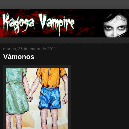
martes, 25 de enero de 2011
Vámonos