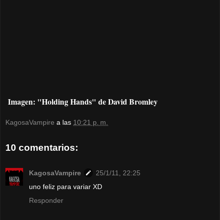
Imagen: "Holding Hands" de David Bromley
KagosaVampire
a las
10:21 p. m.
10 comentarios:
KagosaVampire
25/1/11, 22:25
uno feliz para variar XD
Responder