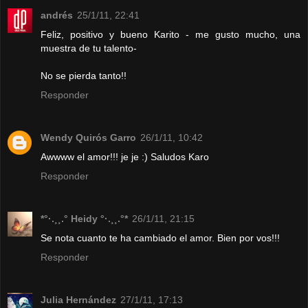
andrés
25/1/11, 22:41
Feliz, positivo y bueno Karito - me gusto mucho, una
muestra de tu talento-
No se pierda tanto!!
Responder
Wendy Quirós Garro
26/1/11, 10:42
Awwww el amor!!! je je :) Saludos Karo
Responder
*°·.¸¸.° Heidy °·.¸¸.°*
26/1/11, 21:15
Se nota cuanto te ha cambiado el amor. Bien por vos!!!
Responder
Julia Hernández
27/1/11, 17:13