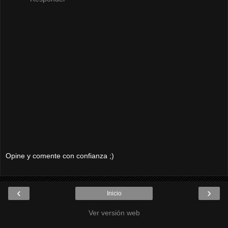
Opine y comente con confianza ;)
‹
›
Inicio
Ver versión web