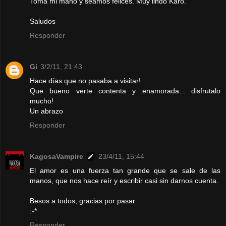
Toma mi mano y seamos felices. Muy lindo Karo.
Saludos
Responder
Gi
3/2/11, 21:43
Hace días que no pasaba a visitar!
Que bueno verte contenta y enamorada... disfrutalo
mucho!
Un abrazo
Responder
KagosaVampire
23/4/11, 15:44
El amor es una fuerza tan grande que se sale de las
manos, que nos hace reír y escribir casi sin darnos cuenta.
Besos a todos, gracias por pasar
:-*
Responder