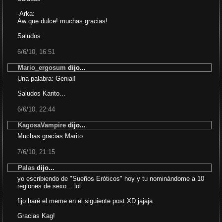
-Arka:
Aw que dulce! muchas gracias!
Saludos
6/6/10, 16:51
Mario_ergosum
dijo...
Una palabra: Genial!
Saludos Karito...
6/6/10, 22:44
KagosaVampire
dijo...
Muchas gracias Marito
7/6/10, 21:15
Palas
dijo...
yo escribiendo de "Sueños Eróticos" hoy y tu nominándome a 10
reglones de sexo... lol
fijo haré el meme en el siguiente post XD jajaja
Gracias Kag!