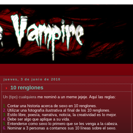
jueves, 3 de junio de 2010
10 renglones
Un (tipo) cualquiera
me nominó a un meme jejeje. Aquí las reglas:
1.
Contar una historia acerca de sexo en 10 renglones.
2.
Utilizar una fotografía ilustrativa al final de los 10 renglones.
3.
Estilo libre, poesía, narrativa, noticia, la creatividad es lo mejor.
4.
Debe ser algo que aplique a su vida.
5.
Entenderse como sexo lo primero que se les venga a la cabeza.
6.
Nominar a 3 personas a contarnos sus 10 líneas sobre el sexo.