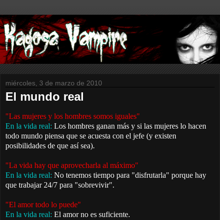
miércoles, 3 de marzo de 2010
El mundo real
"Las mujeres y los hombres somos iguales"
En la vida real:
Los hombres ganan más y si las mujeres lo hacen
todo mundo piensa que se acuesta con el jefe (y existen
posibilidades de que así sea).
"La vida hay que aprovecharla al máximo"
En la vida real:
No tenemos tiempo para "disfrutarla" porque hay
que trabajar 24/7 para "sobrevivir".
"El amor todo lo puede"
En la vida real:
El amor no es suficiente.