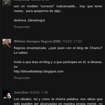
son un modelo "correcto" inalcansable... hay que tener
metas, `para quejarnos de algo...
deshora. (desahogo)
Responder
Wílliam Venegas Segura (DW)
7/3/10, 17:50
Kagosa envampirada: ¿qué pasó con el blog de Chamu?
Lo sabes.
Invito a que leas mi blog y a que participes en él, si deseas,
es:
http://lahuelladelojo.blogspot.com
Responder
JoseJtox
8/3/10, 7:48
Los ideales, tal y como la misma palabra, son ideas que
solo pueden ser alcanzadas en nuestra propia mente, no