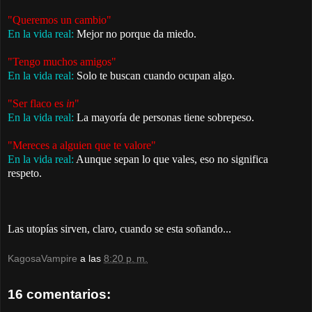
"Queremos un cambio"
En la vida real:
Mejor no porque da miedo.
"Tengo muchos amigos"
En la vida real:
Solo te buscan cuando ocupan algo.
"Ser flaco es
in
"
En la vida real:
La mayoría de personas tiene sobrepeso.
"Mereces a alguien que te valore"
En la vida real:
Aunque sepan lo que vales, eso no significa
respeto.
Las utopías sirven, claro, cuando se esta soñando...
KagosaVampire
a las
8:20 p. m.
16 comentarios: