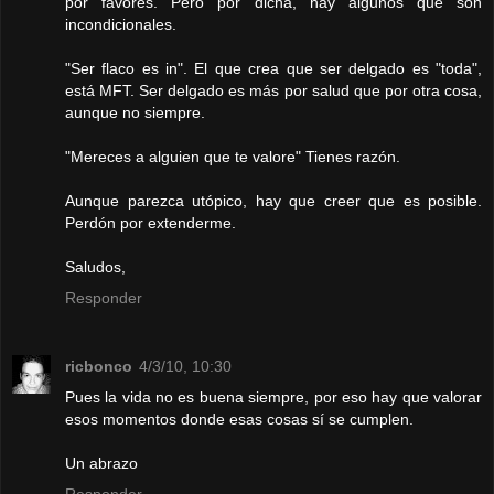
por favores. Pero por dicha, hay algunos que son
incondicionales.
"Ser flaco es in". El que crea que ser delgado es "toda",
está MFT. Ser delgado es más por salud que por otra cosa,
aunque no siempre.
"Mereces a alguien que te valore" Tienes razón.
Aunque parezca utópico, hay que creer que es posible.
Perdón por extenderme.
Saludos,
Responder
ricbonco
4/3/10, 10:30
Pues la vida no es buena siempre, por eso hay que valorar
esos momentos donde esas cosas sí se cumplen.
Un abrazo