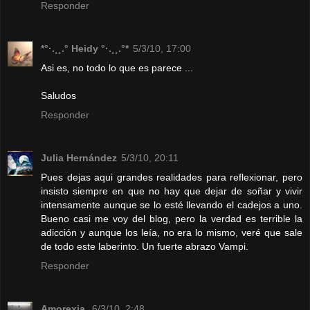
Responder
*°·.¸¸.° Heidy °·.¸¸.°*
5/3/10, 17:00
Asi es, no todo lo que es parece ...
Saludos
Responder
Julia Hernández
5/3/10, 20:11
Pues dejas aqui grandes realidades para reflexionar, pero
insisto siempre en que no hay que dejar de soñar y vivir
intensamente aunque se lo esté llevando el cadejos a uno.
Bueno casi me voy del blog, pero la verdad es terrible la
adicción y aunque los leía, no era lo mismo, veré que sale
de todo este laberinto. Un fuerte abrazo Vampi.
Responder
Amorexia.
6/3/10, 2:48