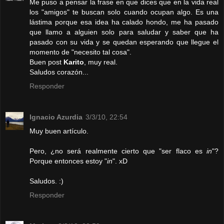
Me puso a pensar la frase en que dices que en la vida real
los "amigos" te buscan solo cuando ocupan algo. Es una
lástima porque esa idea ha calado hondo, me ha pasado
que llamo a alguien solo para saludar y saber que ha
pasado con su vida y se quedan esperando que llegue el
momento de "necesito tal cosa".
Buen post
Karito
, muy real.
Saludos corazón...
Responder
Ignacio Azurdia
3/3/10, 22:54
Muy buen artículo.
Pero, ¿no será realmente cierto que "ser flaco es
in
"?
Porque entonces estoy "
in
". xD
Saludos. :)
Responder