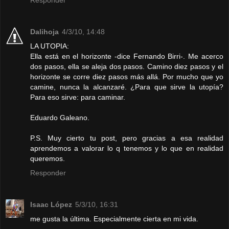
Responder
Dalihoja
4/3/10, 14:48
LA UTOPIA:
Ella está en el horizonte -dice Fernando Birri-. Me acerco
dos pasos, ella se aleja dos pasos. Camino diez pasos y el
horizonte se corre diez pasos más allá. Por mucho que yo
camine, nunca la alcanzaré. ¿Para que sirve la utopía?
Para eso sirve: para caminar.
Eduardo Galeano.
P.S. Muy cierto tu post, pero gracias a esa realidad
aprendemos a valorar lo q tenemos y lo que en realidad
queremos.
Responder
Isaac López
5/3/10, 16:31
me gusta la última. Especialmente cierta en mi vida.