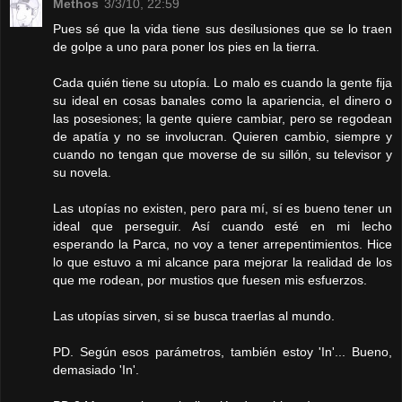
Methos
3/3/10, 22:59
Pues sé que la vida tiene sus desilusiones que se lo traen
de golpe a uno para poner los pies en la tierra.
Cada quién tiene su utopía. Lo malo es cuando la gente fija
su ideal en cosas banales como la apariencia, el dinero o
las posesiones; la gente quiere cambiar, pero se regodean
de apatía y no se involucran. Quieren cambio, siempre y
cuando no tengan que moverse de su sillón, su televisor y
su novela.
Las utopías no existen, pero para mí, sí es bueno tener un
ideal que perseguir. Así cuando esté en mi lecho
esperando la Parca, no voy a tener arrepentimientos. Hice
lo que estuvo a mi alcance para mejorar la realidad de los
que me rodean, por mustios que fuesen mis esfuerzos.
Las utopías sirven, si se busca traerlas al mundo.
PD. Según esos parámetros, también estoy 'In'... Bueno,
demasiado 'In'.