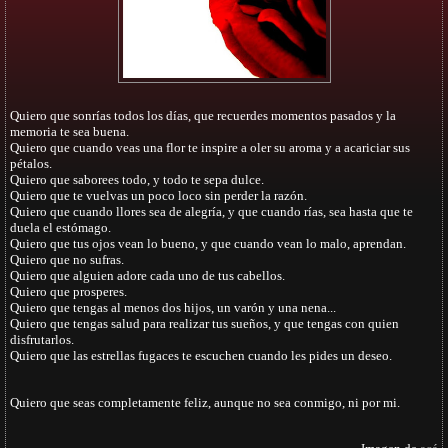
Quiero que sonrías todos los días, que recuerdes momentos pasados y la
memoria te sea buena.
Quiero que cuando veas una flor te inspire a oler su aroma y a acariciar sus
pétalos.
Quiero que saborees todo, y todo te sepa dulce.
Quiero que te vuelvas un poco loco sin perder la razón.
Quiero que cuando llores sea de alegría, y que cuando rías, sea hasta que te
duela el estómago.
Quiero que tus ojos vean lo bueno, y que cuando vean lo malo, aprendan.
Quiero que no sufras.
Quiero que alguien adore cada uno de tus cabellos.
Quiero que prosperes.
Quiero que tengas al menos dos hijos, un varón y una nena...
Quiero que tengas salud para realizar tus sueños, y que tengas con quien
disfrutarlos.
Quiero que las estrellas fugaces te escuchen cuando les pides un deseo.
Quiero que seas completamente feliz, aunque no sea conmigo, ni por mi.