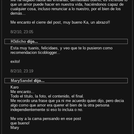
que un amor puede hacer en nuestra vida, haciéndonos capaz de
cualquier cosa, incluso renunciar a lo nuestro, por el bien de los
demás...
Me encanto el cierre del post, muy bueno Ka, un abrazo!!
8/2/10, 23:05
H3dicho
dijo...
Esta muy tuanis, felicidaes, y veo que te lo pusieron como
recomendacion ticoblogger...
exito!
8/2/10, 23:19
MarySandel
dijo...
Karo
Me encanto...
Todo el titulo, la foto, el contenido, el final.
Me recordo una frase que ya ni me acuerdo quien dijo, pero decia
algo como que amor era querer el bien de la otra persona
independientemente si eso lo incluia o no.
Me voy a la cama pensando en ese post
que bueno!
Mary