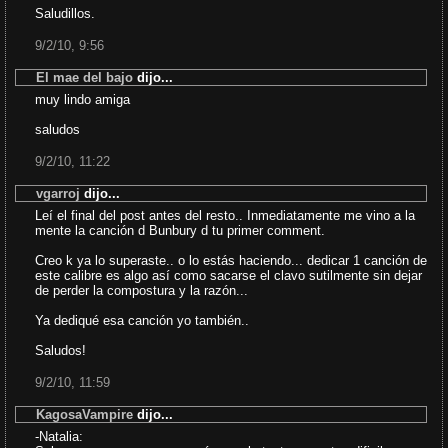
Saludillos.
9/2/10, 9:56
El mae del bajo
dijo...
muy lindo amiga
saludos
9/2/10, 11:22
vgarroj
dijo...
Leí el final del post antes del resto.. Inmediatamente me vino a la
mente la canción d Bunbury d tu primer comment.
Creo k ya lo superaste.. o lo estás haciendo... dedicar 1 canción de
este calibre es algo así como sacarse el clavo sutilmente sin dejar
de perder la compostura y la razón...
Ya dediqué esa canción yo también..
Saludos!
9/2/10, 11:59
KagosaVampire
dijo...
-Natalia: