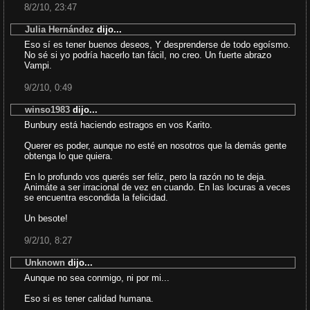
8/2/10, 23:47
Julia Hernández
dijo...
Eso sí es tener buenos deseos, Y desprenderse de todo egoísmo.
No sé si yo podría hacerlo tan fácil, no creo. Un fuerte abrazo
Vampi.
9/2/10, 0:49
winso1983
dijo...
Bunbury está haciendo estragos en vos Karito.
Querer es poder, aunque no esté en nosotros que la demás gente
obtenga lo que quiera.
En lo profundo vos querés ser feliz, pero la razón no te deja.
Animáte a ser irracional de vez en cuando. En las locuras a veces
se encuentra escondida la felicidad.
Un besote!
9/2/10, 8:27
Unknown
dijo...
Aunque no sea conmigo, ni por mi...
Eso si es tener calidad humana.