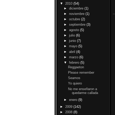
▼
2010
(54)
►
diciembre
(1)
►
noviembre
(1)
►
octubre
(2)
►
septiembre
(3)
►
agosto
(5)
►
julio
(6)
►
junio
(7)
►
mayo
(5)
►
abril
(4)
►
marzo
(6)
▼
febrero
(5)
Reggaeton
Please remember
Seamos
Yo quiero
No me enseñaron a
quedarme callada
►
enero
(9)
►
2009
(142)
►
2008
(8)