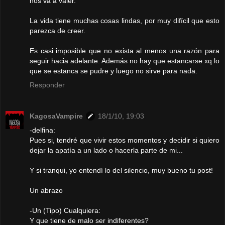
nos va a valer.
La vida tiene muchas cosas lindas, por muy difícil que esto
parezca de creer.
Es casi imposible que no exista al menos una razón para
seguir hacia adelante. Además no hay que estancarse xq lo
que se estanca se pudre y luego no sirve para nada.
Responder
KagosaVampire
18/1/10, 19:03
-delfina:
Pues si, tendré que vivir estos momentos y decidir si quiero
dejar la apatía a un lado o hacerla parte de mi...
Y si tranqui, yo entendí lo del silencio, muy bueno tu post!
Un abrazo
-Un (Tipo) Cualquiera:
Y que tiene de malo ser indiferentes?