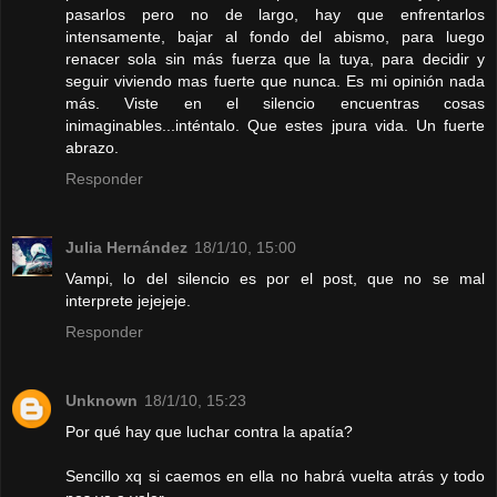
pasarlos pero no de largo, hay que enfrentarlos
intensamente, bajar al fondo del abismo, para luego
renacer sola sin más fuerza que la tuya, para decidir y
seguir viviendo mas fuerte que nunca. Es mi opinión nada
más. Viste en el silencio encuentras cosas
inimaginables...inténtalo. Que estes jpura vida. Un fuerte
abrazo.
Responder
Julia Hernández
18/1/10, 15:00
Vampi, lo del silencio es por el post, que no se mal
interprete jejejeje.
Responder
Unknown
18/1/10, 15:23
Por qué hay que luchar contra la apatía?
Sencillo xq si caemos en ella no habrá vuelta atrás y todo