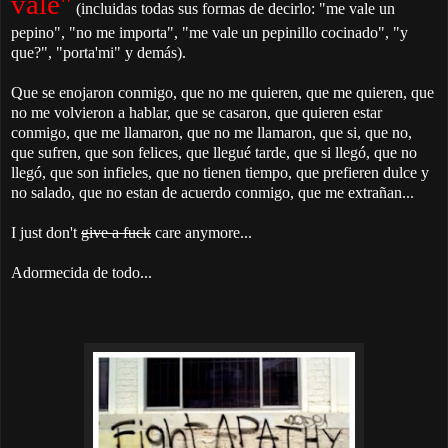
vale"
(incluidas todas sus formas de decirlo: "me vale un
pepino", "no me importa", "me vale un pepinillo cocinado", "y
que?", "porta'mi" y demás).
Que se enojaron conmigo, que no me quieren, que me quieren, que
no me volvieron a hablar, que se casaron, que quieren estar
conmigo, que me llamaron, que no me llamaron, que si, que no,
que sufren, que son felices, que llegué tarde, que si llegó, que no
llegó, que son infieles, que no tienen tiempo, que prefieren dulce y
no salado, que no estan de acuerdo conmigo, que me extrañan...
I just don't
give a fuck
care anymore...
Adormecida de todo...