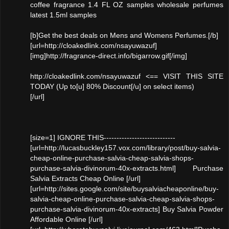
coffee fragrance 1.4 FL OZ samples wholesale perfumes
latest 1.5ml samples
[b]Get the best deals on Mens and Womens Perfumes.[/b]
[url=http://cloakedlink.com/nsayuwazuf]
[img]http://fragrance-direct.info/bigarrow.gif[/img]
http://cloakedlink.com/nsayuwazuf <== VISIT THIS SITE
TODAY (Up to[u] 80% Discount[/u] on select items)
[/url]
[size=1] IGNORE THIS----------------------------
[url=http://lucasbuckley157.vox.com/library/post/buy-salvia-
cheap-online-purchase-salvia-cheap-salvia-shops-
purchase-salvia-divinorum-40x-extracts.html] Purchase
Salvia Extracts Cheap Online [/url]
[url=http://sites.google.com/site/buysalviacheaponline/buy-
salvia-cheap-online-purchase-salvia-cheap-salvia-shops-
purchase-salvia-divinorum-40x-extracts] Buy Salvia Powder
Affordable Online [/url]