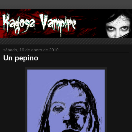
sábado, 16 de enero de 2010
Un pepino