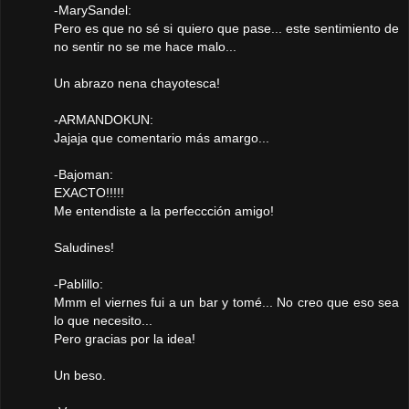
-MarySandel:
Pero es que no sé si quiero que pase... este sentimiento de
no sentir no se me hace malo...
Un abrazo nena chayotesca!
-ARMANDOKUN:
Jajaja que comentario más amargo...
-Bajoman:
EXACTO!!!!!
Me entendiste a la perfeccción amigo!
Saludines!
-Pablillo:
Mmm el viernes fui a un bar y tomé... No creo que eso sea
lo que necesito...
Pero gracias por la idea!
Un beso.