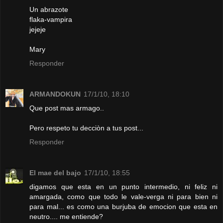
Un abrazote
flaka-vampira
jejeje
Mary
Responder
ARMANDOKUN
17/1/10, 18:10
Que post mas armago..
Pero respeto tu decciòn a tus post...
Responder
El mae del bajo
17/1/10, 18:55
digamos que esta en un punto intermedio, ni feliz ni
amargada, como que todo le vale-verga ni para bien ni
para mal... es como una burjuba de emocion que esta en
neutro.... me entiende?