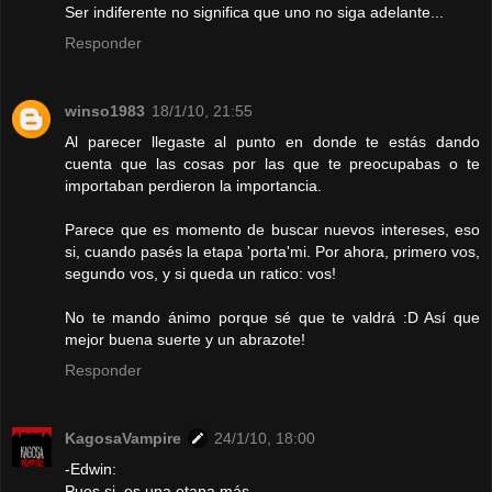
Ser indiferente no significa que uno no siga adelante...
Responder
winso1983
18/1/10, 21:55
Al parecer llegaste al punto en donde te estás dando
cuenta que las cosas por las que te preocupabas o te
importaban perdieron la importancia.
Parece que es momento de buscar nuevos intereses, eso
si, cuando pasés la etapa 'porta'mi. Por ahora, primero vos,
segundo vos, y si queda un ratico: vos!
No te mando ánimo porque sé que te valdrá :D Así que
mejor buena suerte y un abrazote!
Responder
KagosaVampire
24/1/10, 18:00
-Edwin:
Pues si, es una etapa más...