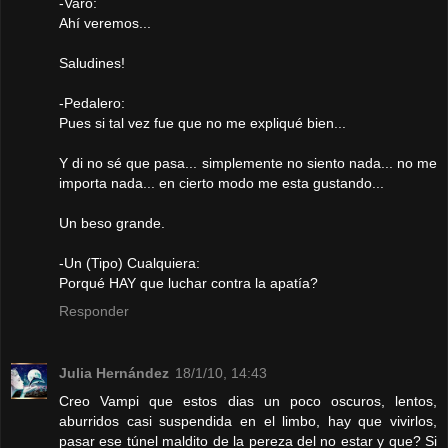
-Varo:
Ahí veremos...
Saludines!
-Pedalero:
Pues si tal vez fue que no me expliqué bien...
Y di no sé que pasa... simplemente no siento nada... no me
importa nada... en cierto modo me esta gustando...
Un beso grande.
-Un (Tipo) Cualquiera:
Porqué HAY que luchar contra la apatía?
Responder
Julia Hernández
18/1/10, 14:43
Creo Vampi que estos dias un poco oscuros, lentos,
aburridos casi suspendida en el limbo, hay que vivirlos,
pasar ese túnel maldito de la pereza del no estar y que? Si