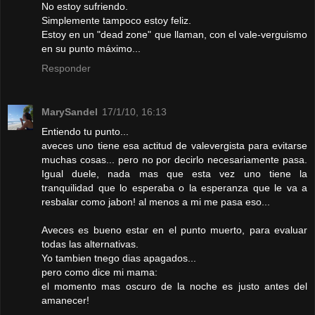
No estoy sufriendo.
Simplemente tampoco estoy feliz.
Estoy en un "dead zone" que llaman, con el vale-verguismo
en su punto máximo...
Responder
MarySandel
17/1/10, 16:13
Entiendo tu punto...
aveces uno tiene esa actitud de valevergista para evitarse
muchas cosas... pero no por decirlo necesariamente pasa.
Igual duele, nada mas que esta vez uno tiene la
tranquilidad que lo esperaba o la esperanza que le va a
resbalar como jabon! al menos a mi me pasa eso...
Aveces es bueno estar en el punto muerto, para evaluar
todas las alternativas.
Yo tambien tnego dias apagados...
pero como dice mi mama:
el momento mas oscuro de la noche es justo antes del
amanecer!