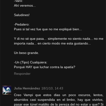
-Varo:
Ahí veremos...
Saludines!
-Pedalero:
Pues si tal vez fue que no me expliqué bien...
Y di no sé que pasa... simplemente no siento nada... no me
importa nada... en cierto modo me esta gustando...
Un beso grande.
-Un (Tipo) Cualquiera:
Porqué HAY que luchar contra la apatía?
Responder
Julia Hernández
18/1/10, 14:43
Creo Vampi que estos dias un poco oscuros, lentos,
aburridos casi suspendida en el limbo, hay que vivirlos,
pasar ese túnel maldito de la pereza del no estar y que? Si