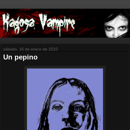
sábado, 16 de enero de 2010
Un pepino