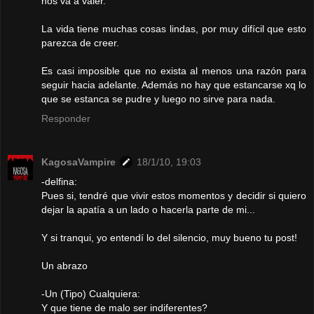
nos va a valer.
La vida tiene muchas cosas lindas, por muy difícil que esto
parezca de creer.
Es casi imposible que no exista al menos una razón para
seguir hacia adelante. Además no hay que estancarse xq lo
que se estanca se pudre y luego no sirve para nada.
Responder
KagosaVampire
18/1/10, 19:03
-delfina:
Pues si, tendré que vivir estos momentos y decidir si quiero
dejar la apatía a un lado o hacerla parte de mi...
Y si tranqui, yo entendí lo del silencio, muy bueno tu post!
Un abrazo
-Un (Tipo) Cualquiera:
Y que tiene de malo ser indiferentes?