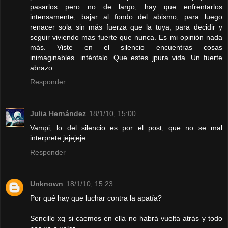
pasarlos pero no de largo, hay que enfrentarlos
intensamente, bajar al fondo del abismo, para luego
renacer sola sin más fuerza que la tuya, para decidir y
seguir viviendo mas fuerte que nunca. Es mi opinión nada
más. Viste en el silencio encuentras cosas
inimaginables...inténtalo. Que estes jpura vida. Un fuerte
abrazo.
Responder
Julia Hernández
18/1/10, 15:00
Vampi, lo del silencio es por el post, que no se mal
interprete jejejeje.
Responder
Unknown
18/1/10, 15:23
Por qué hay que luchar contra la apatía?
Sencillo xq si caemos en ella no habrá vuelta atrás y todo