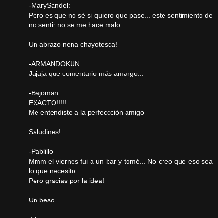
-MarySandel:
Pero es que no sé si quiero que pase... este sentimiento de
no sentir no se me hace malo...
Un abrazo nena chayotesca!
-ARMANDOKUN:
Jajaja que comentario más amargo...
-Bajoman:
EXACTO!!!!!
Me entendiste a la perfeccción amigo!
Saludines!
-Pablillo:
Mmm el viernes fui a un bar y tomé... No creo que eso sea
lo que necesito...
Pero gracias por la idea!
Un beso.