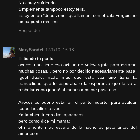
No estoy sufriendo.
Simplemente tampoco estoy feliz.
Estoy en un "dead zone" que llaman, con el vale-verguismo
en su punto máximo...
Responder
MarySandel
17/1/10, 16:13
Entiendo tu punto...
aveces uno tiene esa actitud de valevergista para evitarse
muchas cosas... pero no por decirlo necesariamente pasa.
Igual duele, nada mas que esta vez uno tiene la
tranquilidad que lo esperaba o la esperanza que le va a
resbalar como jabon! al menos a mi me pasa eso...
Aveces es bueno estar en el punto muerto, para evaluar
todas las alternativas.
Yo tambien tnego dias apagados...
pero como dice mi mama:
el momento mas oscuro de la noche es justo antes del
amanecer!