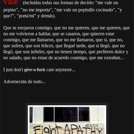
vale"
(incluidas todas sus formas de decirlo: "me vale un
pepino", "no me importa", "me vale un pepinillo cocinado", "y
que?", "porta'mi" y demás).
Que se enojaron conmigo, que no me quieren, que me quieren, que
no me volvieron a hablar, que se casaron, que quieren estar
conmigo, que me llamaron, que no me llamaron, que si, que no,
que sufren, que son felices, que llegué tarde, que si llegó, que no
llegó, que son infieles, que no tienen tiempo, que prefieren dulce y
no salado, que no estan de acuerdo conmigo, que me extrañan...
I just don't
give a fuck
care anymore...
Adormecida de todo...