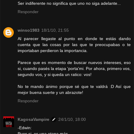
Ser indiferente no significa que uno no siga adelante...
Responder
winso1983
18/1/10, 21:55
Al parecer llegaste al punto en donde te estás dando
cuenta que las cosas por las que te preocupabas o te
importaban perdieron la importancia.
Parece que es momento de buscar nuevos intereses, eso
si, cuando pasés la etapa 'porta'mi. Por ahora, primero vos,
segundo vos, y si queda un ratico: vos!
No te mando ánimo porque sé que te valdrá :D Así que
mejor buena suerte y un abrazote!
Responder
KagosaVampire
24/1/10, 18:00
-Edwin:
Pues si, es una etapa más...