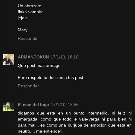
Un abrazote
flaka-vampira
jejeje
Mary
Responder
ARMANDOKUN
17/1/10, 18:10
Que post mas armago..
Pero respeto tu decciòn a tus post...
Responder
El mae del bajo
17/1/10, 18:55
digamos que esta en un punto intermedio, ni feliz ni
amargada, como que todo le vale-verga ni para bien ni
para mal... es como una burjuba de emocion que esta en
neutro.... me entiende?