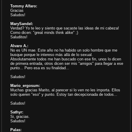
Tommy Alfaro:
Gracias
Saludos!
MarySandel:
Verdad? Yo te leo y siento que sacaste las ideas de mi cabeza!
Como dicen: "great minds think alike" ;)
Saluditos!
Alvaro A.:
No es UN mae. Este año no ha habido un solo hombre que me
busque porque le intereso más allá de lo sexual.
Absolutamente todos me han buscado con ese fin, unos lo dicen
de primera entrada, otros dicen ser mis "amigos" para llegar a ese
punto... Pero esa es su finalidad...
Saludos!
Mario_ergosum:
Muchas gracias Marito, al parecer si lo ven no les importa. Ellos
solo queren "eso" y punto. Estoy tan decepcionada de todos...
Saludos!
Sathyr:
Si, gracias.
Saludos!
Palas: