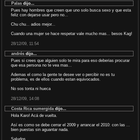
Palas
dijo...
Pues hay hombres que creen que uno solo busca sexo y que esta
feliz con dejarse usar pero no...
Chu chu... adios mejor...
Cuando una mujer se hace respetar vale mucho mas... besos Kag!
28/12/09, 11:54
andrés
dijo...
Pues si crees que alguien solo te mira para eso deberias procurar
que esa persona no te vea mas...
Ademas el como la gente te desee ver o percibir no es tu
problema, es de ellos cuando estan equivocados.
No sos tonta ni hueca
28/12/09, 14:08
Costa Rica sumergida
dijo...
Hola Karo! Acá de vuelta.
Así es como se debe cerrar el 2009 y arrancar el 2010: con las ...
bien puestas sin aguantar nada.
Saludos.