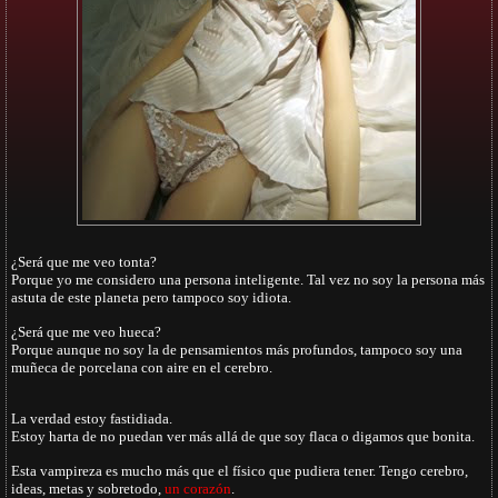
¿Será que me veo tonta?
Porque yo me considero una persona inteligente. Tal vez no soy la persona más
astuta de este planeta pero tampoco soy idiota.
¿Será que me veo hueca?
Porque aunque no soy la de pensamientos más profundos, tampoco soy una
muñeca de porcelana con aire en el cerebro.
La verdad estoy fastidiada.
Estoy harta de no puedan ver más allá de que soy flaca o digamos que bonita.
Esta vampireza es mucho más que el físico que pudiera tener. Tengo cerebro,
ideas, metas y sobretodo,
un corazón
.