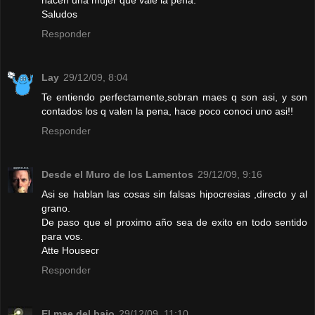
hacen una mujer que vale la pena.
Saludos
Responder
Lay
29/12/09, 8:04
Te entiendo perfectamente,sobran maes q son asi, y son
contados los q valen la pena, hace poco conoci uno asi!!
Responder
Desde el Muro de los Lamentos
29/12/09, 9:16
Asi se hablan las cosas sin falsas hipocresias ,directo y al
grano.
De paso que el proximo año sea de exito en todo sentido
para vos.
Atte Housecr
Responder
El mae del bajo
29/12/09, 11:10