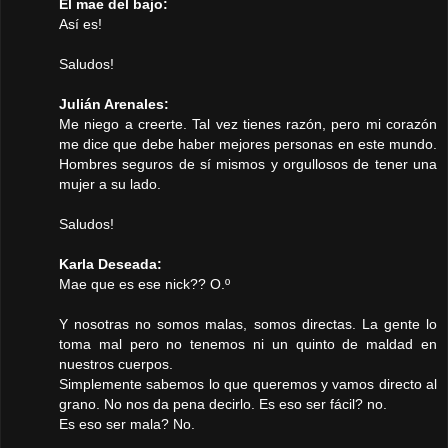
El mae del bajo:
Así es!
Saludos!
Julián Arenales:
Me niego a creerte. Tal vez tienes razón, pero mi corazón
me dice que debe haber mejores personas en este mundo.
Hombres seguros de sí mismos y orgullosos de tener una
mujer a su lado.
Saludos!
Karla Deseada:
Mae que es ese nick?? O.º
Y nosotras no somos malas, somos directas. La gente lo
toma mal pero no tenemos ni un quinto de maldad en
nuestros cuerpos.
Simplemente sabemos lo que queremos y vamos directo al
grano. No nos da pena decirlo. Es eso ser fácil? no.
Es eso ser mala? No.