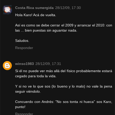
Costa Rica sumergida
28/12/09, 17:30
Hola Karo! Acá de vuelta.
Así es como se debe cerrar el 2009 y arrancar el 2010: con
las ... bien puestas sin aguantar nada.
Saludos.
Responder
winso1983
28/12/09, 17:31
Si él no puede ver más allá del físico probablemente estará
cegado para toda la vida.
Y si no ve lo que sos (lo bueno y lo malo) no vale la pena
seguir viéndolo.
Concuerdo con Andrés: "No sos tonta ni hueca" sos Karo,
punto!
Responder