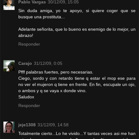
Pablo Vargas
30/12/09, 15:05
Sin duda amiga, yo te apoyo, si quiere coger que se
busque una prostituta...
Adelante señorita, que lo bueno es enemigo de lo mejor, un
abrazo!
Responder
Carajo
31/12/09, 0:05
Pfff palabras fuertes, pero necesarias.
Ciego, sordo y con retardo tiene q estar el mop ese para
no ver el mujeron q tiene en frente. En fin, escupale un ojo,
o ambos y q se vaya x donde vino.
Saludox
Responder
jeje1308
31/12/09, 14:58
Totalmente cierto...Lo he vivido...Y tantas veces asi me han