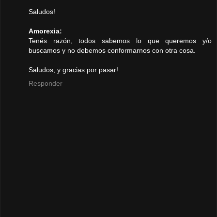
Saludos!
Amorexia:
Tenés razón, todos sabemos lo que queremos y/o
buscamos y no debemos conformarnos con otra cosa.
Saludos, y gracias por pasar!
Responder