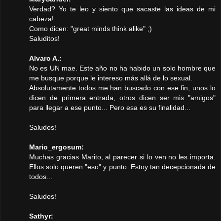
Verdad? Yo te leo y siento que sacaste las ideas de mi
cabeza!
Como dicen: "great minds think alike" ;)
Saluditos!
Alvaro A.:
No es UN mae. Este año no ha habido un solo hombre que
me busque porque le intereso más allá de lo sexual.
Absolutamente todos me han buscado con ese fin, unos lo
dicen de primera entrada, otros dicen ser mis "amigos"
para llegar a ese punto... Pero esa es su finalidad...
Saludos!
Mario_ergosum:
Muchas gracias Marito, al parecer si lo ven no les importa.
Ellos solo queren "eso" y punto. Estoy tan decepcionada de
todos...
Saludos!
Sathyr: