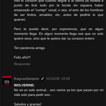
roto el corazon que cuando llegue a la ultima ya estaba a
punto de tirar todo por la borda sin siquiera haber
empezado el "cortejo" usual, o sea, el acto de los hombres
de ser lindos, amables, etc, antes de pedirte lo que
quieren.
Pero te puedo decir, por experiencia, que en algun
momento llega. En algun momento llega ese que no solo
quiere sexo, sino que te quiere dar su corazon entero
Ten paciencia amiga
Feliz año!!!
Responder
KagosaVampire
31/12/09, 19:09
WOLVERINE:
No es un solo animal... son varios ya los que pasan por mi
vida solo para pedir eso...
Saludos y gracias!