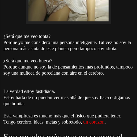
¿Será que me veo tonta?
Porque yo me considero una persona inteligente. Tal vez no soy la
persona más astuta de este planeta pero tampoco soy idiota.
¿Será que me veo hueca?
Porque aunque no soy la de pensamientos más profundos, tampoco
soy una muñeca de porcelana con aire en el cerebro.
La verdad estoy fastidiada.
Estoy harta de no puedan ver más allá de que soy flaca o digamos
que bonita.
Esta vampireza es mucho más que el físico que pudiera tener.
Tengo cerebro, ideas, metas y sobretodo,
un corazón
.
Soy mucho más que un cuerpo al