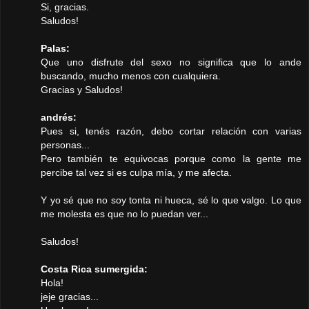
Si, gracias.
Saludos!
Palas:
Que uno disfrute del sexo no significa que lo ande
buscando, mucho menos con cualquiera.
Gracias y Saludos!
andrés:
Pues si, tenés razón, debo cortar relación con varias
personas...
Pero también te equivocas porque como la gente me
percibe tal vez si es culpa mía, y me afecta.
Y yo sé que no soy tonta ni hueca, sé lo que valgo. Lo que
me molesta es que no lo puedan ver...
Saludos!
Costa Rica sumergida:
Hola!
jeje gracias...