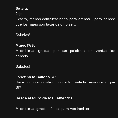
Sotela:
Jeje
Exacto, menos complicaciones para ambos... pero parece
que los maes son tacaños o no se...
Saludos!
MarcoTVS:
Muchisimas gracias por tus palabras, en verdad las
aprecio.
Saludos!
Josefina la Ballena ☺:
Hace poco conociste uno que NO vale la pena o uno que
SI?
Desde el Muro de los Lamentos:
Muchisimas gracias, éxitos para vos también!