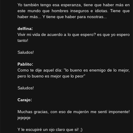
Yo también tengo esa esperanza, tiene que haber más en
este mundo que hombres inseguros e idiotas. Tiene que
haber más... Y tiene que haber para nosotras...
delfina:
Vivir mi vida de acuerdo a lo que espero? es que yo espero
tanto!
Saludos!
Pablito:
Como te dije aquel día: "lo bueno es enemigo de lo mejor,
pero lo bueno es mejor que lo peor"
Saludos!
Carajo:
Muchas gracias, con eso de mujerón me sentí imponente!
jejejeje
Y le escupiré un ojo claro que si! ;)