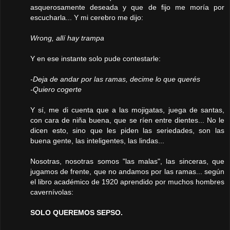
asquerosamente deseada y que de fijo me moría por
escucharla... Y mi cerebro me dijo:
Wrong, allí hay trampa
Y en ese instante solo pude contestarle:
-Deja de andar por las ramas, decime lo que querés
-Quiero cogerte
Y sí, me di cuenta que a las mojigatas, juega de santas,
con cara de niña buena, que se ríen entre dientes... No le
dicen esto, sino que les piden las seriedades, son las
buena gente, las inteligentes, las lindas...
Nosotras, nosotras somos "las malas", las sinceras, que
jugamos de frente, que no andamos por las ramas... según
el libro académico de 1920 aprendido por muchos hombres
cavernívolas:
SOLO QUEREMOS SEPSO.