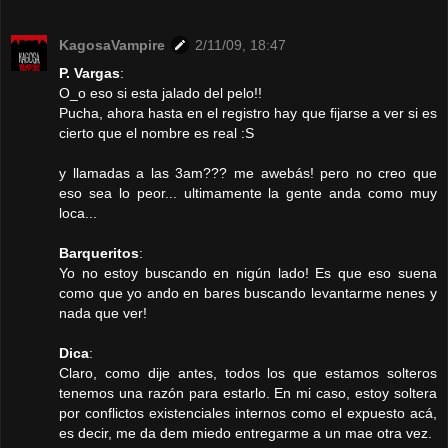
KagosaVampire
2/11/09, 18:47
P. Vargas
:
O_o eso si esta jalado del pelo!!
Pucha, ahora hasta en el registro hay que fijarse a ver si es
cierto que el nombre es real :S
y llamadas a las 3am??? me awebás! pero no creo que
eso sea lo peor... ultimamente la gente anda como muy
loca...
Barqueritos
:
Yo no estoy buscando en nigún lado! Es que eso suena
como que yo ando en bares buscando levantarme nenes y
nada que ver!
Dica
:
Claro, como dije antes, todos los que estamos solteros
tenemos una razón para estarlo. En mi caso, estoy soltera
por conflictos existenciales internos como el expuesto acá,
es decir, me da dem miedo entregarme a un mae otra vez.