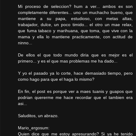
Mi proceso de seleccion? hum a ver... ambos ex son
completamente diferentes... uno un muchacho bueno, que
mantiene a su papa, estudioso, con metas altas,
trabajador, dulce, un poco timido... el otro un mae relax,
que fuma tabaco y marihuana, que toma, que vive con la
mama y ella lo mantiene practicamente, con actitud de
ninno...
De ellos el que todo mundo diria que es mejor es el
primero... y es el que mas problemas me ha dado...
Y yo el pasado ya lo corte, hace demasiado tiempo, pero
como hago para que el haga lo mismo?
En fin, el post es porque ver a maes tuanis y guapos que
podrian quererme me hace recordar que el tambien era
asi...
Saluditos, un abrazo.
Mario_ergosum:
Quien dice que me estoy apresurando? Si ya he tenido