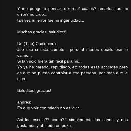
Y me pongo a pensar, errores? cuales? amarlos fue mi
error? no creo...
tan vez mi error fue mi ingenuidad...
Muchas gracias, saluditos!
Un (Tipo) Cualquiera:
Jue ese si esta camote... pero al menos decirle eso lo
calmo...
Si tan solo fuera tan facil para mi...
Yo ya he parado, repudiado, etc todas esas actitudes pero
es que no puedo controlar a esa persona, por mas que le
diga.
Saluditos, gracias!
andrés:
Es que vivir con miedo no es vivir...
Asi los escojo?? como?? simplemente los conoci y nos
gustamos y ahi todo empezo...