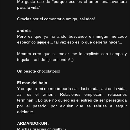
Me gustó eso de "porque eso es el amor; una aventura
para la vida"
Gracias por el comentario amiga, saludos!
andrés
:
Pero es que yo no ando buscando en ningún mercado
específico jejejeje... tal vez eso es lo que debería hacer...
Mmmm creo que si, mejor me lo explicás con tiempo y
tequila... así de fijo entiendo! ;)
Un besote chocolatoso!
El mae del bajo
:
Y es que a mi no me importa salir lastimada, así es la vida,
así es el amor... Relaciones empiezan, relaciones
terminan... Lo que no quiero es el estrés de ser perseguida
por el pasado, por alguien que se rehusa a seguir
adelante...
ARMANDOKUN
:
Muchas gracias chiquillo :)