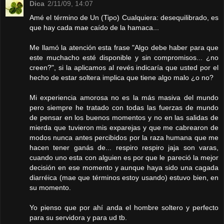
Dica
2/11/09, 14:07
Amé el término de Un (Tipo) Cualquiera: desequilibrado, es
que hay cada mae caído de la hamaca...
Me llamó la atención esta frase "Algo debe haber para que
este muchacho esté disponible y sin compromisos... ¿no
creen?", si la aplicamos al revés indicaría que usted por el
hecho de estar soltera implica que tiene algo malo ¿o no?
Mi experiencia amorosa no es la más masiva del mundo
pero siempre he tratado con todas las fuerzas de mundo
de pensar en los buenos momentos y no en las salidas de
mierda que tuvieron mis exparejas y que me cabrearon de
modos nunca antes percibidos por la raza humana que me
hacen tener ganás de... respiro respiro jaja son varas,
cuando uno esta con alguien es por que le pareció la mejor
decisión en ese momento y aunque haya sido una cagada
diarréica (mae que términos estoy usando) estuvo bien, en
su momento.
Yo pienso que por ahí anda el hombre soltero y perfecto
para su servidora y para ud tb.