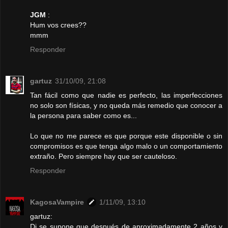
JGM
:
Hum vos crees??
mmm
Responder
gartuz
31/10/09, 21:08
Tan fácil como que nadie es perfecto, las imperfecciones
no solo son físicas, y no queda más remedio que conocer a
la persona para saber como es...
Lo que no me parece es que porque este disponible o sin
compromisos es que tenga algo malo o un comportamiento
extraño. Pero siempre hay que ser cauteloso.
Responder
KagosaVampire
1/11/09, 13:10
gartuz:
Di se supone que después de aproximadamente 2 años y