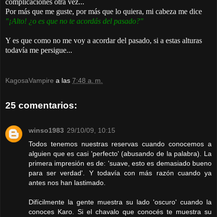
complicaciones otra vez...
Por más que me guste, por más que lo quiera, mi cabeza me dice
"¡Alto! ¿o es que no te acordás del pasado?"
Y es que como no me voy a acordar del pasado, si a estas alturas
todavía me persigue...
KagosaVampire
a las
7:48 a. m.
25 comentarios:
winso1983
29/10/09, 10:15
Todos tenemos nuestras reservas cuando conocemos a
alguien que es casi 'perfecto' (abusando de la palabra). La
primera impresión es de: 'suave, esto es demasiado bueno
para ser verdad'. Y todavía con más razón cuando ya
antes nos han lastimado.
Difícilmente la gente muestra su lado 'oscuro' cuando la
conoces Karo. Si el chavalo que conocés te muestra su