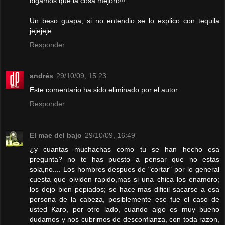
digamos que la cosa mejoro!!!
Un beso guapa, si no entendio se lo explico con tequila
jejejeje
Responder
andrés
29/10/09, 15:23
Este comentario ha sido eliminado por el autor.
Responder
El mae del bajo
29/10/09, 16:49
¿y cuantas muchachas como tu se han hecho esa
pregunta? no te has puesto a pensar que no estas
sola,no.... Los hombres despues de "cortar" por lo general
cuesta que olviden rapido,mas si una chica los enamoro;
los dejo bien pepiados; se hace mas dificil sacarse a esa
persona de la cabeza, posiblemente ese fue el caso de
usted Karo, por otro lado, cuando algo es muy bueno
dudamos y nos cubrimos de desconfianza, con toda razon,