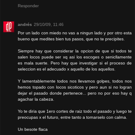
Responder
andrés
29/10/09, 11:46
Por un lado con miedo no vas a ningun lado y por otro esta
bueno que medites bien tus pasos, que no te precipites.
Siempre hay que considerar la opcion de que si todos te
salen locos puede ser xq asi los escoges o senicllamente
es mala suerte. Pero hay que investigar si el proceso de
seleccion es el adecuado x aquello de los aquellos.
Y lamentablemente todos nos llevamos golpes, todos nos
hemos topado con locos sicoticos y pero aun si no logran
dejar el pasado donde pertenece... pero no por eso hay q
agachar la cabeza.
Yo te diria que 1ero cortes de raiz todo el pasado y luego te
preocupas x el futuro, entre tanto a tomarselo con calma.
Un besote flaca