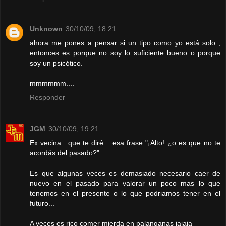
Unknown
30/10/09, 18:21
ahora me pones a pensar si un tipo como yo está solo ,
entonces es porque no soy lo suficiente bueno o porque
soy un psicótico.
mmmmmm....
Responder
JGM
30/10/09, 19:21
Ex vecina.. que te diré... esa frase "¡Alto! ¿o es que no te
acordás del pasado?"
Es que algunas veces es demasiado necesario caer de
nuevo en el pasado para valorar un poco mas lo que
tenemos en el presente o lo que podriamos tener en el
futuro...
A veces es rico comer mierda en palanganas jajaja