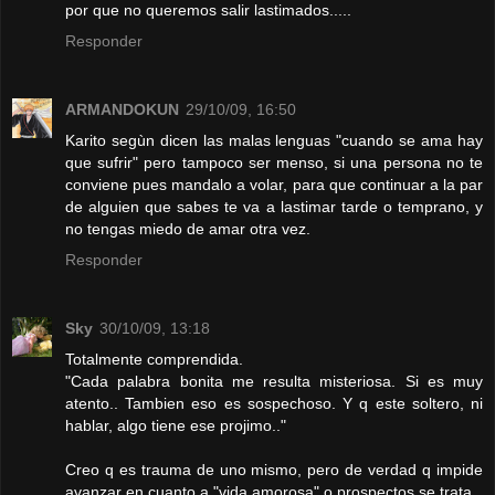
por que no queremos salir lastimados.....
Responder
ARMANDOKUN
29/10/09, 16:50
Karito segùn dicen las malas lenguas "cuando se ama hay
que sufrir" pero tampoco ser menso, si una persona no te
conviene pues mandalo a volar, para que continuar a la par
de alguien que sabes te va a lastimar tarde o temprano, y
no tengas miedo de amar otra vez.
Responder
Sky
30/10/09, 13:18
Totalmente comprendida.
"Cada palabra bonita me resulta misteriosa. Si es muy
atento.. Tambien eso es sospechoso. Y q este soltero, ni
hablar, algo tiene ese projimo.."
Creo q es trauma de uno mismo, pero de verdad q impide
avanzar en cuanto a "vida amorosa" o prospectos se trata.