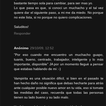
bastante tiempo sola para cambiar, para ser mas yo.
Lo que pasa es que, si conoci un muchacho y el tal vez
quiere dar el siguiente paso, a mi me da miedo. No porque
no este lista, si no porque no quiero complicaciones.
Saluditos!
Responder
Anónimo
29/10/09, 12:52
"Por eso cuando me encuentro un muchacho guapo,
tuanis, bueno, centrado, trabajador, inteligente y lo más
importante, disponible" JA por un momento lleguè a pensar
que estabas hablando de mi :-)
Vampirita es una situaciòn dificil, si bien en el pasado te
han hecho daño no significa que debas hecharte para atràs
ante cualquier posible nuevo amor en tu vida, eso si tomate
las medidas del caso, recuerda que todas las personas
tienen su lado bueno y su lado malo.