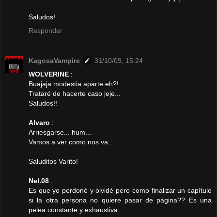
Saludos!
Responder
KagosaVampire
31/10/09, 15:24
WOLVERINE
:
Buajaja modestia aparte eh?!
Trataré de hacerte caso jeje...
Saludos!!
Alvaro
:
Arriesgarse... hum...
Vamos a ver como nos va...
Saluditos Varito!
Nel.08
:
Es que yo perdoné y olvidé pero como finalizar un capítulo
si la otra persona no quiere pasar de página?? Es una
pelea constante y exhaustiva...