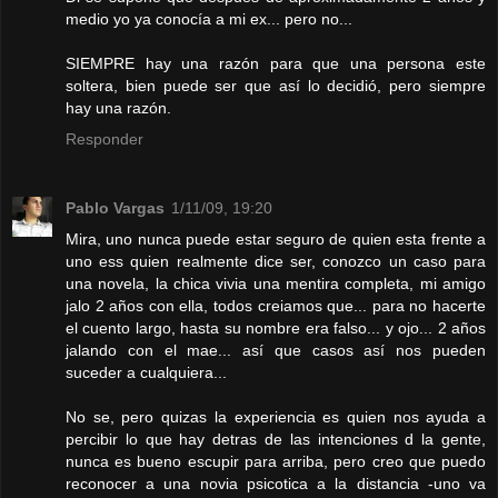
medio yo ya conocía a mi ex... pero no...
SIEMPRE hay una razón para que una persona este
soltera, bien puede ser que así lo decidió, pero siempre
hay una razón.
Responder
Pablo Vargas
1/11/09, 19:20
Mira, uno nunca puede estar seguro de quien esta frente a
uno ess quien realmente dice ser, conozco un caso para
una novela, la chica vivia una mentira completa, mi amigo
jalo 2 años con ella, todos creiamos que... para no hacerte
el cuento largo, hasta su nombre era falso... y ojo... 2 años
jalando con el mae... así que casos así nos pueden
suceder a cualquiera...
No se, pero quizas la experiencia es quien nos ayuda a
percibir lo que hay detras de las intenciones d la gente,
nunca es bueno escupir para arriba, pero creo que puedo
reconocer a una novia psicotica a la distancia -uno va