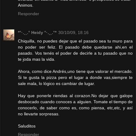
Animos.
Responder
*°·.¸¸.° Heidy °·.¸¸.°*
30/10/09, 18:16
Chiquilla, no puedes dejar que el pasado sea tu muro para
no poder ser feliz. El pasado debe quedarse ahi,en el
pasado. Vos tenés el poder de decirle a tu pasado que no
te joda mas la vida.
Ahora, como dice Andrés,uno tiene que valorar el mercado.
Si te gusta la pizza pero el lugar a donde vas,siempre te
sale mala, lo lógico es cambiar de lugar.
Hay que ponerle riendas al corazon.No dejar que galope
desbocado cuando conoces a alguien. Tomate el tiempo de
conocerlo, de saber como es, como piensa, etc,etc, y así
no llevarte sorpresas.
Saluditos
Responder