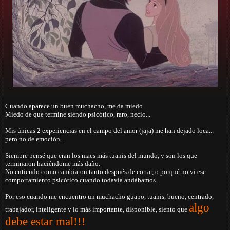
Cuando aparece un buen muchacho, me da miedo.
Miedo de que termine siendo psicótico, raro, necio...
Mis únicas 2 experiencias en el campo del amor (jaja) me han dejado loca...
pero no de emoción...
Siempre pensé que eran los maes más tuanis del mundo, y son los que
terminaron haciéndome más daño.
No entiendo como cambiaron tanto después de cortar, o porqué no vi ese
comportamiento psicótico cuando todavía andábamos.
Por eso cuando me encuentro un muchacho guapo, tuanis, bueno, centrado,
algo
trabajador, inteligente y lo más importante, disponible, siento que
debe estar mal!!!