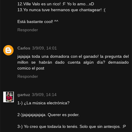
12.Ville Valo es un rico! :F Yo lo amo...xD
13.Yo nunca tuve hermanos que chantagear! :(
Está bastante cool! ^^
Responder
Carlos
3/9/09, 14:01
jajajaja toda una domadora con el ganado! la pregunta del
millon se habrán dado cuenta algún día? demasiado
comico el post
Responder
gartuz
3/9/09, 14:14
1-) ¿La música electrónica?
2-)jajajajajajaja. Querer es poder.
3-) Yo creo que todavía lo tenés. Solo que sin anteojos. :P