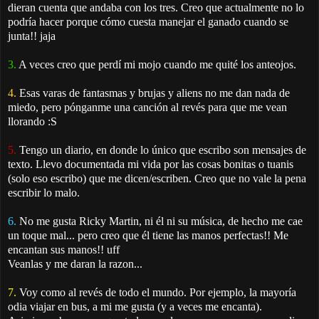
dieran cuenta que andaba con los tres. Creo que actualmente no lo
podría hacer porque cómo cuesta manejar el ganado cuando se
junta!! jaja
3.
A veces creo que perdí mi mojo cuando me quité los anteojos.
4.
Esas varas de fantasmas y brujas y aliens no me dan nada de
miedo, pero pónganme una canción al revés para que me vean
llorando :S
5.
Tengo un diario, en donde lo único que escribo son mensajes de
texto. Llevo documentada mi vida por las cosas bonitas o tuanis
(solo eso escribo) que me dicen/escriben. Creo que no vale la pena
escribir lo malo.
6.
No me gusta Ricky Martin, ni él ni su música, de hecho me cae
un toque mal... pero creo que él tiene las manos perfectas!! Me
encantan sus manos!! uff
Veanlas y me daran la razon...
7.
Voy como al revés de todo el mundo. Por ejemplo, la mayoría
odia viajar en bus, a mi me gusta (y a veces me encanta).