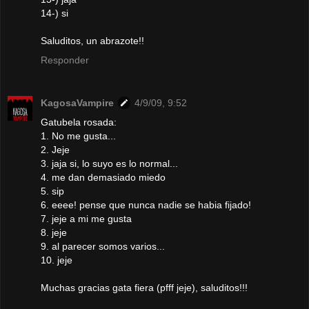
14-) si
Saluditos, un abrazote!!
Responder
KagosaVampire
4/9/09, 9:52
Gatubela rosada:
1. No me gusta...
2. Jeje
3. jaja si, lo suyo es lo normal...
4. me dan demasiado miedo
5. sip
6. eeee! pense que nunca nadie se habia fijado!
7. jeje a mi me gusta
8. jeje
9. al parecer somos varios...
10. jeje
Muchas gracias gata fiera (pfff jeje), saluditos!!!