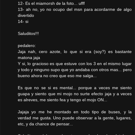
12- Es el miamorsh de la foto... ufff
13- ah no, yo no ocupo del msn para acordarme de algo
divertido
14- si
Saluditos!!!
pedalero:
Jaja nah, cero azote, lo que si era (soy?) es bastante
matona jaja
Y si, lo gracioso es que estuve con los 3 en el mismo lugar
y todo y ninguno supo que yo andaba con otros mas... pero
bueno ahora no creo que eso me salga...
Es que no se si es mental... porque a veces me siento
guapa y siento que mi mojo no surte efecto jaja y a veces
es alreves, me siento fea y tengo el mojo ON...
Jajaja yo me he montado en todo tipo de buses, y la
verdad me gusta. Uno puede observar a la gente, lugares,
etc, y da chance de pensar...