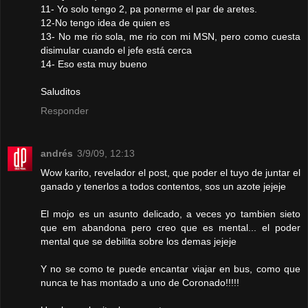
11- Yo solo tengo 2, pa ponerme el par de aretes.
12-No tengo idea de quien es
13- No me rio sola, me rio con mi MSN, pero como cuesta
disimular cuando el jefe está cerca
14- Eso esta muy bueno
Saluditos
Responder
andrés
3/9/09, 12:13
Wow karito, revelador el post, que poder el tuyo de juntar el
ganado y tenerlos a todos contentos, sos un azote jejeje
El mojo es un asunto delicado, a veces yo tambien sieto
que em abandona pero creo que es mental... el poder
mental que se debilita sobre los demas jejeje
Y no se como te puede encantar viajar en bus, como que
nunca te has montado a uno de Coronado!!!!!