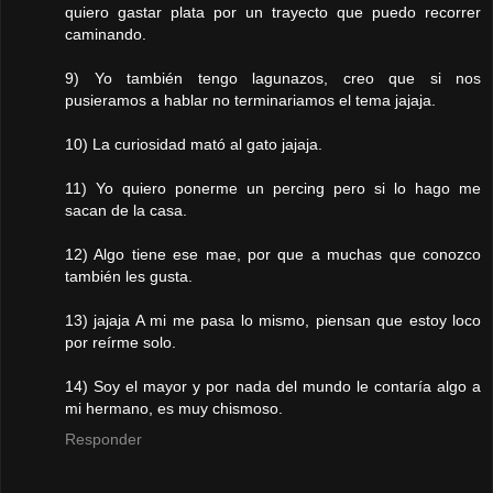
quiero gastar plata por un trayecto que puedo recorrer
caminando.
9) Yo también tengo lagunazos, creo que si nos
pusieramos a hablar no terminariamos el tema jajaja.
10) La curiosidad mató al gato jajaja.
11) Yo quiero ponerme un percing pero si lo hago me
sacan de la casa.
12) Algo tiene ese mae, por que a muchas que conozco
también les gusta.
13) jajaja A mi me pasa lo mismo, piensan que estoy loco
por reírme solo.
14) Soy el mayor y por nada del mundo le contaría algo a
mi hermano, es muy chismoso.
Responder