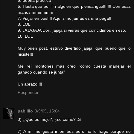
5. Buena práctica
6. Hasta que por fin alguien que piensa igual!!!!!! Con esas
manos mmmmmm
7. Viajar en bus!!!! Aqui si no jamás es una pega!!
8. LOL
9. JAJAJAJA Dori, jajaja si vieras que coincidimos en eso.
10. LOL
Muy buen post, estuvo divertido jajaja, que bueno que lo
hiciste!!!
Me reí montones más creo "cómo cuesta manejar el
ganado cuando se junta"
Un abrazo!!!!
Responder
pablillo
3/9/09, 15:04
3) ¿Qué es mojo?, ¿se come? :S
7) A mi me gusta ir en bus pero no lo hago porque no