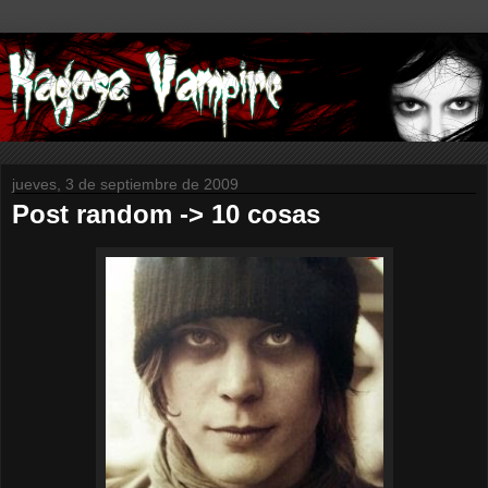
jueves, 3 de septiembre de 2009
Post random -> 10 cosas