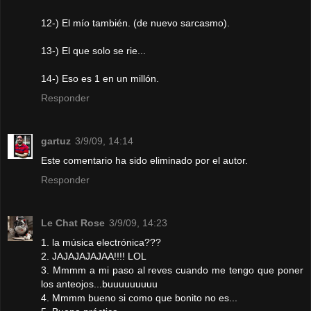
12-) El mío también. (de nuevo sarcasmo).
13-) El que solo se rie...
14-) Eso es 1 en un millón.
Responder
gartuz
3/9/09, 14:14
Este comentario ha sido eliminado por el autor.
Responder
Le Chat Rose
3/9/09, 14:23
1. la música electrónica???
2. JAJAJAJAJAA!!!! LOL
3. Mmmm a mi paso al reves cuando me tengo que poner
los anteojos...buuuuuuuuu
4. Mmmm bueno si como que bonito no es...