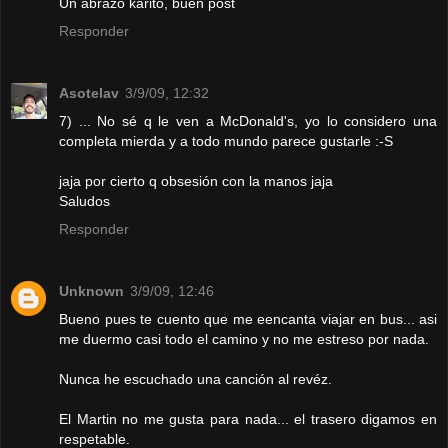
Un abrazo karito, buen post
Responder
Asotelav
3/9/09, 12:32
7) ... No sé q le ven a McDonald's, yo lo considero una
completa mierda y a todo mundo parece gustarle :-S
jaja por cierto q obsesión con la manos jaja
Saludos
Responder
Unknown
3/9/09, 12:46
Bueno pues te cuento que me eencanta viajar en bus... asi
me duermo casi todo el camino y no me estreso por nada.
Nunca he escuchado una canción al revéz.
El Martin no me gusta para nada... el trasero digamos en
respetable.