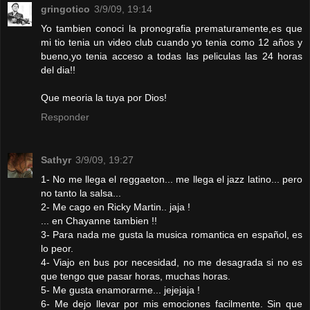
gringotico
3/9/09, 19:14
Yo tambien conoci la pronografia prematuramente,es que
mi tio tenia un video club cuando yo tenia como 12 años y
bueno,yo tenia acceso a todas las peliculas las 24 horas
del dia!!
Que meoria la tuya por Dios!
Responder
Sathyr
3/9/09, 19:27
1- No me llega el reggaeton... me llega el jazz latino... pero
no tanto la salsa...
2- Me cago en Ricky Martin.. jaja !
... en Chayanne tambien !!
3- Para nada me gusta la musica romantica en español, es
lo peor.
4- Viajo en bus por necesidad, no me desagrada si no es
que tengo que pasar horas, muchas horas.
5- Me gusta enamorarme... jejejaja !
6- Me dejo llevar por mis emociones facilmente. Sin que