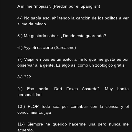
A mi me "mojeas". (Perdón por el Spanglish)
4-) No sabía eso, ahí tengo la canción de los pollitos a ver
si me da miedo.
5-) Me gustaría saber: ¿Donde esta guardado?
6-) Ayy. Si es cierto (Sarcasmo)
7-) Viajar en bus es un éxito, a mi lo que me gusta es por
observar a la gente. Es algo así como un zoologico gratis.
8-) ???
9-) Eso sería "Dori Foxes Absurdo". Muy bonita
personalidad.
10-) PLOP Todo sea por contribuir con la ciencia y el
conocimiento. jaja
11-) Siempre he querido hacerme una pero nunca me
acuerdo.