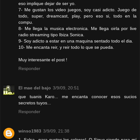
eso implique dejar de ser yo.
7- Me gustan los video juegos, soy casi adicto. Juego de
todo, super, dreamcast, play, pero eso si, todo en la
compu.
8- Me llega la musica electronica. Me llega oirla por live
radio streaming tipo Ibiza Sonica.
9- Soy adicto a estar en una maquina sentado todo el dia.
10- Me encanta reir, y reir todo lo que se pueda.
Muy interesante el post !
Responder
El mae del bajo
3/9/09, 20:51
que tuanis Karo... me encanta conocer esos sucios
secretos tuyos...
Responder
winso1983
3/9/09, 21:38
1. Salsa...para gustos los colores! :D Sigue siendo para mí