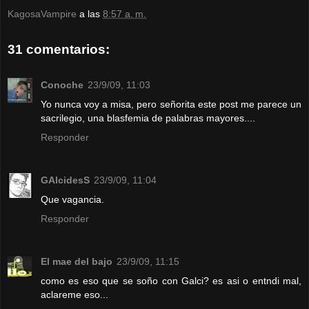
KagosaVampire
a las
8:57 a. m.
31 comentarios:
Conoche
23/9/09, 11:03
Yo nunca voy a misa, pero señorita este post me parece un
sacrilegio, una blasfemia de palabras mayores....
Responder
GAlcidesS
23/9/09, 11:04
Que vagancia.
Responder
El mae del bajo
23/9/09, 11:15
como es eso que se soño con Galci? es asi o entndi mal,
aclareme eso...