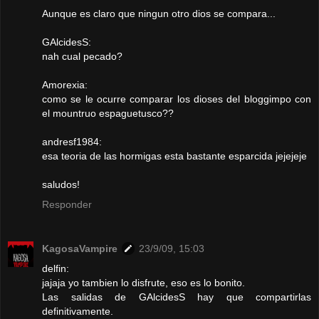
Aunque es claro que ningun otro dios se compara...
GAlcidesS:
nah cual pecado?
Amorexia:
como se le ocurre comparar los dioses del bloggimpo con
el mountruo espaguetusco??
andresf1984:
esa teoria de las hormigas esta bastante esparcida jejejeje
saludos!
Responder
KagosaVampire
23/9/09, 15:03
delfin:
jajaja yo tambien lo disfrute, eso es lo bonito.
Las salidas de GAlcidesS hay que compartirlas
definitivamente.