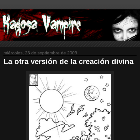
miércoles, 23 de septiembre de 2009
La otra versión de la creación divina