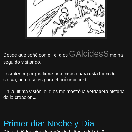
GAlcidesS
Desde que soñé con él, el dios
me ha
seguido visitando.
Lo anterior porque tiene una misión para esta humilde
sierva, pero eso es para el próximo post.
En la ultima visión, el dios me mostró la verdadera historia
de la creación...
Primer día: Noche y Día
Dios abrió los ojos después de la fiesta del día 0.