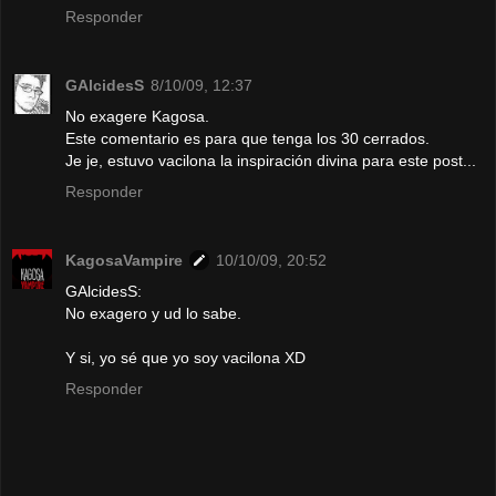
Responder
GAlcidesS
8/10/09, 12:37
No exagere Kagosa.
Este comentario es para que tenga los 30 cerrados.
Je je, estuvo vacilona la inspiración divina para este post...
Responder
KagosaVampire
10/10/09, 20:52
GAlcidesS:
No exagero y ud lo sabe.
Y si, yo sé que yo soy vacilona XD
Responder