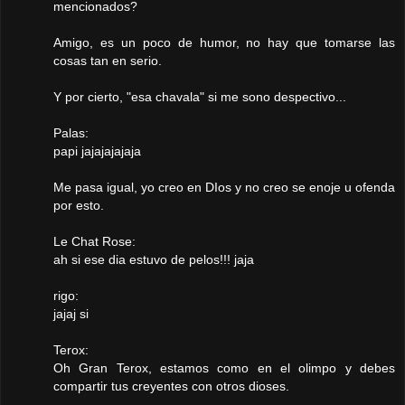
mencionados?
Amigo, es un poco de humor, no hay que tomarse las
cosas tan en serio.
Y por cierto, "esa chavala" si me sono despectivo...
Palas:
papi jajajajajaja
Me pasa igual, yo creo en DIos y no creo se enoje u ofenda
por esto.
Le Chat Rose:
ah si ese dia estuvo de pelos!!! jaja
rigo:
jajaj si
Terox:
Oh Gran Terox, estamos como en el olimpo y debes
compartir tus creyentes con otros dioses.