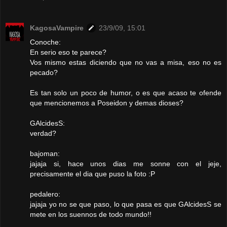
KagosaVampire
23/9/09, 15:01
Conoche:
En serio eso te parece?
Vos mismo estas diciendo que no vas a misa, eso no es
pecado?
Es tan solo un poco de humor, o es que acaso te ofende
que mencionemos a Poseidon y demas dioses?
GAlcidesS:
verdad?
bajoman:
jajaja si, hace unos dias me sonne con el jeje,
precisamente el dia que puso la foto :P
pedalero:
jajaja yo no se que paso, lo que pasa es que GAlcidesS se
mete en los suennos de todo mundo!!