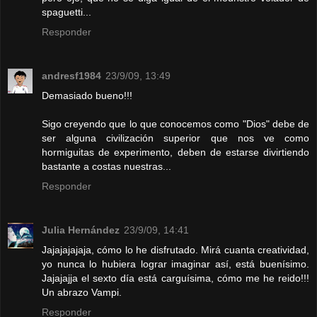
spaguetti...
Responder
andresf1984
23/9/09, 13:49
Demasiado bueno!!!
Sigo creyendo que lo que conocemos como "Dios" debe de
ser alguna civilización superior que nos ve como
hormiguitas de experimento, deben de estarse divirtiendo
bastante a costas nuestras...
Responder
Julia Hernández
23/9/09, 14:41
Jajajajajaja, cómo lo he disfrutado. Mirá cuanta creatividad,
yo nunca lo hubiera lograr imaginar así, está buenísimo.
Jajajajja el sexto día está carguísima, cómo me he reido!!!
Un abrazo Vampi.
Responder