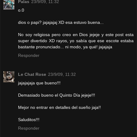
Palas
23/9/09, 11:32
o.0
dios o papi? jajajajaj XD esa estuvo buena...
No soy religiosa pero creo en Dios jejeje y este post esta
super divertido XD rayos, yo sabía que ese escote estaba
bastante pronunciado... ni modo, ya qué! jajajaja
Responder
Le Chat Rose
23/9/09, 11:32
jajajajaja que bueno!!!
Demasiado bueno el Quinto Día jejeje!!!
Mejor no entrar en detalles del sueño jaja!!
Saluditos!!!
Responder