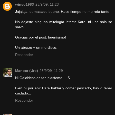
winso1983
23/9/09, 11:23
Jajajaja, demasiado bueno. Hace tiempo no me reía tanto.
No dejaste ninguna mitología intacta Karo, ni una sola se
salvó.
Gracias por el post: buenísimo!
Un abrazo + un mordisco,
Responder
Mariocr (Uro)
23/9/09, 11:29
Ni Galcidess es tan blasfemo... :S
Bien oí por ahí: Para hablar y comer pescado, hay q tener
cuidado...
Responder