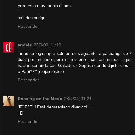
pero esta muy tuanis el post..
saludos amiga
Responder
andrés
23/9/09, 11:19
Tiene su logica que solo un dios aguante la pachanga de 7
dias por un lado pero el misterio mas oscuro es... que
hacias soñando con Galcides? Segura que le dijiste dios...
o Papi??? jejejejejejeeje
Responder
Dancing on the Moon
23/9/09, 11:21
JEJEJE!!! Está demaasiado divetido!!!
=D
Responder