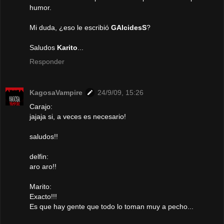
humor.
Mi duda, ¿eso le escribió
GAlcidesS
?
Saludos
Karito
...
Responder
KagosaVampire
24/9/09, 15:26
Carajo:
jajaja si, a veces es necesario!
saludos!!
delfin:
aro aro!!
Marito:
Exacto!!!
Es que hay gente que todo lo toman muy a pecho...