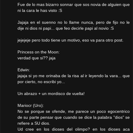
Fue de lo mas bizarro sonnar que sos novia de alguien que
ni la cara le has visto :S
Jajaja en el suenno no lo llame nunca, pero de fijo no le
dije ni dios ni papi... que feo decirle papi al novio :S
jejejeje pero todo tiene un motivo, eso va para otro post.
Princess on the Moon:
verdad que si?? jaja
Edwin:
jajaja si yo me orinaba de la risa al ir leyendo la vara... que
por cierto, no escribi yo...
Un abrazo + un mordisco de vuelta!
Mariocr (Uro):
No se porque se ofende, me parece un poco egocentrico
de su parte pensar que cuando se dice la palabra "dios" se
refiere a SU dios.
Ud cree en los dioses del olimpo? en los dioses aca