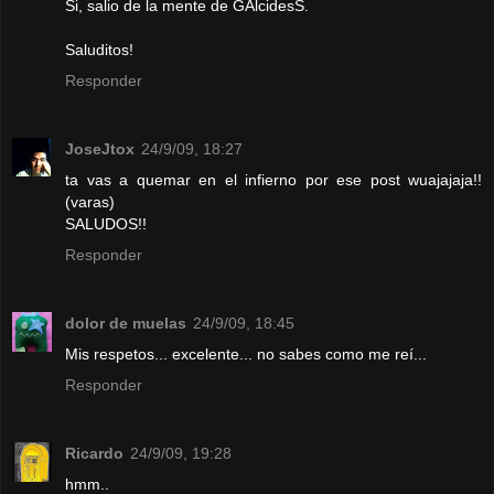
Si, salio de la mente de GAlcidesS.
Saluditos!
Responder
JoseJtox
24/9/09, 18:27
ta vas a quemar en el infierno por ese post wuajajaja!!
(varas)
SALUDOS!!
Responder
dolor de muelas
24/9/09, 18:45
Mis respetos... excelente... no sabes como me reí...
Responder
Ricardo
24/9/09, 19:28
hmm..