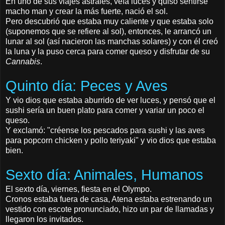
En uno de sus viajes astrales, veía luces y quiso sentirse
macho man y crear la más fuerte, nació el sol.
Pero descubrió que estaba muy caliente y que estaba solo
(suponemos que se refiere al sol), entonces, le arrancó un
lunar al sol (así nacieron las manchas solares) y con él creó
la luna y la puso cerca para comer queso y disfrutar de su
Cannabis
.
Quinto día: Peces y Aves
Y vio dios que estaba aburrido de ver luces, y pensó que el
sushi sería un buen plato para comer y variar un poco el
queso.
Y exclamó: "créense los pescados para sushi y las aves
para popcorn chicken y pollo teriyaki" y vio dios que estaba
bien.
Sexto día: Animales, Humanos
El sexto día, viernes, fiesta en el Olympo.
Cronos estaba fuera de casa, Atena estaba estrenando un
vestido con escote pronunciado, hizo un par de llamadas y
llegaron los invitados.