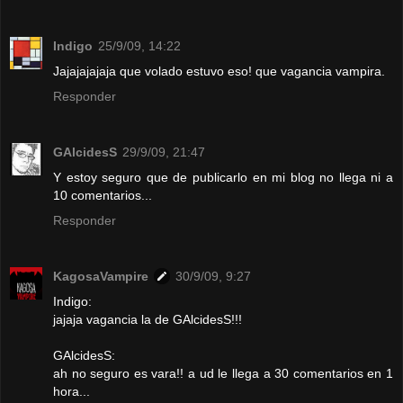
Indigo
25/9/09, 14:22
Jajajajajaja que volado estuvo eso! que vagancia vampira.
Responder
GAlcidesS
29/9/09, 21:47
Y estoy seguro que de publicarlo en mi blog no llega ni a
10 comentarios...
Responder
KagosaVampire
30/9/09, 9:27
Indigo:
jajaja vagancia la de GAlcidesS!!!
GAlcidesS:
ah no seguro es vara!! a ud le llega a 30 comentarios en 1
hora...