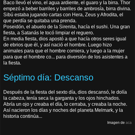
Baco llevó el vino, el agua ardiente, el guaro y la birra. Thor
empezó a beber barriles y barriles de ambrosía, birra divina.
Sibú estaba jugando cartas con Hera, Zeus y Afrodita, el
que perdía se quitaba una prenda.
Poseidón, el abuelo de la Sirenita, hacía el sushi. Una gran
fiesta, a Satanás le tocó limpiar el reguero.
En media fiesta, dios apostó a que hacía otros seres igual
de ebrios que él, y así nació el hombre. Luego hizo
animales para que el hombre comiera, y luego a la mujer
para que el hombre co... para diversión de los asistentes a
la fiesta.
Séptimo día: Descanso
Después de la fiesta del sexto día, dios descansó, le dolía
la cabeza, tenía seca la garganta y los ojos hinchados.
Abría un ojo y creaba el día, lo cerraba, y creaba la noche.
Así nacieron los días y noches del planeta Melmark, y la
historia continúa...
Imagen de
aca