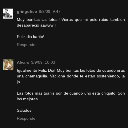
gringotico
9/9/09, 9:47
Muy bonitas las fotos!! Vieras que mi pelo rubio tambien
desaparecio aawww!!
Feliz dia karito!
Responder
Alvaro
9/9/09, 10:03
Igualmente Feliz Día! Muy bonitas las fotos de cuando eras
una chamaquilla. Vacilona donde te están sosteniendo, ja
ja.
Las fotos más tuanis son de cuando uno está chiquito. Son
las mejores.
Saludos,
Responder