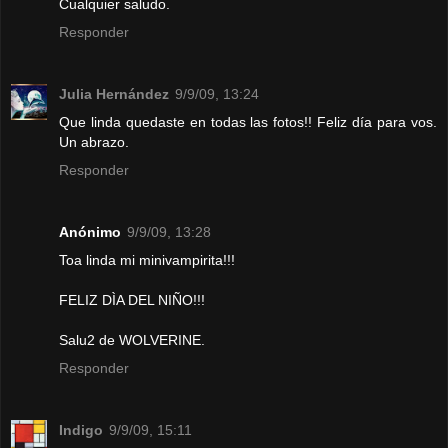
Cualquier saludo.
Responder
Julia Hernández
9/9/09, 13:24
Que linda quedaste en todas las fotos!! Feliz día para vos.
Un abrazo.
Responder
Anónimo
9/9/09, 13:28
Toa linda mi minivampirita!!!
FELIZ DÌA DEL NIÑO!!!
Salu2 de WOLVERINE.
Responder
Indigo
9/9/09, 15:11