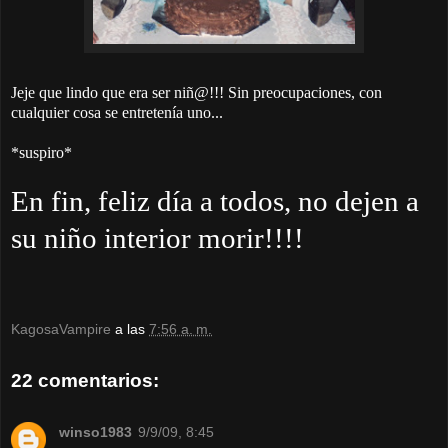
Jeje que lindo que era ser niñ@!!! Sin preocupaciones, con
cualquier cosa se entretenía uno...
*suspiro*
En fin, feliz día a todos, no dejen a
su niño interior morir!!!!
KagosaVampire
a las
7:56 a. m.
22 comentarios:
winso1983
9/9/09, 8:45