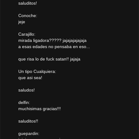
saluditos!
Conoche:
jeje
Carajillo:
mirada ligadora????? jajajajajajaja
a esas edades no pensaba en eso...
que risa lo de fuck satan!! jajaja
Un tipo Cualquiera:
que asi sea!
saludos!
delfin:
muchisimas gracias!!!
saluditos!!
guepardin: