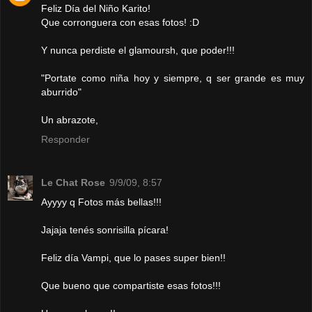
Feliz Día del Niño Karito!
Que corronguera con esas fotos! :D
Y nunca perdiste el glamoursh, que poder!!!
"Portate como niña hoy y siempre, q ser grande es muy
aburrido"
Un abrazote,
Responder
Le Chat Rose
9/9/09, 8:57
Ayyyy q Fotos más bellas!!!
Jajaja tenés sonrisilla pícara!
Feliz día Vampi, que lo pases super bien!!
Que bueno que compartiste esas fotos!!!