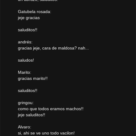
Gatubela rosada:
jeje gracias
saluditos!!
andrés:
gracias jeje, cara de maldosa? nah...
saludos!
Marito:
gracias marito!!
saluditos!!
gringou:
como que todos eramos machos!!
jeje saluditos!!
Alvaro:
si, ahi se ve uno todo vacilon!