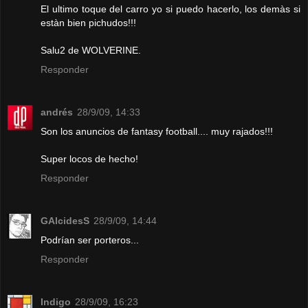
El ultimo toque del carro yo si puedo hacerlo, los demàs si
estàn bien pichudos!!!
Salu2 de WOLVERINE.
Responder
andrés
28/9/09, 14:33
Son los anuncios de fantasy football.... muy rajados!!!
Super locos de hecho!
Responder
GAlcidesS
28/9/09, 14:44
Podrían ser porteros...
Responder
Indigo
28/9/09, 16:23