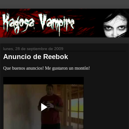
lunes, 28 de septiembre de 2009
Anuncio de Reebok
Que buenos anuncios! Me gustaron un montón!