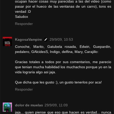
ocupan hacer cosas muy parecidas a las del video (como
pasar por el hueco de las ventanas de un carro), tons es
verdad :D
Saludox
Responder
KagosaVampire
29/9/09, 10:53
Conoche, Marito, Gatubela rosada, Edwin, Guepardin,
pedalero, GAlcidesS, Indigo, delfina, Mary, Carajillo:
Gracias totales a todos por sus comentarios, me parecio
que tenian mucha habilidad los muchachos porque yo en la
vida lograria algo asi jaja.
Que dicha que les gusto :), un gusto tenerlos por aca!
Responder
dolor de muelas
29/9/09, 11:09
jaja... quien piense que eso que hacen es verdad... nunca