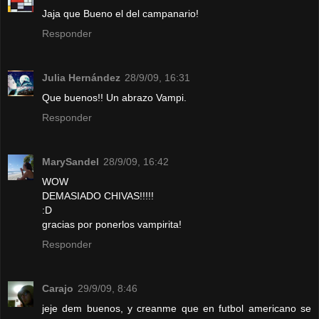
Jaja que Bueno el del campanario!
Responder
Julia Hernández
28/9/09, 16:31
Que buenos!! Un abrazo Vampi.
Responder
MarySandel
28/9/09, 16:42
WOW
DEMASIADO CHIVAS!!!!!
:D
gracias por ponerlos vampirita!
Responder
Carajo
29/9/09, 8:46
jeje dem buenos, y creanme que en futbol americano se