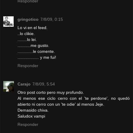
Responder
gringotico
7/8/09, 0:15
Lo vi en el feed.
..lo clikie.
........lo lei.
...........me gusto.
.............le comente.
.................. y me fui!
Responder
Carajo
7/8/09, 5:54
Otro post corto pero muy profundo.
Al menos ese ciclo cerro con el 'te perdone', no quedó
abierto ni cerro con un 'te odie' al menos Jeje.
Demasido chiva.
Saludox vampi
Responder