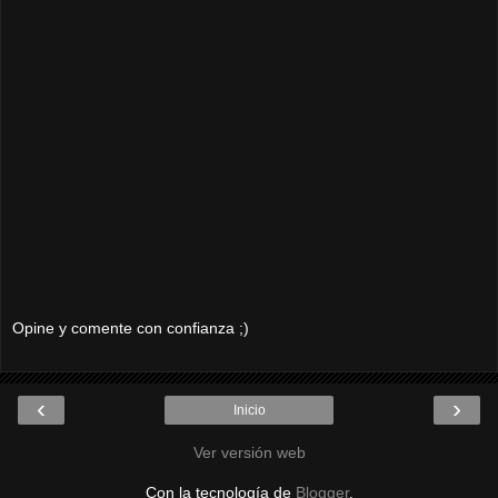
Opine y comente con confianza ;)
‹
›
Inicio
Ver versión web
Con la tecnología de
Blogger
.