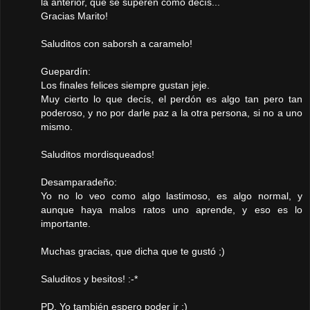
la anterior, que se superen como decís...
Gracias Marito!
Saluditos con saborsh a caramelo!
Guepardín:
Los finales felices siempre gustan jeje.
Muy cierto lo que decís, el perdón es algo tan pero tan
poderoso, y no por darle paz a la otra persona, si no a uno
mismo.
Saluditos mordisqueados!
Desamparadeño:
Yo no lo veo como algo lastimoso, es algo normal, y
aunque haya malos ratos uno aprende, y eso es lo
importante.
Muchas gracias, que dicha que te gustó ;)
Saluditos y besitos! :-*
PD. Yo también espero poder ir :)