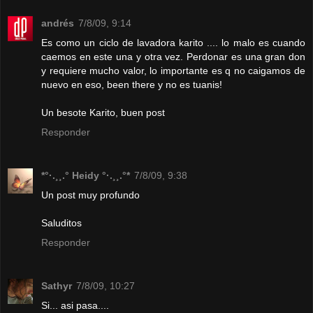
andrés
7/8/09, 9:14
Es como un ciclo de lavadora karito .... lo malo es cuando
caemos en este una y otra vez. Perdonar es una gran don
y requiere mucho valor, lo importante es q no caigamos de
nuevo en eso, been there y no es tuanis!
Un besote Karito, buen post
Responder
*°·.¸¸.° Heidy °·.¸¸.°*
7/8/09, 9:38
Un post muy profundo
Saluditos
Responder
Sathyr
7/8/09, 10:27
Si... asi pasa....