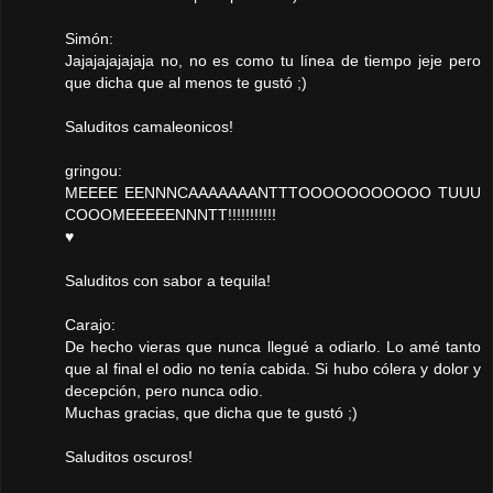
Simón:
Jajajajajajaja no, no es como tu línea de tiempo jeje pero
que dicha que al menos te gustó ;)
Saluditos camaleonicos!
gringou:
MEEEE EENNNCAAAAAAANTTTOOOOOOOOOOO TUUU
COOOMEEEEENNNTT!!!!!!!!!!!
♥
Saluditos con sabor a tequila!
Carajo:
De hecho vieras que nunca llegué a odiarlo. Lo amé tanto
que al final el odio no tenía cabida. Si hubo cólera y dolor y
decepción, pero nunca odio.
Muchas gracias, que dicha que te gustó ;)
Saluditos oscuros!