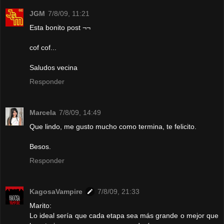
JGM
7/8/09, 11:21
Esta bonito post ¬¬
cof cof...
Saludos vecina
Responder
Marcela
7/8/09, 14:49
Que lindo, me gusto mucho como termina, te felicito.
Besos.
Responder
KagosaVampire
7/8/09, 21:33
Marito:
Lo ideal sería que cada etapa sea más grande o mejor que