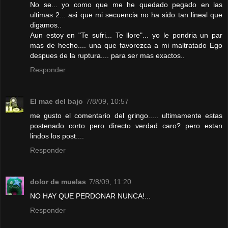
No se... yo como que me he quedado pegado en las
ultimas 2... asi que mi secuencia no ha sido tan lineal que
digamos..
Aun estoy en "Te sufri... Te llore"... yo le pondria un par
mas de hecho.... una que favorezca a mi maltratado Ego
despues de la ruptura.... para ser mas exactos..
Responder
El mae del bajo
7/8/09, 10:57
me gusto el comentario del gringo..... ultimamente estas
postenado corto pero directo verdad caro? pero estan
lindos los post....
Responder
dolor de muelas
7/8/09, 11:20
NO HAY QUE PERDONAR NUNCA!...
Responder