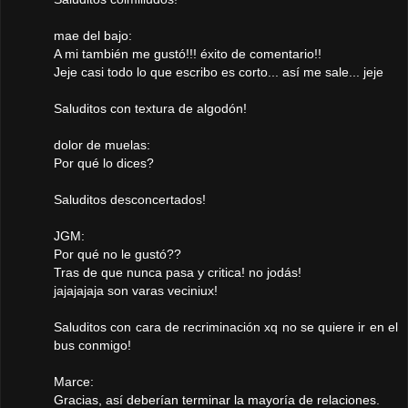
mae del bajo:
A mi también me gustó!!! éxito de comentario!!
Jeje casi todo lo que escribo es corto... así me sale... jeje
Saluditos con textura de algodón!
dolor de muelas:
Por qué lo dices?
Saluditos desconcertados!
JGM:
Por qué no le gustó??
Tras de que nunca pasa y critica! no jodás!
jajajajaja son varas veciniux!
Saluditos con cara de recriminación xq no se quiere ir en el
bus conmigo!
Marce:
Gracias, así deberían terminar la mayoría de relaciones.