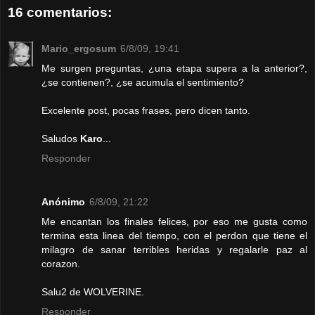
16 comentarios:
Mario_ergosum
6/8/09, 19:41
Me surgen preguntas, ¿una etapa supera a la anterior?,
¿se contienen?, ¿se acumula el sentimiento?
Excelente post, pocas frases, pero dicen tanto.
Saludos
Karo
...
Responder
Anónimo
6/8/09, 21:22
Me encantan los finales felices, por eso me gusta como
termina esta linea del tiempo, con el perdon que tiene el
milagro de sanar terribles heridas y regalarle paz al
corazon.
Salu2 de WOLVERINE.
Responder