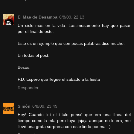
El Mae de Desampa
6/8/09, 22:13
Un ciclo más en la vida. Lastimosamente hay que pasar
por el final de este.
Este es un ejemplo que con pocas palabras dice mucho.
En todas el post.
Besos.
P.D. Espero que llegue el sabado a la fiesta
Responder
Simón
6/8/09, 23:49
Hey! Cuando leí el título pensé que era una línea del
tiempo como la mía pero tuya! jajaja aunque no lo era, me
llevé una grata sorpresa con este lindo poema. :)